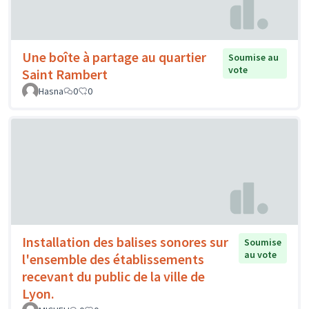
Une boîte à partage au quartier
Soumise au
vote
Saint Rambert
Hasna
0
0
Installation des balises sonores sur
Soumise
au vote
l'ensemble des établissements
recevant du public de la ville de
Lyon.