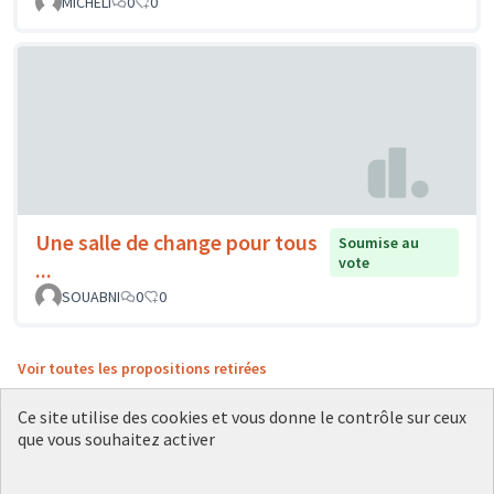
MICHELI
0
0
Une salle de change pour tous
Soumise au
vote
...
SOUABNI
0
0
Voir toutes les propositions retirées
Ce site utilise des cookies et vous donne le contrôle sur ceux
que vous souhaitez activer
Conditions d'utilisation
Paramètres des cookies