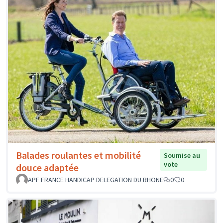
Balades roulantes et mobilité
Soumise au
vote
douce adaptée
APF FRANCE HANDICAP DELEGATION DU RHONE
0
0