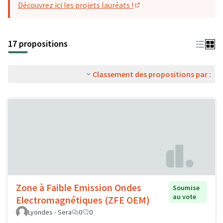
Découvrez ici les projets lauréats !
(S'ouvre dans un nouvel o
17 propositions
Classement des propositions par :
Zone à Faible Emission Ondes
Soumise
au vote
Electromagnétiques (ZFE OEM)
Lyondes - Sera
0
0