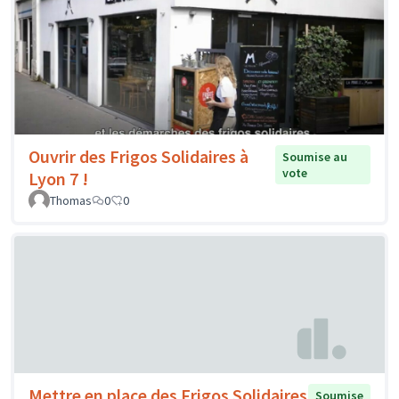
Ouvrir des Frigos Solidaires à
Soumise au
vote
Lyon 7 !
Thomas
0
0
Mettre en place des Frigos Solidaires
Soumise