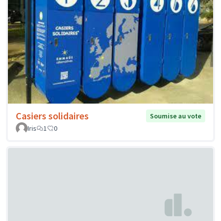
Casiers solidaires
Soumise au vote
Iris
1
0