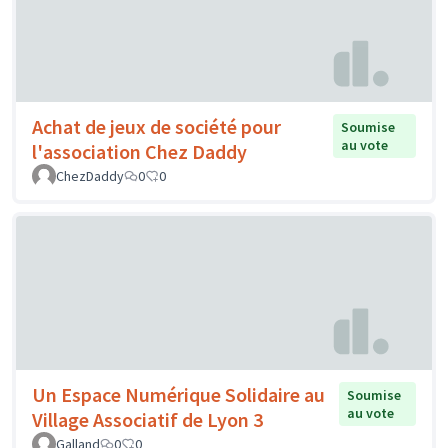
Achat de jeux de société pour
Soumise
au vote
l'association Chez Daddy
ChezDaddy
0
0
Un Espace Numérique Solidaire au
Soumise
au vote
Village Associatif de Lyon 3
Galland
0
0