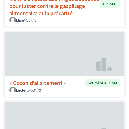
au vote
pour lutter contre le gaspillage
alimentaire et la précarité
Elise
0
0
« Cocon d’allaitement »
Soumise au vote
Leclerc
3
0