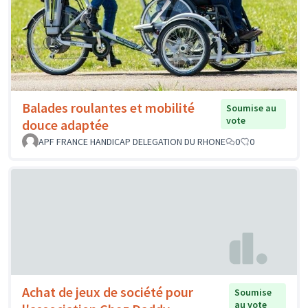
Balades roulantes et mobilité
Soumise au
vote
douce adaptée
APF FRANCE HANDICAP DELEGATION DU RHONE
0
0
Achat de jeux de société pour
Soumise
au vote