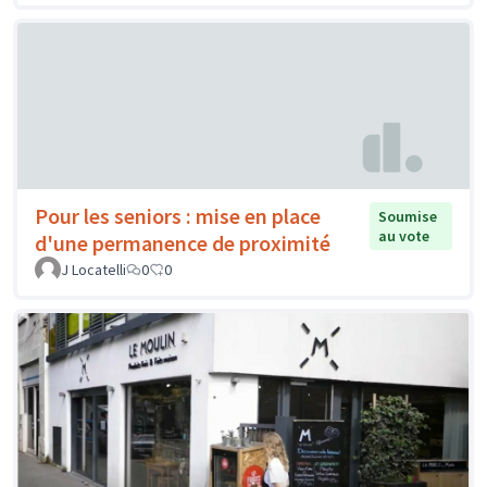
Pour les seniors : mise en place
Soumise
au vote
d'une permanence de proximité
J Locatelli
0
0