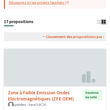
Découvrez ici les projets lauréats !
(S'ouvre dans un nouvel o
17 propositions
Classement des propositions par :
Zone à Faible Emission Ondes
Soumise
au vote
Electromagnétiques (ZFE OEM)
Lyondes - Sera
0
0