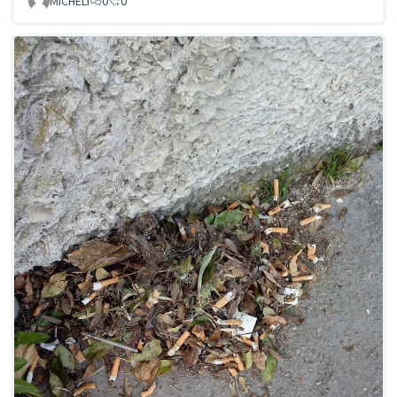
MICHELI
0
0