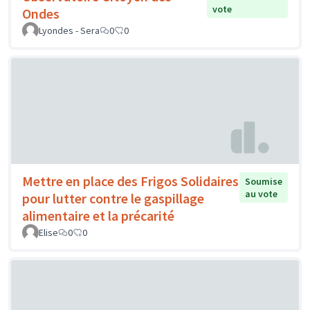
vote
Ondes
Lyondes - Sera
0
0
Mettre en place des Frigos Solidaires
Soumise
au vote
pour lutter contre le gaspillage
alimentaire et la précarité
Elise
0
0