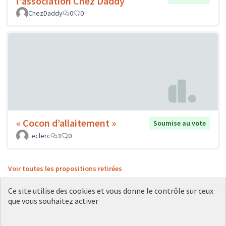
l'association Chez Daddy
ChezDaddy
0
0
« Cocon d’allaitement »
Soumise au vote
Leclerc
3
0
Voir toutes les propositions retirées
Ce site utilise des cookies et vous donne le contrôle sur ceux
que vous souhaitez activer
Conditions d'utilisation
Paramètres des cookies