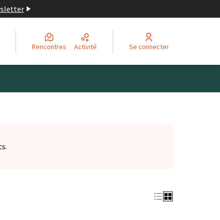
wsletter
Rencontres
Activité
Se connecter
ts.
et)