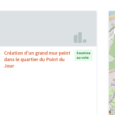
Création d'un grand mur peint
Soumise
au vote
dans le quartier du Point du
Jour