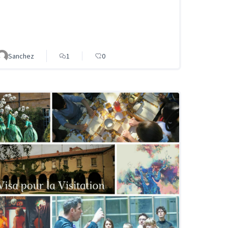
Sanchez
1
0