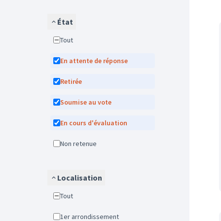
État
Tout
En attente de réponse
Retirée
Soumise au vote
En cours d'évaluation
Non retenue
Localisation
Tout
1er arrondissement