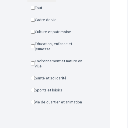
Tout
Cadre de vie
Culture et patrimoine
Éducation, enfance et
jeunesse
Environnement et nature en
ville
Santé et solidarité
Sports et loisirs
Vie de quartier et animation