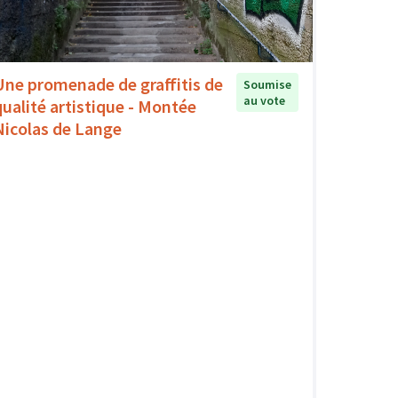
Une promenade de graffitis de
Soumise
au vote
qualité artistique - Montée
Nicolas de Lange