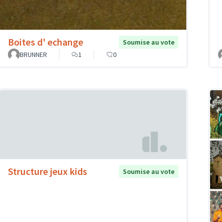
Boites d' echange
Soumise au vote
BRUNNER
1
0
Structure jeux kids
Soumise au vote