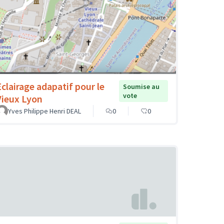
Eclairage adapatif pour le
Soumise au
vote
Vieux Lyon
Yves Philippe Henri DEAL
0
0