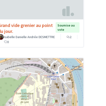
Grand vide grenier au point
Soumise au
vote
u jour.
Isabelle Danielle Andrée DESMETTRE
2
0