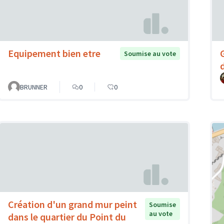
Equipement bien etre
Soumise au vote
d
BRUNNER
0
0
Création d'un grand mur peint
Soumise
au vote
dans le quartier du Point du