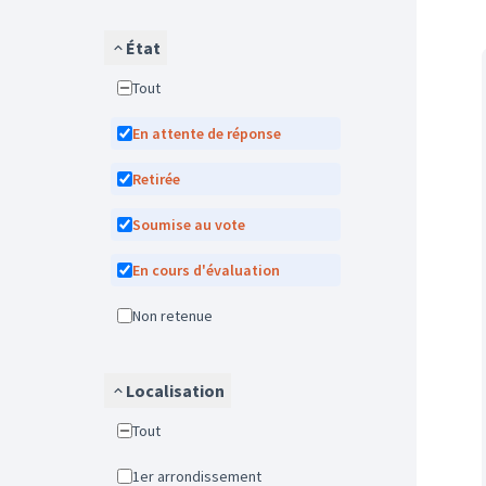
État
Tout
En attente de réponse
Retirée
Soumise au vote
En cours d'évaluation
Non retenue
Localisation
Tout
1er arrondissement