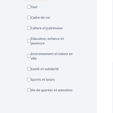
Tout
Cadre de vie
Culture et patrimoine
Éducation, enfance et
jeunesse
Environnement et nature en
ville
Santé et solidarité
Sports et loisirs
Vie de quartier et animation