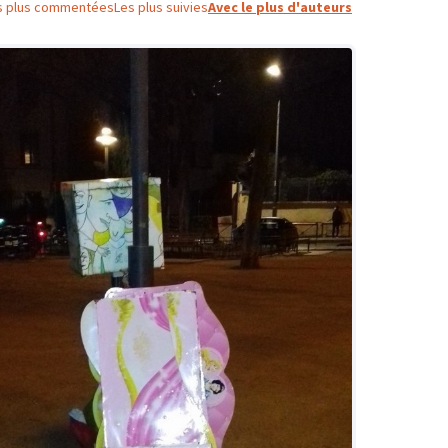
s plus commentées
Les plus suivies
Avec le plus d'auteurs