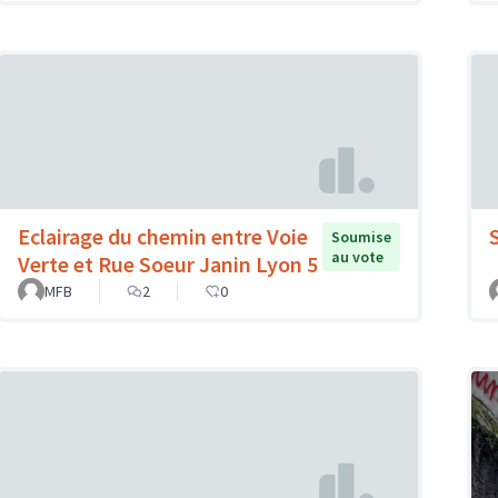
Eclairage du chemin entre Voie
Soumise
au vote
Verte et Rue Soeur Janin Lyon 5
MFB
2
0