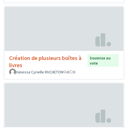
Création de plusieurs boîtes à
Soumise au
vote
livres
Vanessa Cyrielle RUCHETON
6
0