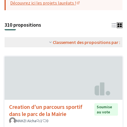
Découvrez ici les projets lauréats !
(S'ouvre dans un nouvel o
310 propositions
Classement des propositions par :
Creation d'un parcours sportif
Soumise
au vote
dans le parc de la Mairie
MAHZI Aïcha
1
0