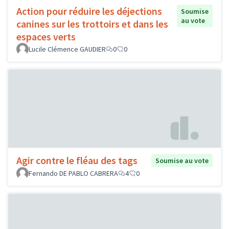
Action pour réduire les déjections
Soumise
au vote
canines sur les trottoirs et dans les
espaces verts
Lucile Clémence GAUDIER
0
0
Agir contre le fléau des tags
Soumise au vote
Fernando DE PABLO CABRERA
4
0