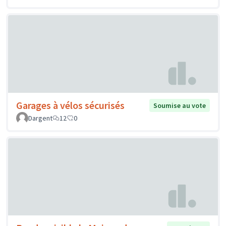
Garages à vélos sécurisés
Soumise au vote
Dargent
12
0