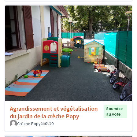
Agrandissement et végétalisation
Soumise
au vote
du jardin de la crèche Popy
Crèche Popy
0
0