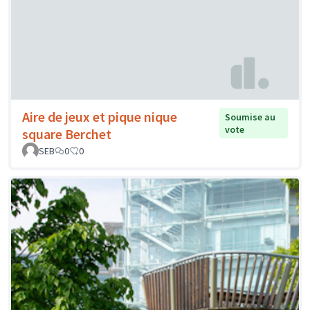
Aire de jeux et pique nique
Soumise au
vote
square Berchet
SEB
0
0