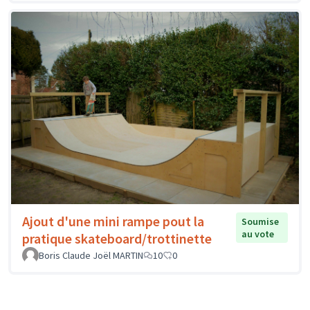
Ajout d'une mini rampe pout la
Soumise
au vote
pratique skateboard/trottinette
Boris Claude Joël MARTIN
10
0