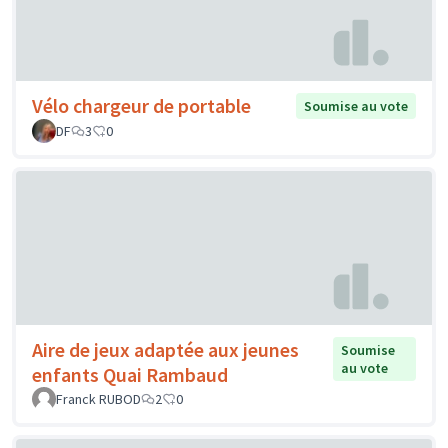
Vélo chargeur de portable
Soumise au vote
DF
3
0
Aire de jeux adaptée aux jeunes
Soumise
au vote
enfants Quai Rambaud
Franck RUBOD
2
0