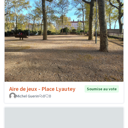
Aire de jeux - Place Lyautey
Soumise au vote
Michel Guerin
0
0