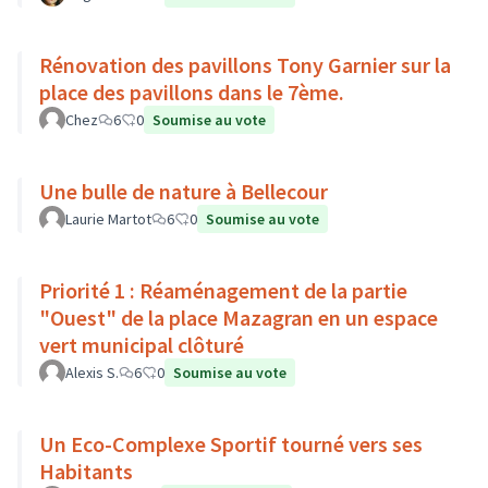
Rénovation des pavillons Tony Garnier sur la
place des pavillons dans le 7ème.
Chez
6
0
Soumise au vote
Une bulle de nature à Bellecour
Laurie Martot
6
0
Soumise au vote
Priorité 1 : Réaménagement de la partie
"Ouest" de la place Mazagran en un espace
vert municipal clôturé
Alexis S.
6
0
Soumise au vote
Un Eco-Complexe Sportif tourné vers ses
Habitants