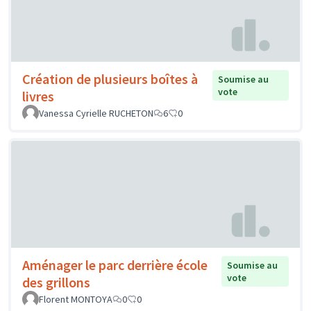
Création de plusieurs boîtes à
Soumise au
vote
livres
Vanessa Cyrielle RUCHETON
6
0
Aménager le parc derrière école
Soumise au
vote
des grillons
Florent MONTOYA
0
0