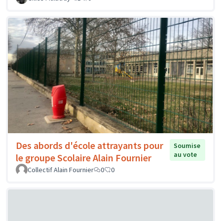
Des abords d'école attrayants pour
Soumise
au vote
le groupe Scolaire Alain Fournier
Collectif Alain Fournier
0
0