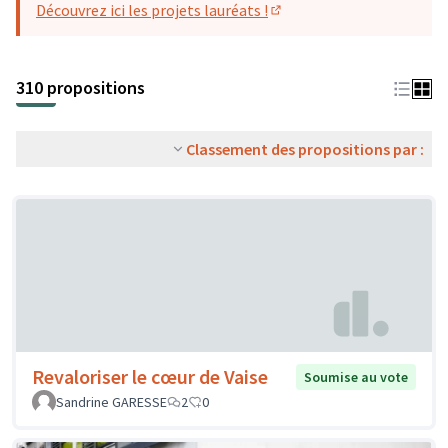
Découvrez ici les projets lauréats !
(S'ouvre dans un nouvel o
310 propositions
Classement des propositions par :
Revaloriser le cœur de Vaise
Soumise au vote
Sandrine GARESSE
2
0