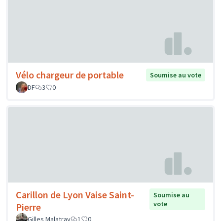
Vélo chargeur de portable
Soumise au vote
DF
3
0
Carillon de Lyon Vaise Saint-
Soumise au
vote
Pierre
Gilles Malatray
1
0