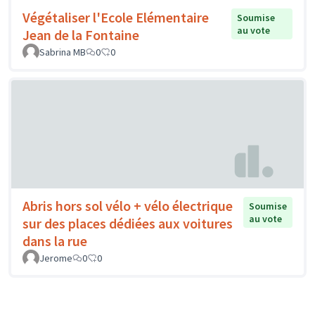
Végétaliser l'Ecole Elémentaire
Soumise
au vote
Jean de la Fontaine
Sabrina MB
0
0
Abris hors sol vélo + vélo électrique
Soumise
au vote
sur des places dédiées aux voitures
dans la rue
Jerome
0
0