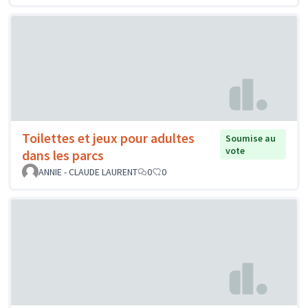
Toilettes et jeux pour adultes
Soumise au
vote
dans les parcs
ANNIE - CLAUDE LAURENT
0
0