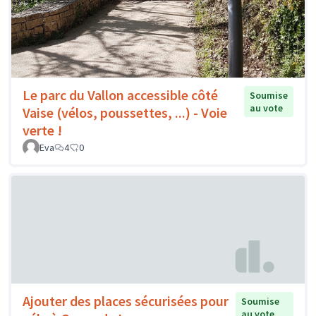
Le parc du Vallon accessible côté
Soumise
au vote
Vaise (vélos, poussettes, ...) - Voie
verte !
Eva
4
0
Ajouter des places sécurisées pour
Soumise
au vote