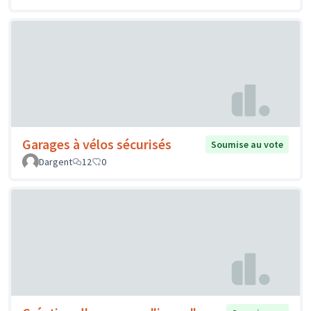
Garages à vélos sécurisés
Soumise au vote
Dargent
12
0