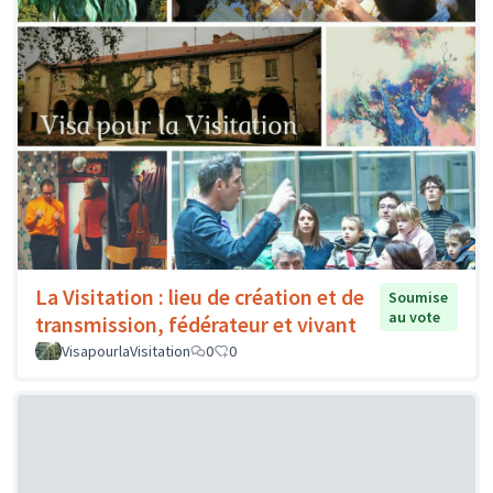
La Visitation : lieu de création et de
Soumise
au vote
transmission, fédérateur et vivant
VisapourlaVisitation
0
0