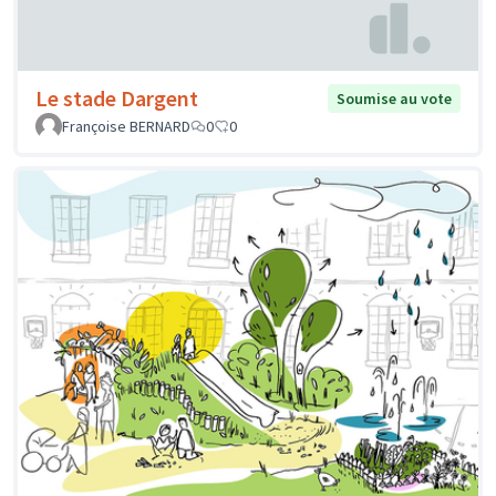
Le stade Dargent
Soumise au vote
Françoise BERNARD
0
0