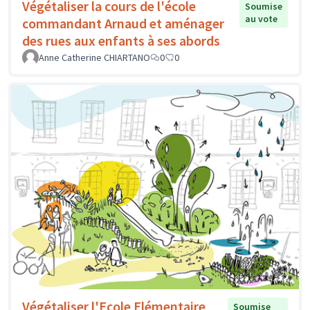
Végétaliser la cours de l'école
Soumise
au vote
commandant Arnaud et aménager
des rues aux enfants à ses abords
Anne Catherine CHIARTANO
0
0
Végétaliser l'Ecole Elémentaire
Soumise