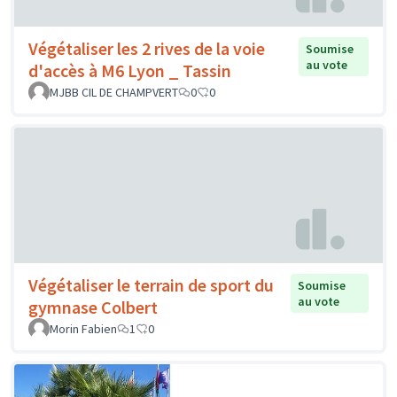
Végétaliser les 2 rives de la voie
Soumise
au vote
d'accès à M6 Lyon _ Tassin
MJBB CIL DE CHAMPVERT
0
0
Végétaliser le terrain de sport du
Soumise
au vote
gymnase Colbert
Morin Fabien
1
0