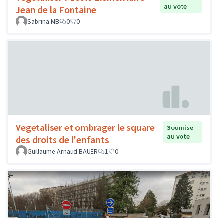
au vote
Jean de la Fontaine
Sabrina MB
0
0
Vegetaliser et ombrager le square
Soumise
au vote
des droits de l'enfants
Guillaume Arnaud BAUER
1
0