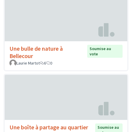
Une bulle de nature à
Soumise au
vote
Bellecour
Laurie Martot
6
0
Une boîte à partage au quartier
Soumise au