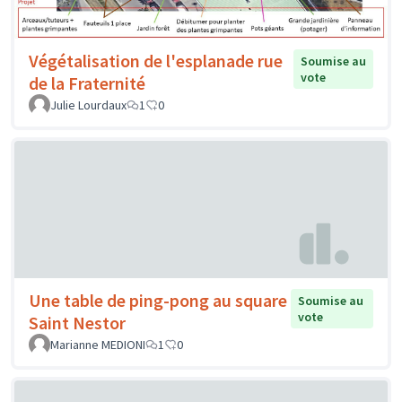
Végétalisation de l'esplanade rue
Soumise au
vote
de la Fraternité
Julie Lourdaux
1
0
Une table de ping-pong au square
Soumise au
vote
Saint Nestor
Marianne MEDIONI
1
0