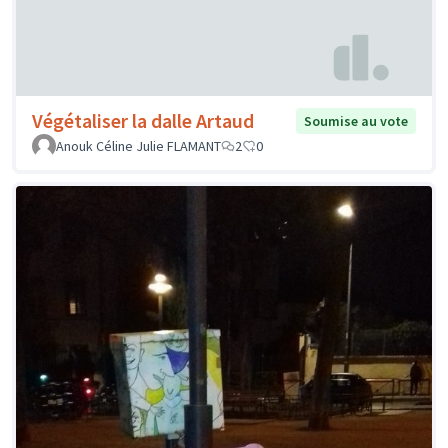
Végétaliser la dalle Artaud
Soumise au vote
Anouk Céline Julie FLAMANT
2
0