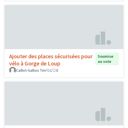
Ajouter des places sécurisées pour
Soumise
au vote
vélo à Gorge de Loup
Caillot-Gallois Tim
1
0