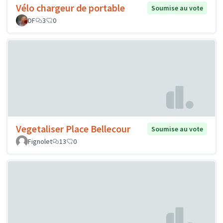
Vélo chargeur de portable
Soumise au vote
DF
3
0
Vegetaliser Place Bellecour
Soumise au vote
Fignolet
13
0