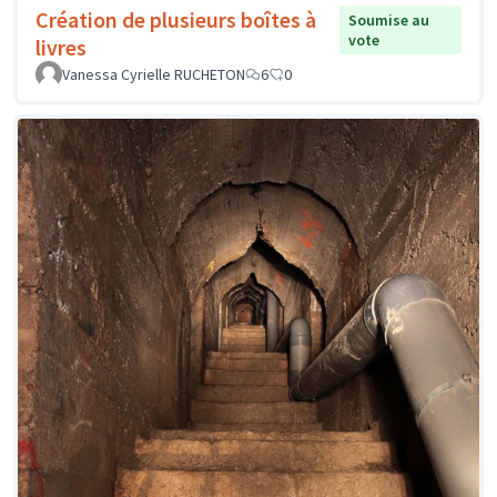
Création de plusieurs boîtes à
Soumise au
vote
livres
Vanessa Cyrielle RUCHETON
6
0