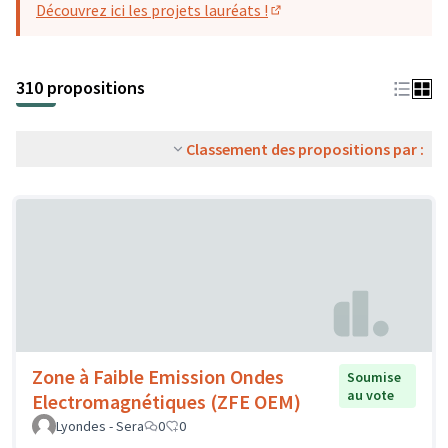
Découvrez ici les projets lauréats !
(S'ouvre dans un nouvel o
310 propositions
Classement des propositions par :
Zone à Faible Emission Ondes
Soumise
au vote
Electromagnétiques (ZFE OEM)
Lyondes - Sera
0
0