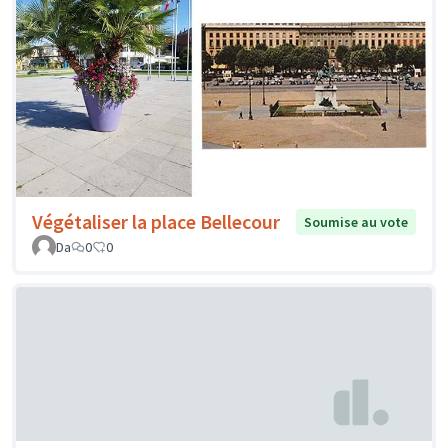
Végétaliser la place Bellecour
Soumise au vote
Da
0
0