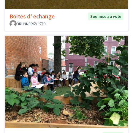
Boites d' echange
Soumise au vote
BRUNNER
1
0