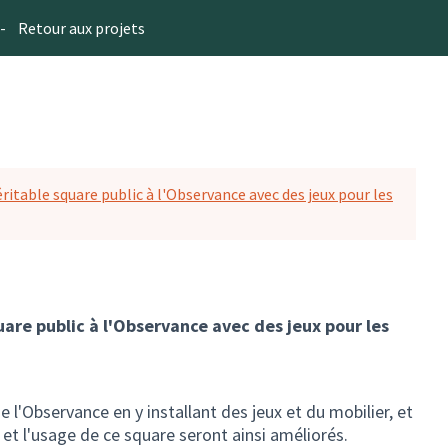
-
Retour aux projets
ritable square public à l'Observance avec des jeux pour les
uare public à l'Observance avec des jeux pour les
 l'Observance en y installant des jeux et du mobilier, et
s et l'usage de ce square seront ainsi améliorés.