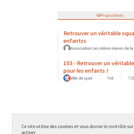
Propositions
Retrouver un véritable squa
enfantss
Association Les mûres-mures de la 
103 - Retrouver un véritabl
pour les enfants !
Ville de Lyon
0
Ce site utilise des cookies et vous donne le contrôle su
R
activer