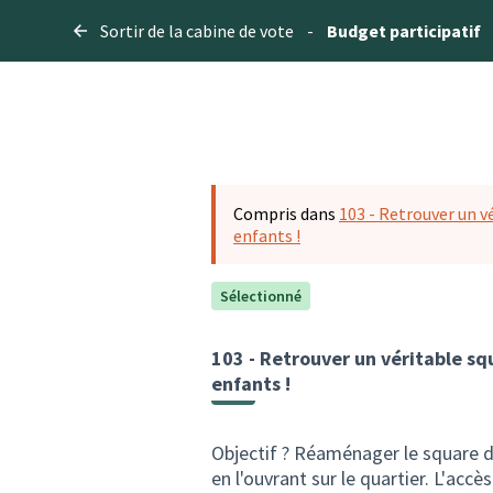
Sortir de la cabine de vote
-
Budget participatif
Compris dans
103 - Retrouver un vé
enfants !
Sélectionné
103 - Retrouver un véritable sq
enfants !
Objectif ? Réaménager le square de
en l'ouvrant sur le quartier. L'accè