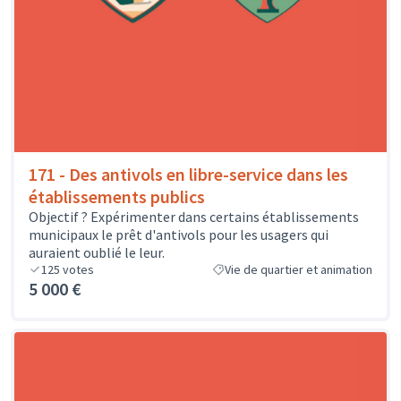
171 - Des antivols en libre-service dans les
établissements publics
Objectif ? Expérimenter dans certains établissements
municipaux le prêt d'antivols pour les usagers qui
auraient oublié le leur.
125
votes
Vie de quartier et animation
5 000 €