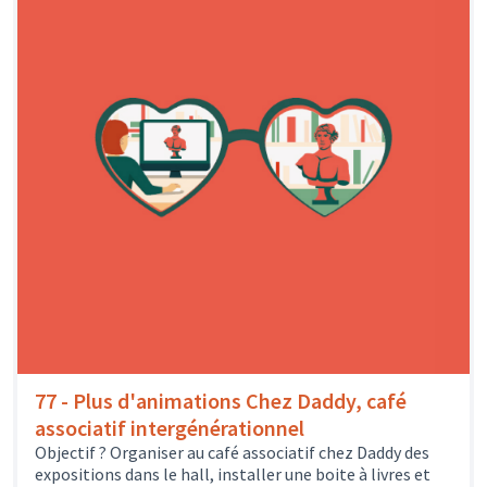
77 - Plus d'animations Chez Daddy, café
associatif intergénérationnel
Objectif ? Organiser au café associatif chez Daddy des
expositions dans le hall, installer une boite à livres et