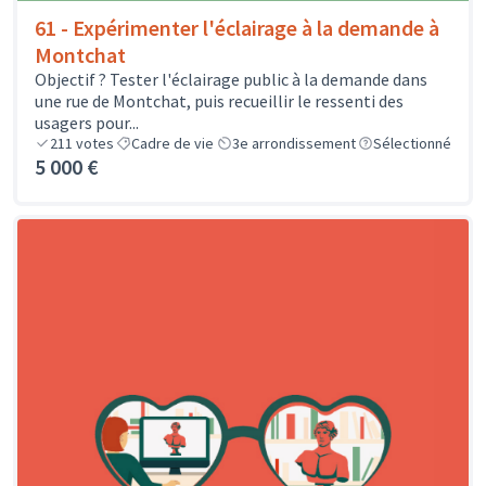
61 - Expérimenter l'éclairage à la demande à
Montchat
Objectif ? Tester l'éclairage public à la demande dans
une rue de Montchat, puis recueillir le ressenti des
usagers pour...
211
votes
Cadre de vie
3e arrondissement
Sélectionné
5 000 €