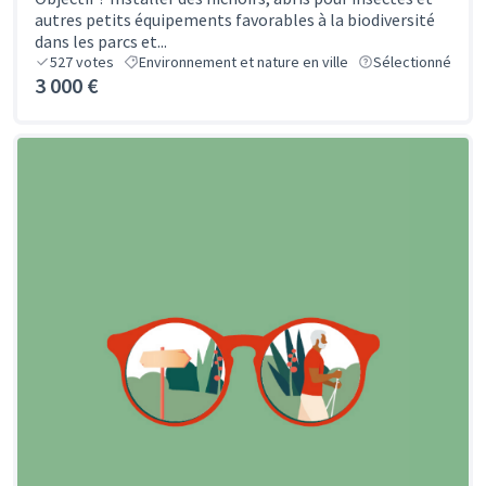
autres petits équipements favorables à la biodiversité
dans les parcs et...
527
votes
Environnement et nature en ville
Sélectionné
3 000 €