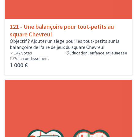
121 - Une balançoire pour tout-petits au
square Chevreul
Objectif ? Ajouter un siège pour les tout-petits sur la
balançoire de l'aire de jeux du square Chevreul.
142
votes
Éducation, enfance et jeunesse
7e arrondissement
1 000 €