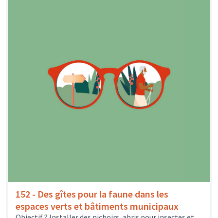
152 - Des gîtes pour la faune dans les
espaces verts et bâtiments municipaux
Objectif ? Installer des nichoirs, abris pour insectes et