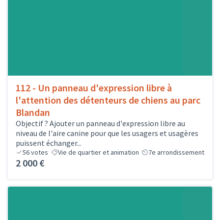
112 - Un panneau d'expression libre à
l'attention des détenteurs de chiens au parc
Blandan
Objectif ? Ajouter un panneau d'expression libre au
niveau de l'aire canine pour que les usagers et usagères
puissent échanger...
56
votes
Vie de quartier et animation
7e arrondissement
2 000 €