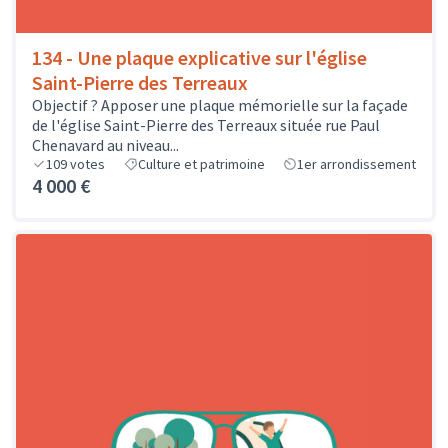
134 - Une plaque explicative sur l'église
Saint-Pierre des Terreaux
Objectif ? Apposer une plaque mémorielle sur la façade
de l'église Saint-Pierre des Terreaux située rue Paul
Chenavard au niveau...
109
votes
Culture et patrimoine
1er arrondissement
4 000 €