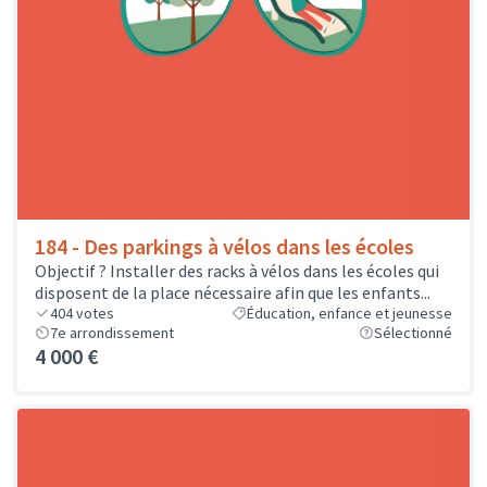
184 - Des parkings à vélos dans les écoles
Objectif ? Installer des racks à vélos dans les écoles qui
disposent de la place nécessaire afin que les enfants...
404
votes
Éducation, enfance et jeunesse
7e arrondissement
Sélectionné
4 000 €