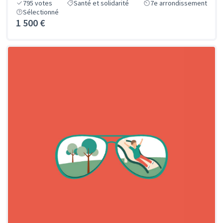
795
votes
Santé et solidarité
7e arrondissement
Sélectionné
1 500 €