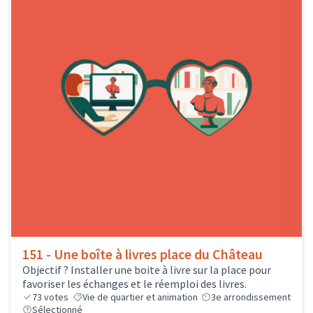
151 - Une boîte à livres place du Château
Objectif ? Installer une boite à livre sur la place pour
favoriser les échanges et le réemploi des livres.
73
votes
Vie de quartier et animation
3e arrondissement
Sélectionné