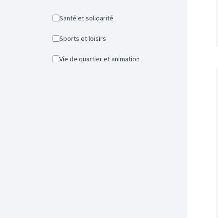
Santé et solidarité
Sports et loisirs
Vie de quartier et animation