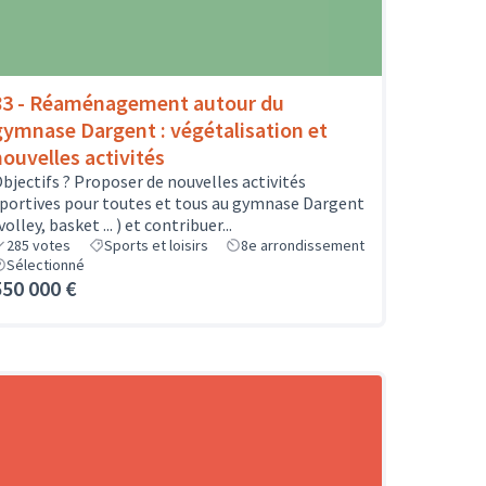
83 - Réaménagement autour du
gymnase Dargent : végétalisation et
nouvelles activités
bjectifs ? Proposer de nouvelles activités
portives pour toutes et tous au gymnase Dargent
volley, basket ... ) et contribuer...
285
votes
Sports et loisirs
8e arrondissement
Sélectionné
550 000 €