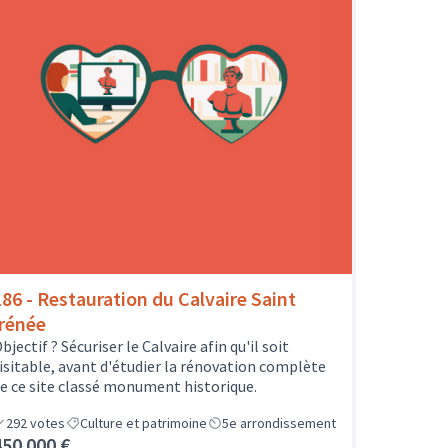
186 - Restauration du Calvaire Saint
Irénée
bjectif ? Sécuriser le Calvaire afin qu'il soit
isitable, avant d'étudier la rénovation complète
e ce site classé monument historique.
292
votes
Culture et patrimoine
5e arrondissement
450 000 €