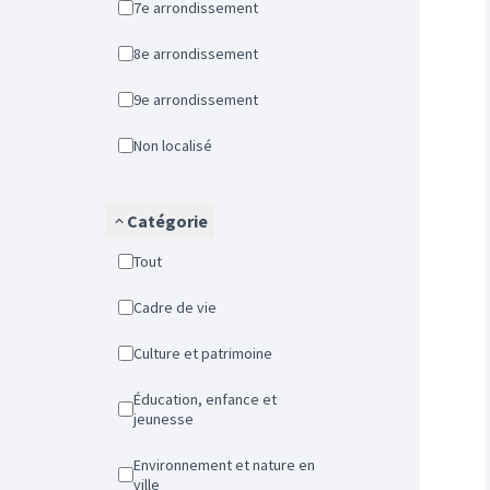
7e arrondissement
8e arrondissement
9e arrondissement
Non localisé
Catégorie
Tout
Cadre de vie
Culture et patrimoine
Éducation, enfance et
jeunesse
Environnement et nature en
ville