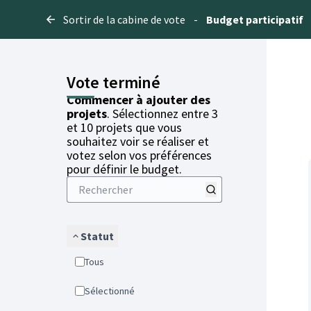
Sortir de la cabine de vote
-
Budget participatif
Vote terminé
Commencer à ajouter des
projets
. Sélectionnez entre 3
et 10 projets que vous
souhaitez voir se réaliser et
votez selon vos préférences
pour définir le budget.
Statut
Tous
Sélectionné