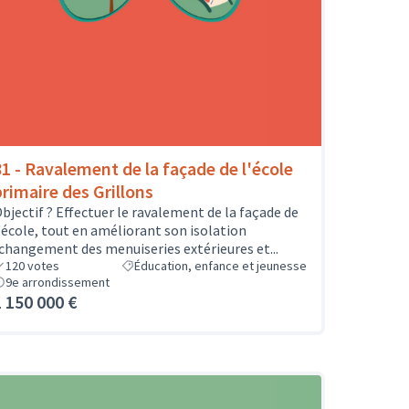
81 - Ravalement de la façade de l'école
primaire des Grillons
bjectif ? Effectuer le ravalement de la façade de
'école, tout en améliorant son isolation
changement des menuiseries extérieures et...
120
votes
Éducation, enfance et jeunesse
9e arrondissement
1 150 000 €