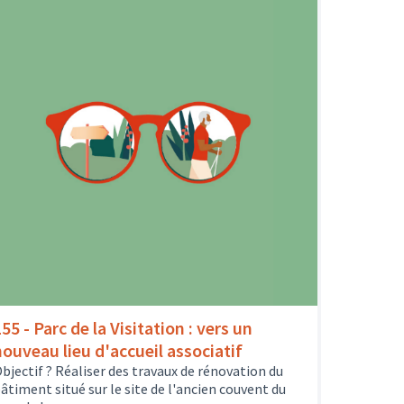
55 - Parc de la Visitation : vers un
nouveau lieu d'accueil associatif
bjectif ? Réaliser des travaux de rénovation du
âtiment situé sur le site de l'ancien couvent du