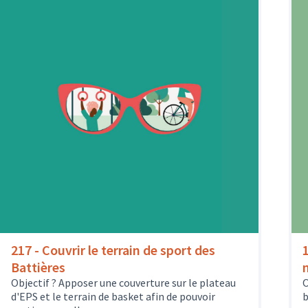
217 - Couvrir le terrain de sport des
1
Battières
Objectif ? Apposer une couverture sur le plateau
O
d'EPS et le terrain de basket afin de pouvoir
b