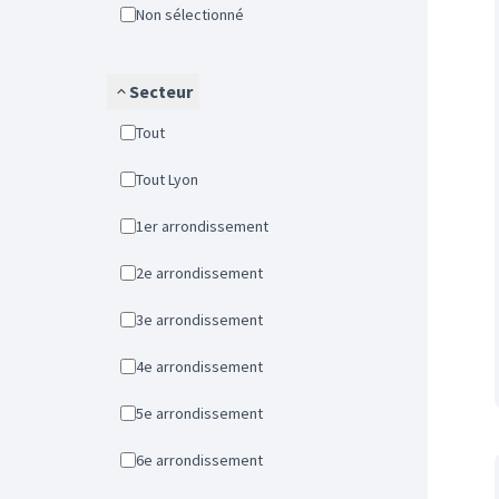
Non sélectionné
Secteur
Tout
Tout Lyon
1er arrondissement
2e arrondissement
3e arrondissement
4e arrondissement
5e arrondissement
6e arrondissement