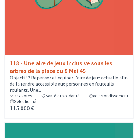
118 - Une aire de jeux inclusive sous les
arbres de la place du 8 Mai 45
Objectif ? Repenser et équiper l'aire de jeux actuelle afin
de la rendre accessible aux personnes en fauteuils
roulants. Une...
237
votes
Santé et solidarité
8e arrondissement
Sélectionné
115 000 €