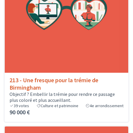
213 - Une fresque pour la trémie de
Birmingham
Objectif ? Embellir la trémie pour rendre ce passage
plus coloré et plus accueillant.
39
votes
Culture et patrimoine
4e arrondissement
90 000 €