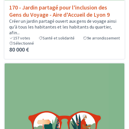
170 - Jardin partagé pour l'inclusion des
Gens du Voyage - Aire d'Accueil de Lyon 9
Créer un jardin partagé ouvert aux gens de voyage ainsi
qu'à tous les habitantes et les habitants du quartier,
afin...
157
votes
Santé et solidarité
9e arrondissement
Sélectionné
80 000 €