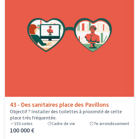
43 - Des sanitaires place des Pavillons
Objectif ? Installer des toilettes à proximité de cette
place très fréquentée.
153
votes
Cadre de vie
7e arrondissement
100 000 €