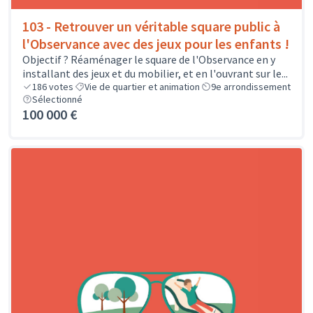
103 - Retrouver un véritable square public à
l'Observance avec des jeux pour les enfants !
Objectif ? Réaménager le square de l'Observance en y
installant des jeux et du mobilier, et en l'ouvrant sur le...
186
votes
Vie de quartier et animation
9e arrondissement
Sélectionné
100 000 €