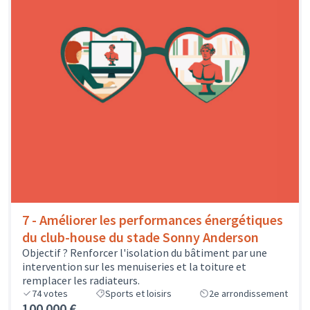
7 - Améliorer les performances énergétiques
du club-house du stade Sonny Anderson
Objectif ? Renforcer l'isolation du bâtiment par une
intervention sur les menuiseries et la toiture et
remplacer les radiateurs.
74
votes
Sports et loisirs
2e arrondissement
100 000 €