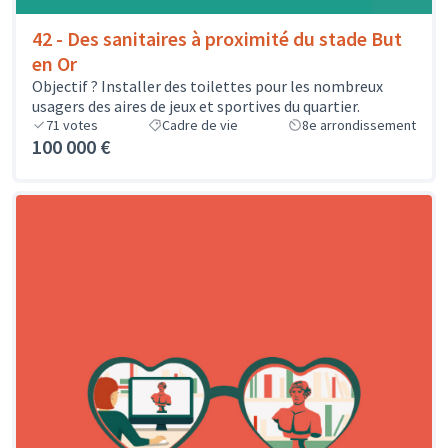
42 - Des sanitaires à proximité du stade But
en Or
Objectif ? Installer des toilettes pour les nombreux
usagers des aires de jeux et sportives du quartier.
71
votes
Cadre de vie
8e arrondissement
100 000 €