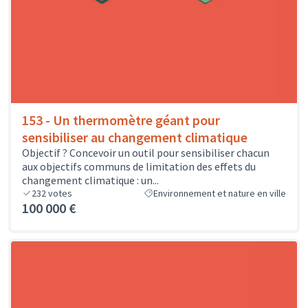
153 - Un thermomètre géant pour
sensibiliser au changement climatique
Objectif ? Concevoir un outil pour sensibiliser chacun
aux objectifs communs de limitation des effets du
changement climatique : un...
232
votes
Environnement et nature en ville
100 000 €