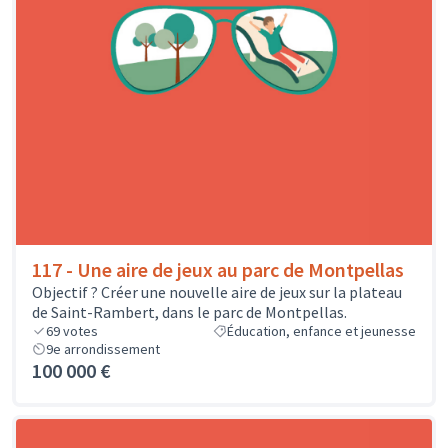
117 - Une aire de jeux au parc de Montpellas
Objectif ? Créer une nouvelle aire de jeux sur la plateau
de Saint-Rambert, dans le parc de Montpellas.
69
votes
Éducation, enfance et jeunesse
9e arrondissement
100 000 €