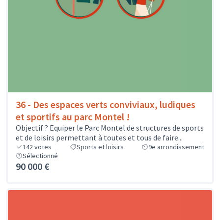
36 - Des espaces verts conviviaux, ludiques
et sportifs au parc Montel !
Objectif ? Equiper le Parc Montel de structures de sports
et de loisirs permettant à toutes et tous de faire...
142
votes
Sports et loisirs
9e arrondissement
Sélectionné
90 000 €