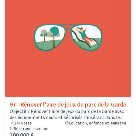
97 - Rénover l'aire de jeux du parc de la Garde
Objectif ? Rénover l'aire de jeux du parc de la Garde avec
des équipements neufs et sécurisés s'insérant dans le...
274
votes
Éducation, enfance et jeunesse
5e arrondissement
100 000 €