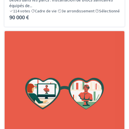
équipés de...
114
votes
Cadre de vie
3e arrondissement
Sélectionné
90 000 €