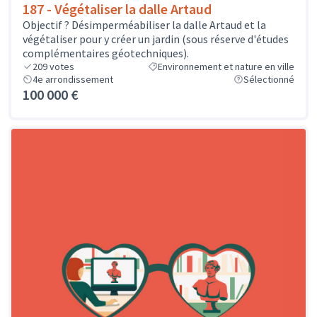
187 - Végétaliser la dalle Artaud
Objectif ? Désimperméabiliser la dalle Artaud et la
végétaliser pour y créer un jardin (sous réserve d'études
complémentaires géotechniques).
209
votes
Environnement et nature en ville
4e arrondissement
Sélectionné
100 000 €