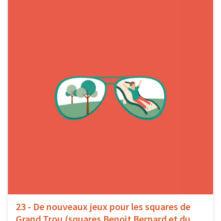
23 - De nouveaux jeux pour les squares de
Grand Trou (squares Benoit Bernard et du