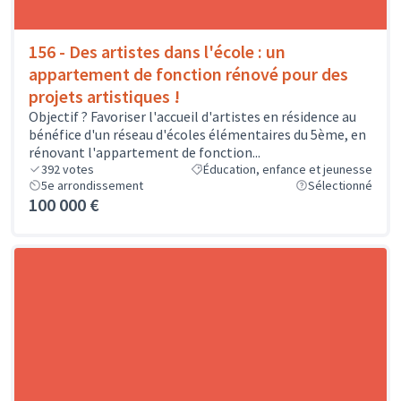
156 - Des artistes dans l'école : un
appartement de fonction rénové pour des
projets artistiques !
Objectif ? Favoriser l'accueil d'artistes en résidence au
bénéfice d'un réseau d'écoles élémentaires du 5ème, en
rénovant l'appartement de fonction...
392
votes
Éducation, enfance et jeunesse
5e arrondissement
Sélectionné
100 000 €