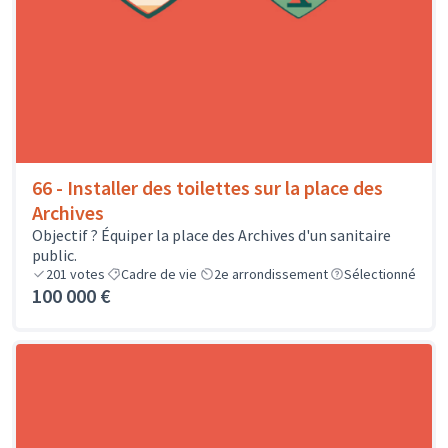
66 - Installer des toilettes sur la place des
Archives
Objectif ? Équiper la place des Archives d'un sanitaire
public.
201
votes
Cadre de vie
2e arrondissement
Sélectionné
100 000 €