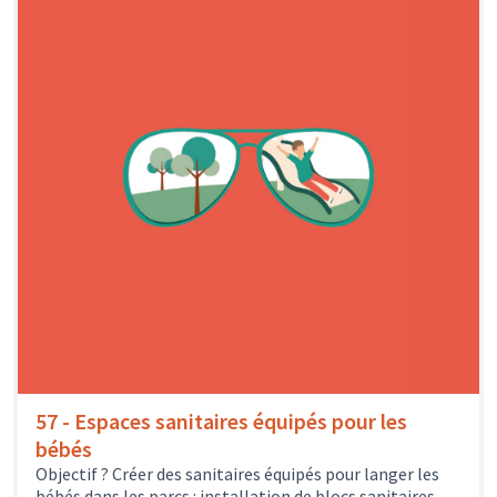
57 - Espaces sanitaires équipés pour les
bébés
Objectif ? Créer des sanitaires équipés pour langer les
bébés dans les parcs : installation de blocs sanitaires