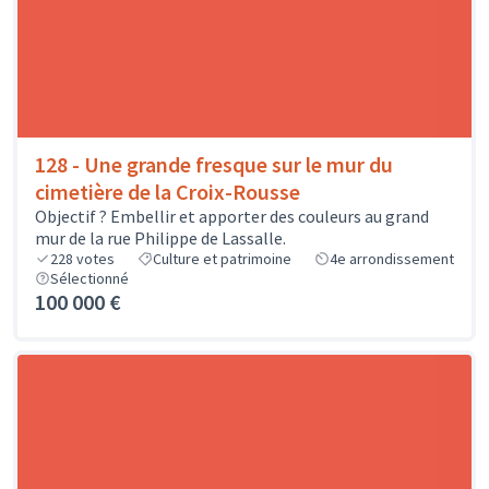
128 - Une grande fresque sur le mur du
cimetière de la Croix-Rousse
Objectif ? Embellir et apporter des couleurs au grand
mur de la rue Philippe de Lassalle.
228
votes
Culture et patrimoine
4e arrondissement
Sélectionné
100 000 €