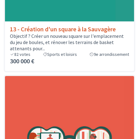
13 - Création d'un square à la Sauvagère
Objectif ? Créer un nouveau square sur l'emplacement
du jeu de boules, et rénover les terrains de basket
attenants pour...
82
votes
Sports et loisirs
9e arrondissement
300 000 €