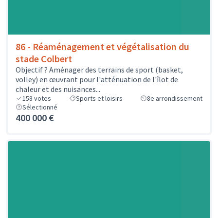
86 - Réaménagement et végétalisation du
stade Colbert
Objectif ? Aménager des terrains de sport (basket,
volley) en œuvrant pour l'atténuation de l'îlot de
chaleur et des nuisances...
158
votes
Sports et loisirs
8e arrondissement
Sélectionné
400 000 €