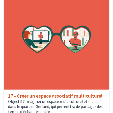
17 - Créer un espace associatif multiculturel
Objectif ? Imaginer un espace multiculturel et inclusif,
dans le quartier Gerland, qui permettra de partager des
temps d'échanges entre...