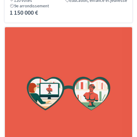
120
votes
Éducation, enfance et jeunesse
9e arrondissement
1 150 000 €