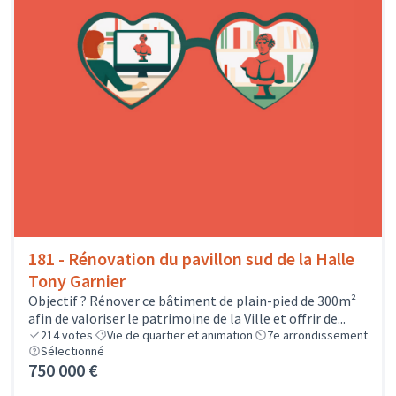
181 - Rénovation du pavillon sud de la Halle
Tony Garnier
Objectif ? Rénover ce bâtiment de plain-pied de 300m²
afin de valoriser le patrimoine de la Ville et offrir de...
214
votes
Vie de quartier et animation
7e arrondissement
Sélectionné
750 000 €