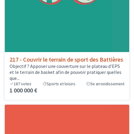
217 - Couvrir le terrain de sport des Battières
Objectif ? Apposer une couverture sur le plateau d'EPS
et le terrain de basket afin de pouvoir pratiquer quelles
que...
187
votes
Sports et loisirs
5e arrondissement
1 000 000 €