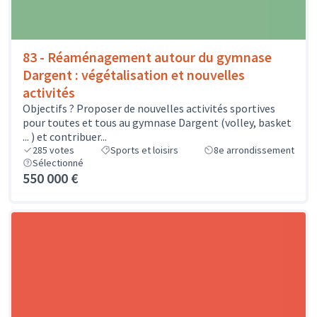
83 - Réaménagement autour du gymnase
Dargent : végétalisation et nouvelles
activités
Objectifs ? Proposer de nouvelles activités sportives
pour toutes et tous au gymnase Dargent (volley, basket
... ) et contribuer...
285
votes
Sports et loisirs
8e arrondissement
Sélectionné
550 000 €