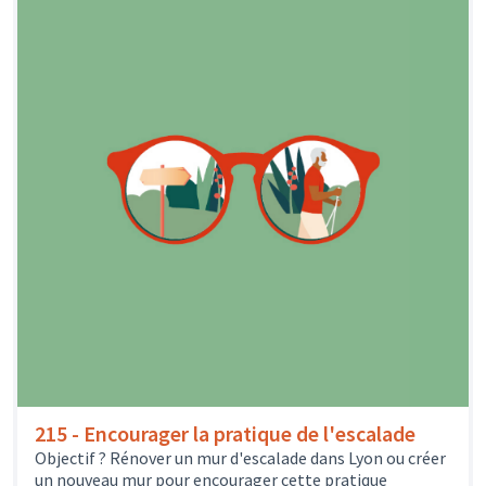
215 - Encourager la pratique de l'escalade
Objectif ? Rénover un mur d'escalade dans Lyon ou créer
un nouveau mur pour encourager cette pratique