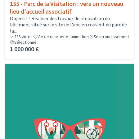
155 - Parc de la Visitation : vers un nouveau
lieu d'accueil associatif
Objectif ? Réaliser des travaux de rénovation du
bâtiment situé sur le site de l'ancien couvent du parc de
la...
338
votes
Vie de quartier et animation
5e arrondissement
Sélectionné
1 000 000 €