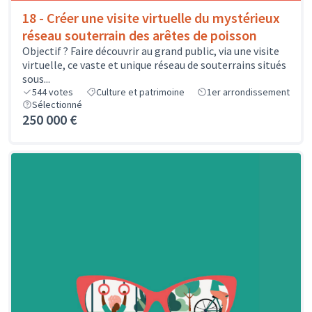
18 - Créer une visite virtuelle du mystérieux
réseau souterrain des arêtes de poisson
Objectif ? Faire découvrir au grand public, via une visite
virtuelle, ce vaste et unique réseau de souterrains situés
sous...
544
votes
Culture et patrimoine
1er arrondissement
Sélectionné
250 000 €