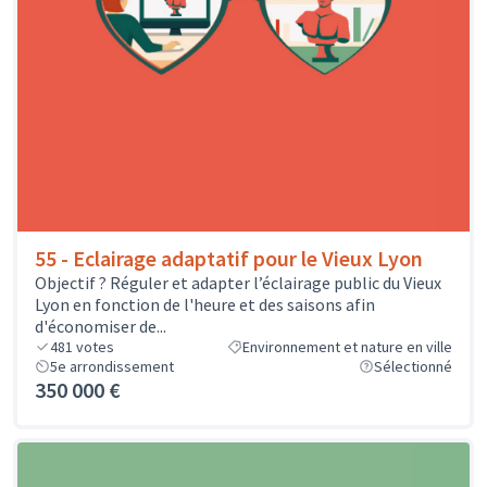
55 - Eclairage adaptatif pour le Vieux Lyon
Objectif ? Réguler et adapter l’éclairage public du Vieux
Lyon en fonction de l'heure et des saisons afin
d'économiser de...
481
votes
Environnement et nature en ville
5e arrondissement
Sélectionné
350 000 €