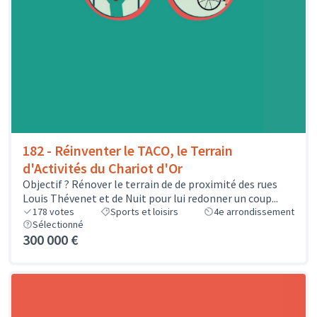
182 - Réinventer le TACO, le Terrain
d'Activités du Chariot d'Or
Objectif ? Rénover le terrain de de proximité des rues
Louis Thévenet et de Nuit pour lui redonner un coup...
178
votes
Sports et loisirs
4e arrondissement
Sélectionné
300 000 €