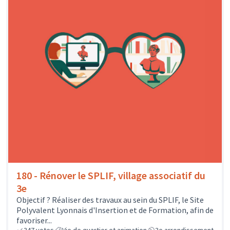
180 - Rénover le SPLIF, village associatif du
3e
Objectif ? Réaliser des travaux au sein du SPLIF, le Site
Polyvalent Lyonnais d'Insertion et de Formation, afin de
favoriser...