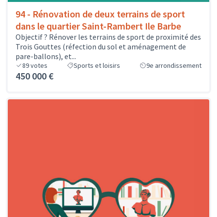
94 - Rénovation de deux terrains de sport
dans le quartier Saint-Rambert Ile Barbe
Objectif ? Rénover les terrains de sport de proximité des
Trois Gouttes (réfection du sol et aménagement de
pare-ballons), et...
89
votes
Sports et loisirs
9e arrondissement
450 000 €