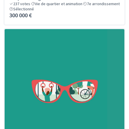
237
votes
Vie de quartier et animation
7e arrondissement
Sélectionné
300 000 €