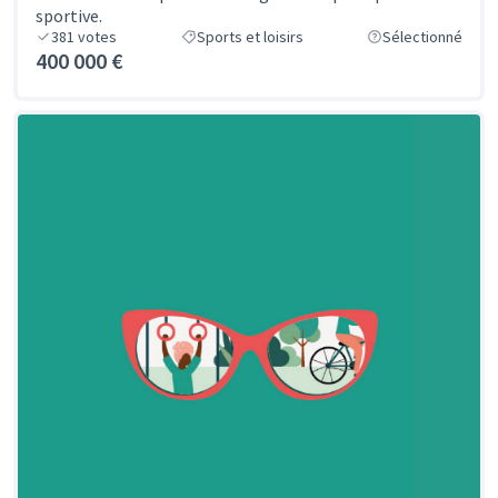
sportive.
381
votes
Sports et loisirs
Sélectionné
400 000 €