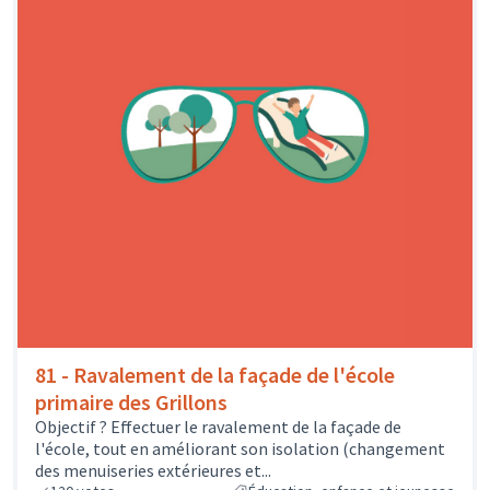
81 - Ravalement de la façade de l'école
primaire des Grillons
Objectif ? Effectuer le ravalement de la façade de
l'école, tout en améliorant son isolation (changement
des menuiseries extérieures et...