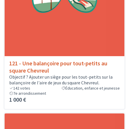
121 - Une balançoire pour tout-petits au
square Chevreul
Objectif ? Ajouter un siège pour les tout-petits sur la
balançoire de l'aire de jeux du square Chevreul.
142
votes
Éducation, enfance et jeunesse
7e arrondissement
1 000 €