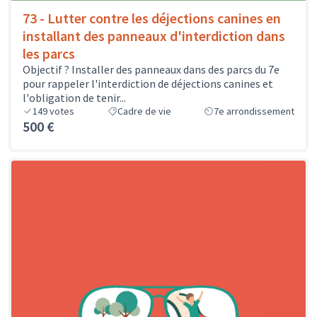
73 - Lutter contre les déjections canines en
installant des panneaux d'interdiction dans
les parcs
Objectif ? Installer des panneaux dans des parcs du 7e
pour rappeler l'interdiction de déjections canines et
l'obligation de tenir...
149
votes
Cadre de vie
7e arrondissement
500 €