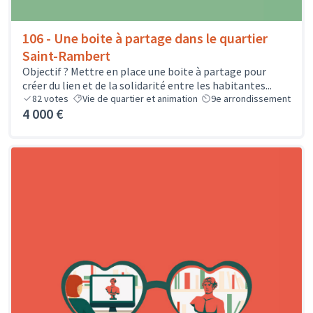
106 - Une boite à partage dans le quartier
Saint-Rambert
Objectif ? Mettre en place une boite à partage pour
créer du lien et de la solidarité entre les habitantes...
82
votes
Vie de quartier et animation
9e arrondissement
4 000 €