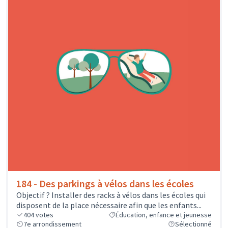
184 - Des parkings à vélos dans les écoles
Objectif ? Installer des racks à vélos dans les écoles qui
disposent de la place nécessaire afin que les enfants...
404
votes
Éducation, enfance et jeunesse
7e arrondissement
Sélectionné