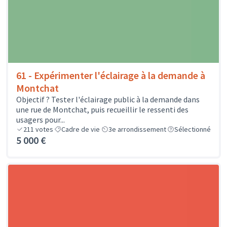
61 - Expérimenter l'éclairage à la demande à
Montchat
Objectif ? Tester l'éclairage public à la demande dans
une rue de Montchat, puis recueillir le ressenti des
usagers pour...
211
votes
Cadre de vie
3e arrondissement
Sélectionné
5 000 €