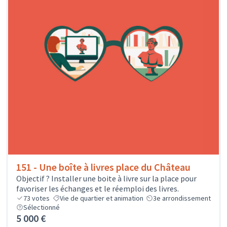
151 - Une boîte à livres place du Château
Objectif ? Installer une boite à livre sur la place pour
favoriser les échanges et le réemploi des livres.
73
votes
Vie de quartier et animation
3e arrondissement
Sélectionné
5 000 €