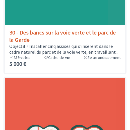
30 - Des bancs sur la voie verte et le parc de
la Garde
Objectif ? Installer cinq assises qui s'insèrent dans le
cadre naturel du parc et de la voie verte, en travaillant...
259
votes
Cadre de vie
5e arrondissement
5 000 €