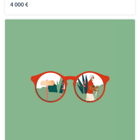
4 000 €