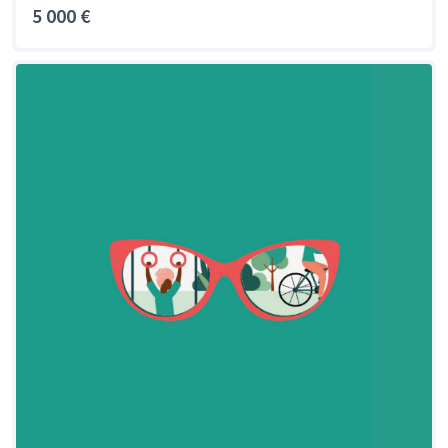
5 000 €