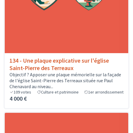
134 - Une plaque explicative sur l'église
Saint-Pierre des Terreaux
Objectif ? Apposer une plaque mémorielle sur la façade
de l'église Saint-Pierre des Terreaux située rue Paul
Chenavard au niveau...
109
votes
Culture et patrimoine
1er arrondissement
4 000 €