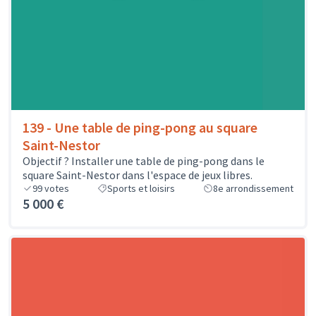
139 - Une table de ping-pong au square
Saint-Nestor
Objectif ? Installer une table de ping-pong dans le
square Saint-Nestor dans l'espace de jeux libres.
99
votes
Sports et loisirs
8e arrondissement
5 000 €