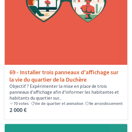
69 - Installer trois panneaux d'affichage sur
la vie du quartier de la Duchère
Objectif ? Expérimenter la mise en place de trois
panneaux d'affichage afin d'informer les habitantes et
habitants du quartier sur...
70
votes
Vie de quartier et animation
9e arrondissement
2 000 €