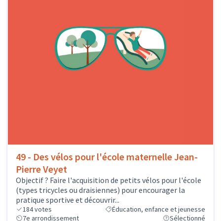
49 - Des vélos pour l'école maternelle Jean-
Pierre Veyet
Objectif ? Faire l'acquisition de petits vélos pour l'école
(types tricycles ou draisiennes) pour encourager la
pratique sportive et découvrir...
184
votes
Éducation, enfance et jeunesse
7e arrondissement
Sélectionné