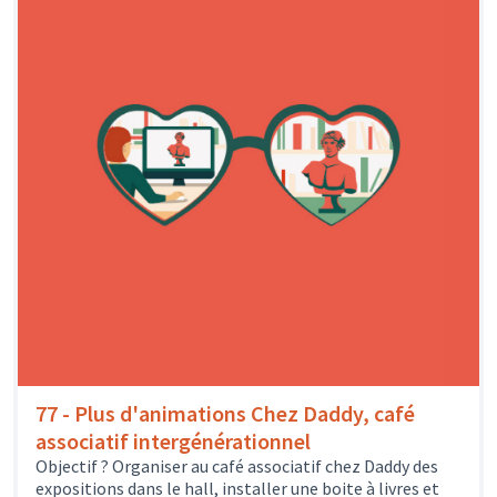
77 - Plus d'animations Chez Daddy, café
associatif intergénérationnel
Objectif ? Organiser au café associatif chez Daddy des
expositions dans le hall, installer une boite à livres et