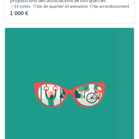
propositions des associations de son quartier.
53
votes
Vie de quartier et animation
6e arrondissement
1 000 €