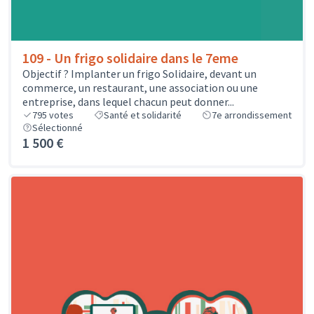
109 - Un frigo solidaire dans le 7eme
Objectif ? Implanter un frigo Solidaire, devant un
commerce, un restaurant, une association ou une
entreprise, dans lequel chacun peut donner...
795
votes
Santé et solidarité
7e arrondissement
Sélectionné
1 500 €