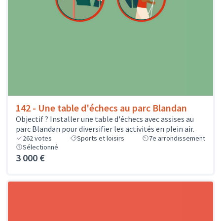
142 - Une table d'échecs au parc Blandan
Objectif ? Installer une table d'échecs avec assises au
parc Blandan pour diversifier les activités en plein air.
262
votes
Sports et loisirs
7e arrondissement
Sélectionné
3 000 €