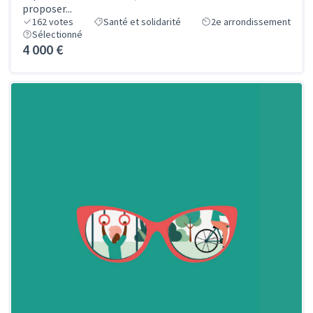
proposer...
162
votes
Santé et solidarité
2e arrondissement
Sélectionné
4 000 €