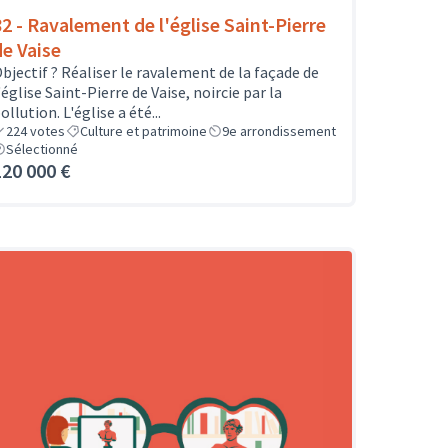
82 - Ravalement de l'église Saint-Pierre
de Vaise
bjectif ? Réaliser le ravalement de la façade de
'église Saint-Pierre de Vaise, noircie par la
ollution. L'église a été...
224
votes
Culture et patrimoine
9e arrondissement
Sélectionné
120 000 €