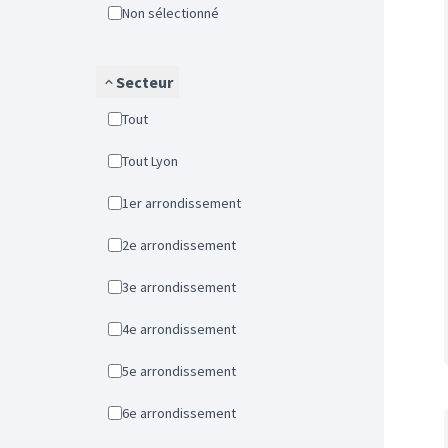
Non sélectionné
Secteur
Tout
Tout Lyon
1er arrondissement
2e arrondissement
3e arrondissement
4e arrondissement
5e arrondissement
6e arrondissement