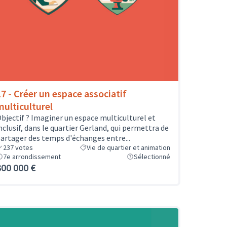
17 - Créer un espace associatif
multiculturel
bjectif ? Imaginer un espace multiculturel et
nclusif, dans le quartier Gerland, qui permettra de
artager des temps d'échanges entre...
237
votes
Vie de quartier et animation
7e arrondissement
Sélectionné
300 000 €