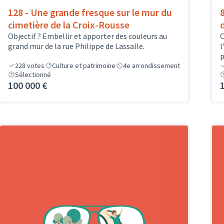
128 - Une grande fresque sur le mur du
cimetière de la Croix-Rousse
Objectif ? Embellir et apporter des couleurs au
O
grand mur de la rue Philippe de Lassalle.
l
p
228
votes
Culture et patrimoine
4e arrondissement
Sélectionné
100 000 €