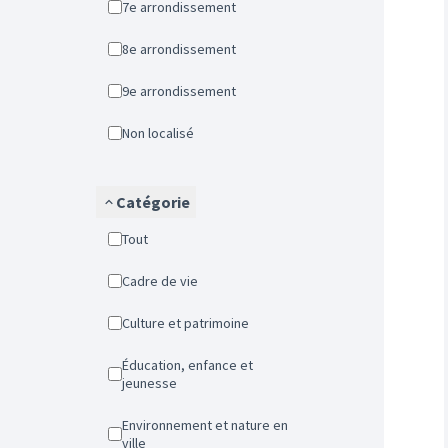
7e arrondissement
8e arrondissement
9e arrondissement
Non localisé
Catégorie
Tout
Cadre de vie
Culture et patrimoine
Éducation, enfance et
jeunesse
Environnement et nature en
ville