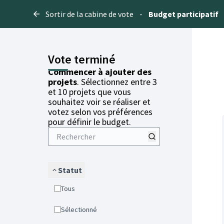
Sortir de la cabine de vote
-
Budget participatif
Vote terminé
Commencer à ajouter des
projets
. Sélectionnez entre 3
et 10 projets que vous
souhaitez voir se réaliser et
votez selon vos préférences
pour définir le budget.
Statut
Tous
Sélectionné