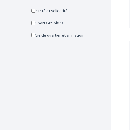
Santé et solidarité
Sports et loisirs
Vie de quartier et animation