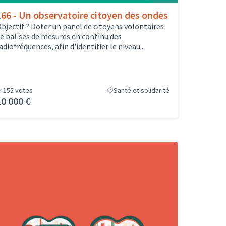
166 - Un observatoire citoyen des ondes
bjectif ? Doter un panel de citoyens volontaires
e balises de mesures en continu des
adiofréquences, afin d'identifier le niveau...
155
votes
Santé et solidarité
10 000 €