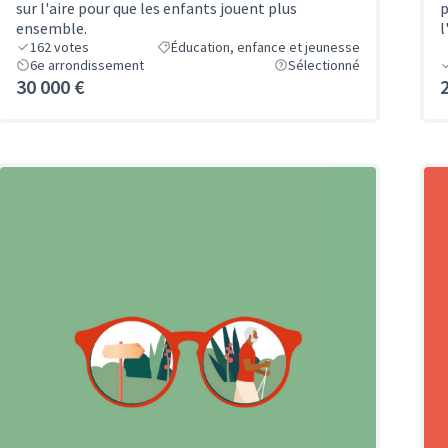
sur l'aire pour que les enfants jouent plus
p
ensemble.
l
162
votes
Éducation, enfance et jeunesse
6e arrondissement
Sélectionné
30 000 €