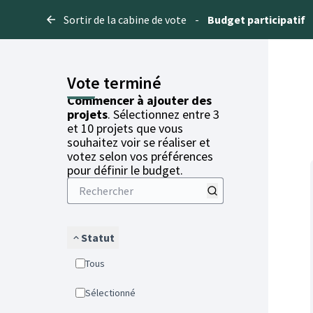
Sortir de la cabine de vote
-
Budget participatif
Vote terminé
Commencer à ajouter des
projets
. Sélectionnez entre 3
et 10 projets que vous
souhaitez voir se réaliser et
votez selon vos préférences
pour définir le budget.
Statut
Tous
Sélectionné