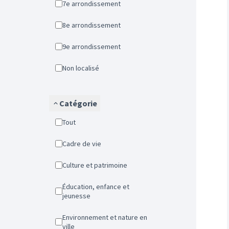
7e arrondissement
8e arrondissement
9e arrondissement
Non localisé
Catégorie
Tout
Cadre de vie
Culture et patrimoine
Éducation, enfance et
jeunesse
Environnement et nature en
ville