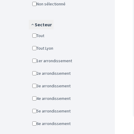
Non sélectionné
Secteur
Tout
Tout Lyon
1er arrondissement
2e arrondissement
3e arrondissement
4e arrondissement
5e arrondissement
6e arrondissement