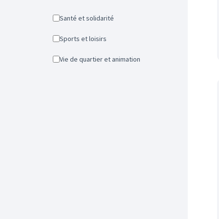
Santé et solidarité
Sports et loisirs
Vie de quartier et animation