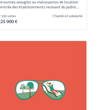
ersonnes aveugles ou malvoyantes de localiser
'entrée des établissements recevant du public....
162
votes
Santé et solidarité
225 000 €