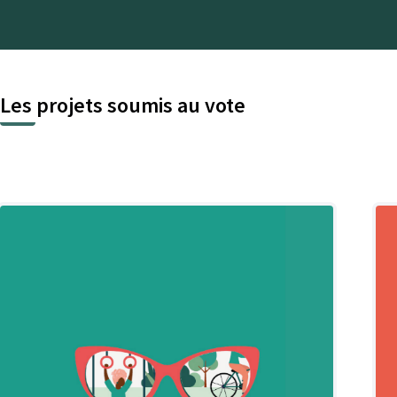
Les projets soumis au vote