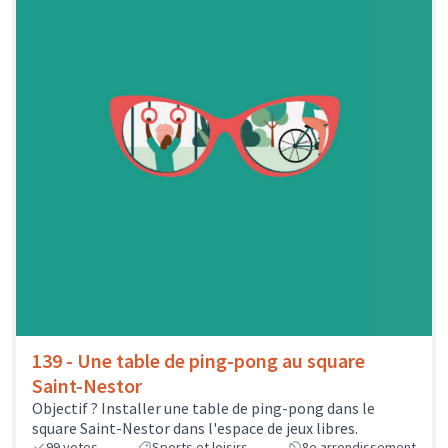
139 - Une table de ping-pong au square
Saint-Nestor
Objectif ? Installer une table de ping-pong dans le
square Saint-Nestor dans l'espace de jeux libres.
99
votes
Sports et loisirs
8e arrondissement