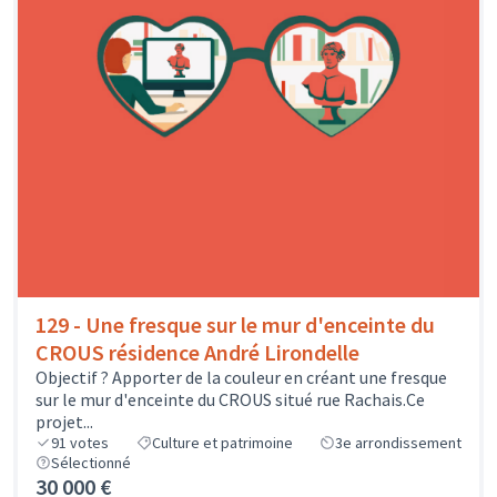
129 - Une fresque sur le mur d'enceinte du
CROUS résidence André Lirondelle
Objectif ? Apporter de la couleur en créant une fresque
sur le mur d'enceinte du CROUS situé rue Rachais.Ce
projet...
91
votes
Culture et patrimoine
3e arrondissement
Sélectionné
30 000 €