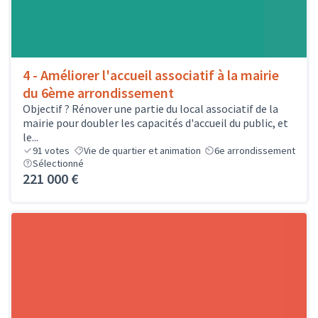
4 - Améliorer l'accueil associatif à la mairie
du 6ème arrondissement
Objectif ? Rénover une partie du local associatif de la
mairie pour doubler les capacités d'accueil du public, et
le...
91
votes
Vie de quartier et animation
6e arrondissement
Sélectionné
221 000 €