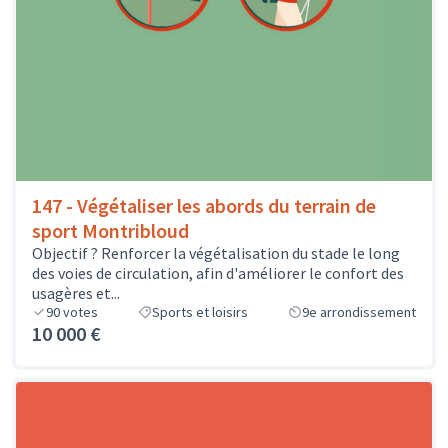
147 - Végétaliser les abords du terrain de
sport Montribloud
Objectif ? Renforcer la végétalisation du stade le long
des voies de circulation, afin d'améliorer le confort des
usagères et...
90
votes
Sports et loisirs
9e arrondissement
10 000 €