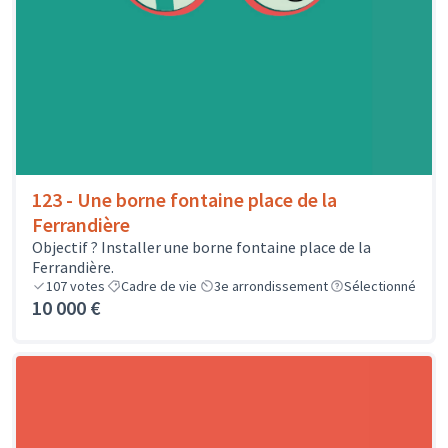
123 - Une borne fontaine place de la
Ferrandière
Objectif ? Installer une borne fontaine place de la
Ferrandière.
107
votes
Cadre de vie
3e arrondissement
Sélectionné
10 000 €