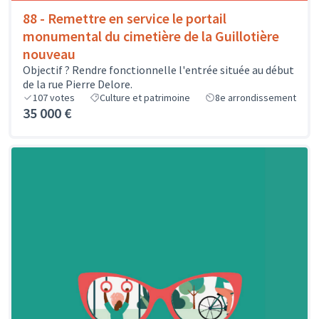
88 - Remettre en service le portail
monumental du cimetière de la Guillotière
nouveau
Objectif ? Rendre fonctionnelle l'entrée située au début
de la rue Pierre Delore.
107
votes
Culture et patrimoine
8e arrondissement
35 000 €