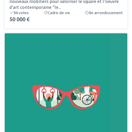
nouveaux mobiliers pour valoriser le square et l'oeuvre
d'art contemporaine "le...
94
votes
Cadre de vie
8e arrondissement
50 000 €