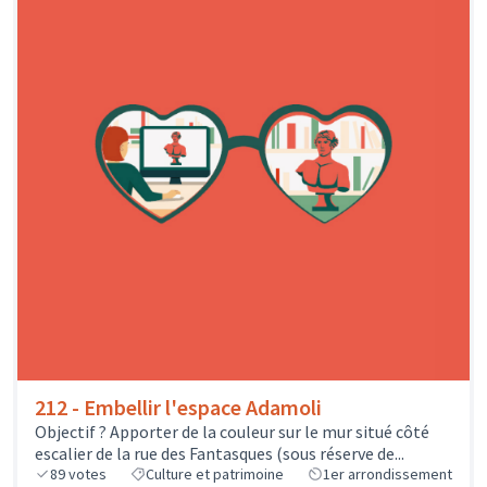
212 - Embellir l'espace Adamoli
Objectif ? Apporter de la couleur sur le mur situé côté
escalier de la rue des Fantasques (sous réserve de...
89
votes
Culture et patrimoine
1er arrondissement