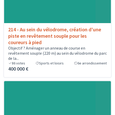
214 - Au sein du vélodrome, création d'une
piste en revêtement souple pour les
coureurs à pied
Objectif ? Aménager un anneau de course en
revêtement souple (220 m) au sein du vélodrome du parc
de la...
86
votes
Sports et loisirs
6e arrondissement
400 000 €