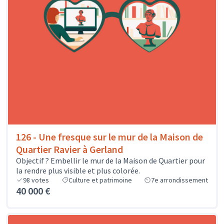
126 - Une fresque sur le mur de la Maison de
Quartier Ravier à Gerland
Objectif ? Embellir le mur de la Maison de Quartier pour
la rendre plus visible et plus colorée.
98
votes
Culture et patrimoine
7e arrondissement
40 000 €