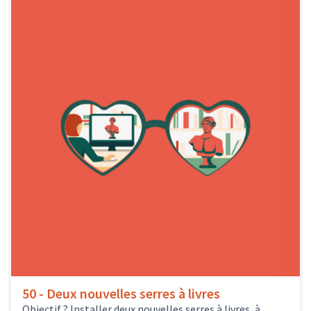
50 - Deux nouvelles serres à livres
Objectif ? Installer deux nouvelles serres à livres, à