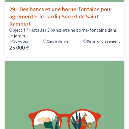
29 - Des bancs et une borne-fontaine pour
agrémenter le Jardin Secret de Saint-
Rambert
Objectif ? Installer 3 bancs et une borne-fontaine dans
le jardin.
90
votes
Cadre de vie
9e arrondissement
25 000 €