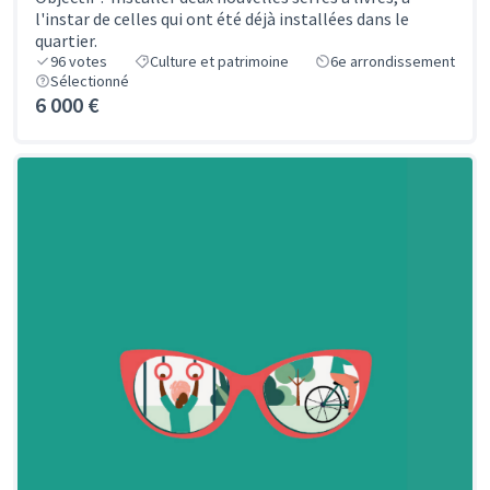
l'instar de celles qui ont été déjà installées dans le
quartier.
96
votes
Culture et patrimoine
6e arrondissement
Sélectionné
6 000 €