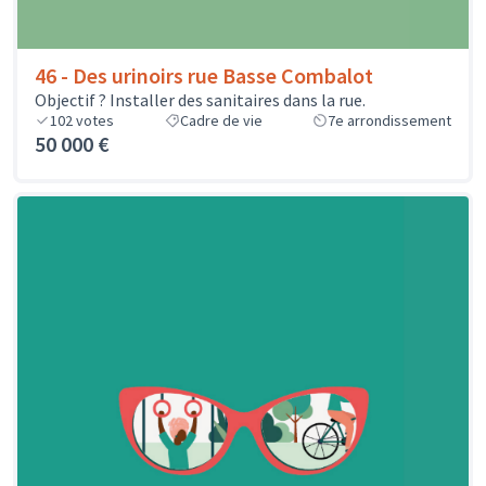
46 - Des urinoirs rue Basse Combalot
Objectif ? Installer des sanitaires dans la rue.
102
votes
Cadre de vie
7e arrondissement
50 000 €