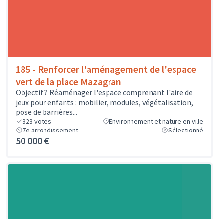
185 - Renforcer l'aménagement de l'espace
vert de la place Mazagran
Objectif ? Réaménager l'espace comprenant l'aire de
jeux pour enfants : mobilier, modules, végétalisation,
pose de barrières...
323
votes
Environnement et nature en ville
7e arrondissement
Sélectionné
50 000 €