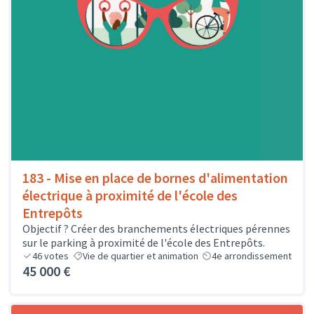
183 - Mise en place de bornes d'alimentation
électrique à proximité de l'école des
Entrepôts
Objectif ? Créer des branchements électriques pérennes
sur le parking à proximité de l'école des Entrepôts.
46
votes
Vie de quartier et animation
4e arrondissement
45 000 €