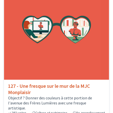
127 - Une fresque sur le mur de la MJC
Monplaisir
Objectif ? Donner des couleurs à cette portion de
l'avenue des Frères Lumières avec une fresque
artistique.
292
votes
Culture et patrimoine
8e arrondissement