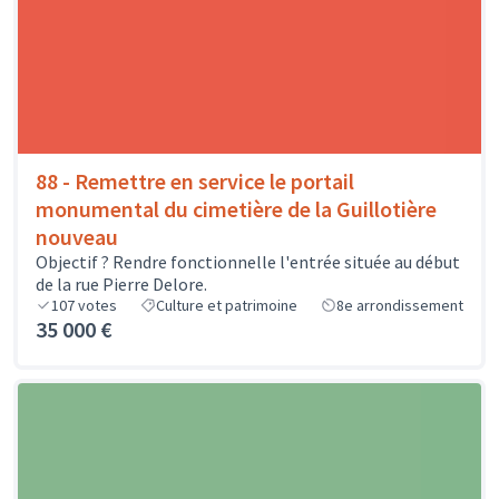
88 - Remettre en service le portail
monumental du cimetière de la Guillotière
nouveau
Objectif ? Rendre fonctionnelle l'entrée située au début
de la rue Pierre Delore.
107
votes
Culture et patrimoine
8e arrondissement
35 000 €