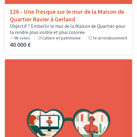
126 - Une fresque sur le mur de la Maison de
Quartier Ravier à Gerland
Objectif ? Embellir le mur de la Maison de Quartier pour
la rendre plus visible et plus colorée.
98
votes
Culture et patrimoine
7e arrondissement
40 000 €