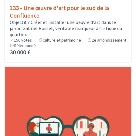
133 - Une œuvre d'art pour le sud de la
Confluence
Objectif ? Créer et installer une oeuvre d'art dans le
jardin Gabriel Rosset, véritable marqueur artistique du
quartier.
150
votes
Culture et patrimoine
2e arrondissement
Sélectionné
30 000 €