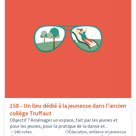
158 - Un lieu dédié à la jeunesse dans l'ancien
collège Truffaut
Objectif ? Aménager un espace, fait par les jeunes et
pour les jeunes, pour la pratique de la danse et...
246
votes
Éducation, enfance et jeunesse