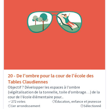
20 - De l'ombre pour la cour de l'école des
Tables Claudiennes
Objectif ? Développer les espaces à l'ombre
(végétalisation de la tonnelle, toile d'ombrage…) de la
cour de l'école élémentaire pour...
272
votes
Éducation, enfance et jeunesse
1er arrondissement
Sélectionné