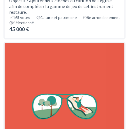
Objectif ? Ajouter deux cloches au carillon de l'église
afin de compléter la gamme de jeu de cet instrument
restauré...
165
votes
Culture et patrimoine
9e arrondissement
Sélectionné
45 000 €