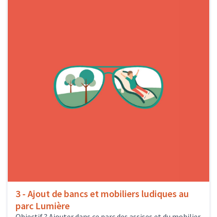
3 - Ajout de bancs et mobiliers ludiques au
parc Lumière
Objectif ? Ajouter dans ce parc des assises et du mobilier