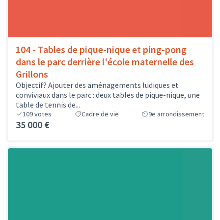
104 - Tables de pique-nique et ping-pong
dans le parc derrière l'école maternelle des
Grillons
Objectif? Ajouter des aménagements ludiques et
conviviaux dans le parc : deux tables de pique-nique, une
table de tennis de...
109
votes
Cadre de vie
9e arrondissement
35 000 €