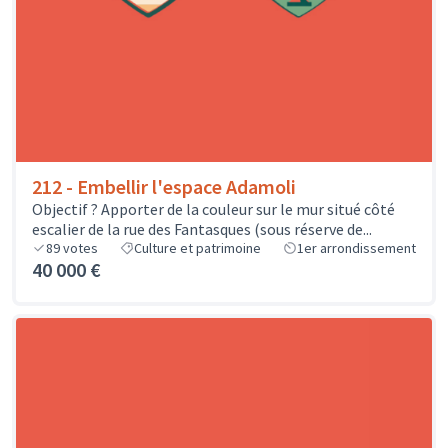
212 - Embellir l'espace Adamoli
Objectif ? Apporter de la couleur sur le mur situé côté
escalier de la rue des Fantasques (sous réserve de...
89
votes
Culture et patrimoine
1er arrondissement
40 000 €