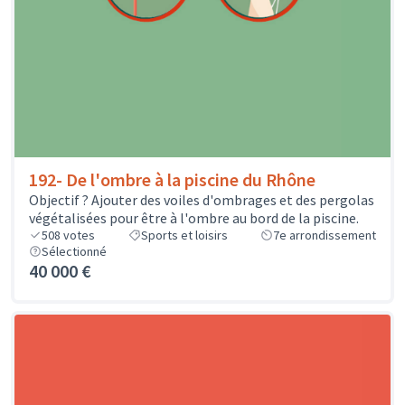
192- De l'ombre à la piscine du Rhône
Objectif ? Ajouter des voiles d'ombrages et des pergolas
végétalisées pour être à l'ombre au bord de la piscine.
508
votes
Sports et loisirs
7e arrondissement
Sélectionné
40 000 €