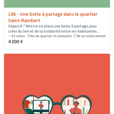
106 - Une boite à partage dans le quartier
Saint-Rambert
Objectif ? Mettre en place une boite à partage pour
créer du lien et de la solidarité entre les habitantes...
82
votes
Vie de quartier et animation
9e arrondissement
4 000 €