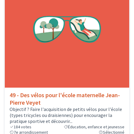
49 - Des vélos pour l'école maternelle Jean-
Pierre Veyet
Objectif ? Faire l'acquisition de petits vélos pour l'école
(types tricycles ou draisiennes) pour encourager la
pratique sportive et découvrir...
184
votes
Éducation, enfance et jeunesse
7e arrondissement
Sélectionné