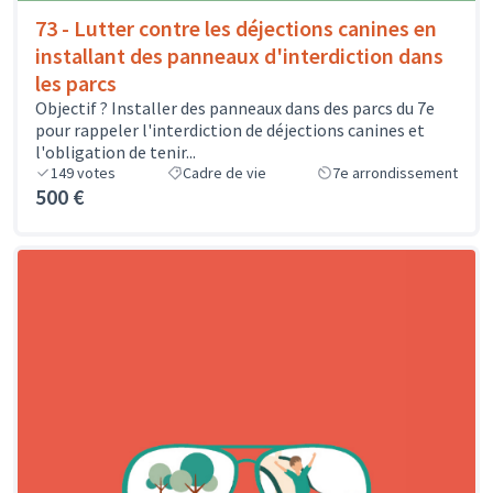
73 - Lutter contre les déjections canines en
installant des panneaux d'interdiction dans
les parcs
Objectif ? Installer des panneaux dans des parcs du 7e
pour rappeler l'interdiction de déjections canines et
l'obligation de tenir...
149
votes
Cadre de vie
7e arrondissement
500 €