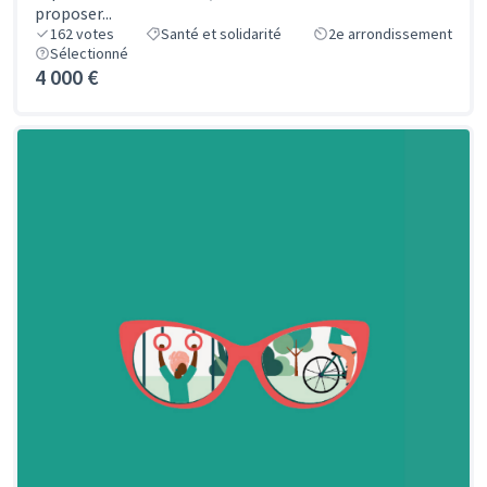
proposer...
162
votes
Santé et solidarité
2e arrondissement
Sélectionné
4 000 €