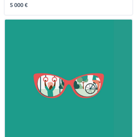
5 000 €