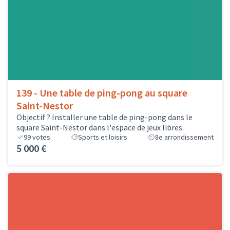
139 - Une table de ping-pong au square
Saint-Nestor
Objectif ? Installer une table de ping-pong dans le
square Saint-Nestor dans l'espace de jeux libres.
99
votes
Sports et loisirs
8e arrondissement
5 000 €