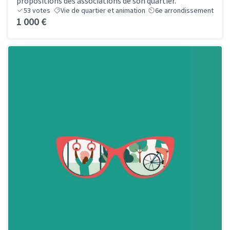
propositions des associations de son quartier.
53
votes
Vie de quartier et animation
6e arrondissement
1 000 €