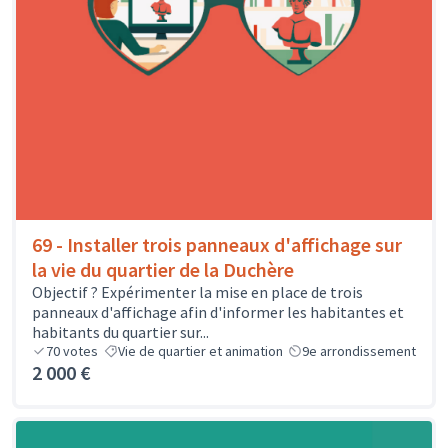
69 - Installer trois panneaux d'affichage sur
la vie du quartier de la Duchère
Objectif ? Expérimenter la mise en place de trois
panneaux d'affichage afin d'informer les habitantes et
habitants du quartier sur...
70
votes
Vie de quartier et animation
9e arrondissement
2 000 €