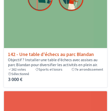
142 - Une table d'échecs au parc Blandan
Objectif ? Installer une table d'échecs avec assises au
parc Blandan pour diversifier les activités en plein air.
262
votes
Sports et loisirs
7e arrondissement
Sélectionné
3 000 €