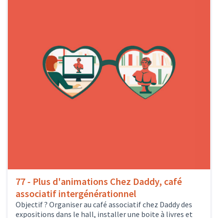
77 - Plus d'animations Chez Daddy, café
associatif intergénérationnel
Objectif ? Organiser au café associatif chez Daddy des
expositions dans le hall, installer une boite à livres et