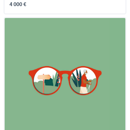
4 000 €