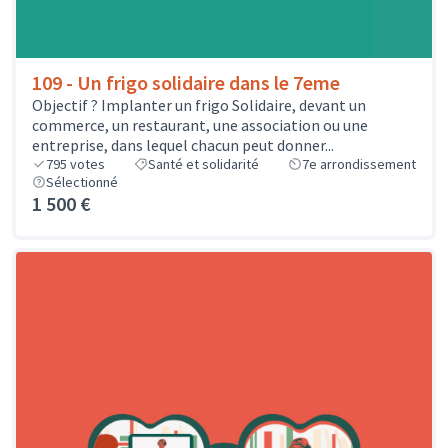
109 - Un frigo solidaire dans le 7eme
Objectif ? Implanter un frigo Solidaire, devant un
commerce, un restaurant, une association ou une
entreprise, dans lequel chacun peut donner...
795
votes
Santé et solidarité
7e arrondissement
Sélectionné
1 500 €