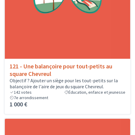
121 - Une balançoire pour tout-petits au
square Chevreul
Objectif ? Ajouter un siège pour les tout-petits sur la
balançoire de l'aire de jeux du square Chevreul.
142
votes
Éducation, enfance et jeunesse
7e arrondissement
1 000 €