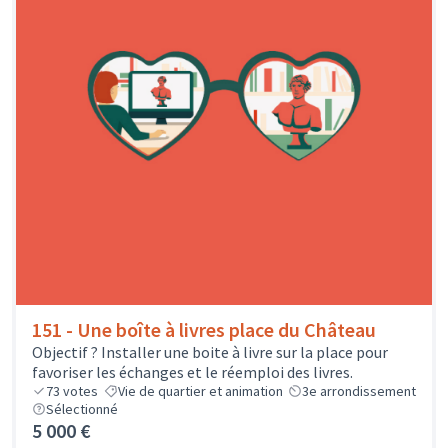
151 - Une boîte à livres place du Château
Objectif ? Installer une boite à livre sur la place pour
favoriser les échanges et le réemploi des livres.
73
votes
Vie de quartier et animation
3e arrondissement
Sélectionné
5 000 €