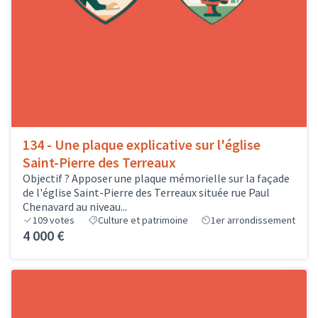
134 - Une plaque explicative sur l'église
Saint-Pierre des Terreaux
Objectif ? Apposer une plaque mémorielle sur la façade
de l'église Saint-Pierre des Terreaux située rue Paul
Chenavard au niveau...
109
votes
Culture et patrimoine
1er arrondissement
4 000 €