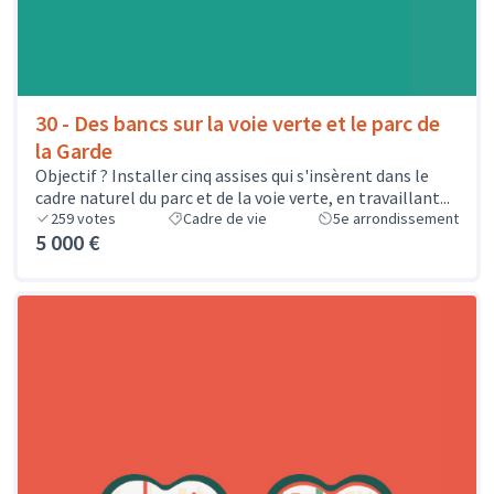
30 - Des bancs sur la voie verte et le parc de
la Garde
Objectif ? Installer cinq assises qui s'insèrent dans le
cadre naturel du parc et de la voie verte, en travaillant...
259
votes
Cadre de vie
5e arrondissement
5 000 €