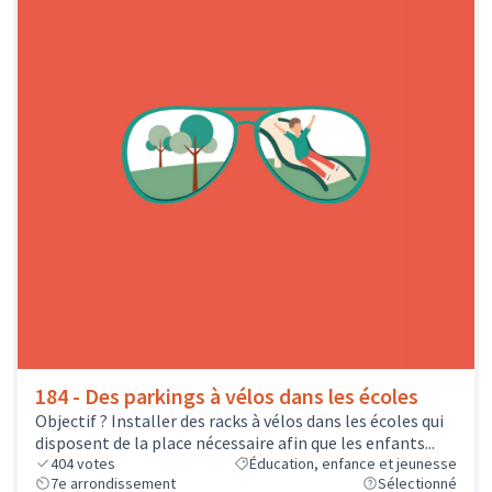
184 - Des parkings à vélos dans les écoles
Objectif ? Installer des racks à vélos dans les écoles qui
disposent de la place nécessaire afin que les enfants...
404
votes
Éducation, enfance et jeunesse
7e arrondissement
Sélectionné