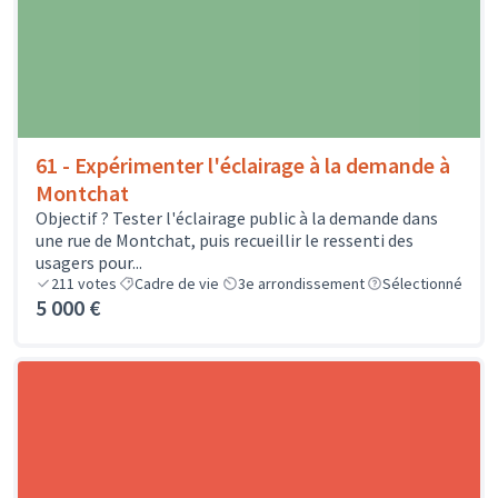
61 - Expérimenter l'éclairage à la demande à
Montchat
Objectif ? Tester l'éclairage public à la demande dans
une rue de Montchat, puis recueillir le ressenti des
usagers pour...
211
votes
Cadre de vie
3e arrondissement
Sélectionné
5 000 €