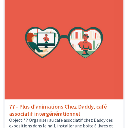
77 - Plus d'animations Chez Daddy, café
associatif intergénérationnel
Objectif ? Organiser au café associatif chez Daddy des
expositions dans le hall, installer une boite à livres et