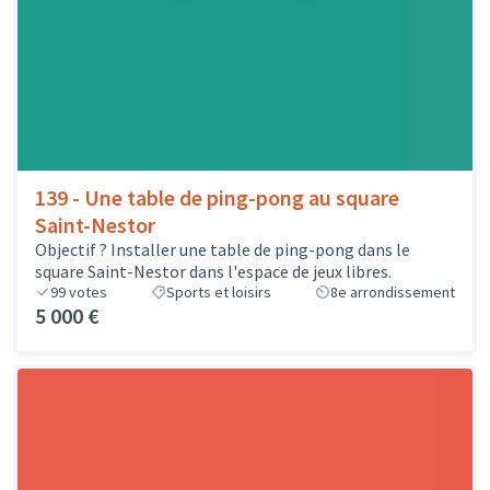
139 - Une table de ping-pong au square
Saint-Nestor
Objectif ? Installer une table de ping-pong dans le
square Saint-Nestor dans l'espace de jeux libres.
99
votes
Sports et loisirs
8e arrondissement
5 000 €