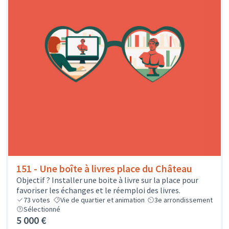
151 - Une boîte à livres place du Château
Objectif ? Installer une boite à livre sur la place pour
favoriser les échanges et le réemploi des livres.
73
votes
Vie de quartier et animation
3e arrondissement
Sélectionné
5 000 €