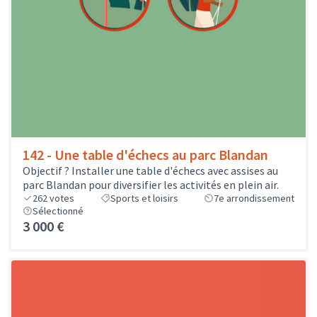
142 - Une table d'échecs au parc Blandan
Objectif ? Installer une table d'échecs avec assises au
parc Blandan pour diversifier les activités en plein air.
262
votes
Sports et loisirs
7e arrondissement
Sélectionné
3 000 €