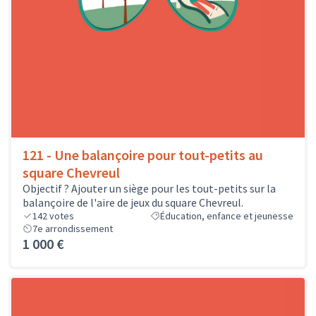
121 - Une balançoire pour tout-petits au
square Chevreul
Objectif ? Ajouter un siège pour les tout-petits sur la
balançoire de l'aire de jeux du square Chevreul.
142
votes
Éducation, enfance et jeunesse
7e arrondissement
1 000 €