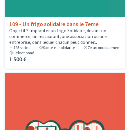
109 - Un frigo solidaire dans le 7eme
Objectif ? Implanter un frigo Solidaire, devant un
commerce, un restaurant, une association ou une
entreprise, dans lequel chacun peut donner...
795
votes
Santé et solidarité
7e arrondissement
Sélectionné
1 500 €