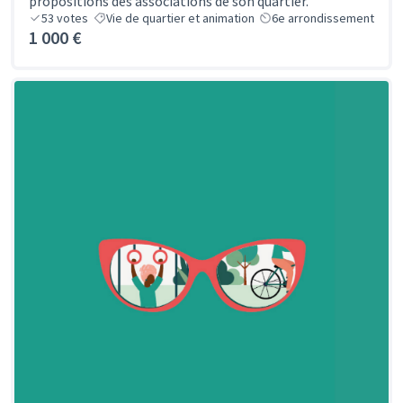
propositions des associations de son quartier.
53
votes
Vie de quartier et animation
6e arrondissement
1 000 €