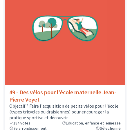
49 - Des vélos pour l'école maternelle Jean-
Pierre Veyet
Objectif ? Faire l'acquisition de petits vélos pour l'école
(types tricycles ou draisiennes) pour encourager la
pratique sportive et découvrir...
184
votes
Éducation, enfance et jeunesse
7e arrondissement
Sélectionné