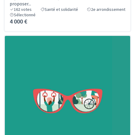
proposer...
162
votes
Santé et solidarité
2e arrondissement
Sélectionné
4 000 €