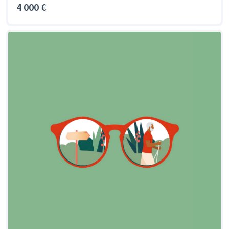
4 000 €