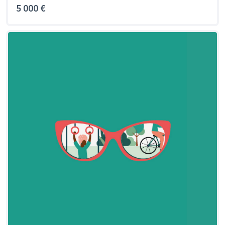
5 000 €