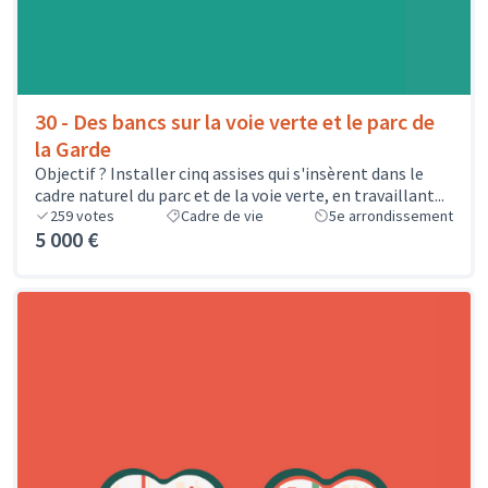
30 - Des bancs sur la voie verte et le parc de
la Garde
Objectif ? Installer cinq assises qui s'insèrent dans le
cadre naturel du parc et de la voie verte, en travaillant...
259
votes
Cadre de vie
5e arrondissement
5 000 €