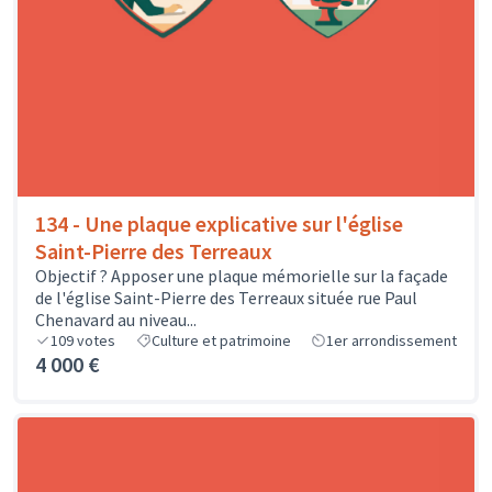
134 - Une plaque explicative sur l'église
Saint-Pierre des Terreaux
Objectif ? Apposer une plaque mémorielle sur la façade
de l'église Saint-Pierre des Terreaux située rue Paul
Chenavard au niveau...
109
votes
Culture et patrimoine
1er arrondissement
4 000 €