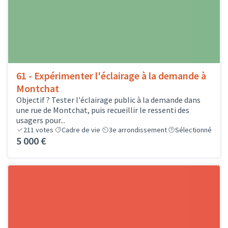
61 - Expérimenter l'éclairage à la demande à
Montchat
Objectif ? Tester l'éclairage public à la demande dans
une rue de Montchat, puis recueillir le ressenti des
usagers pour...
211
votes
Cadre de vie
3e arrondissement
Sélectionné
5 000 €