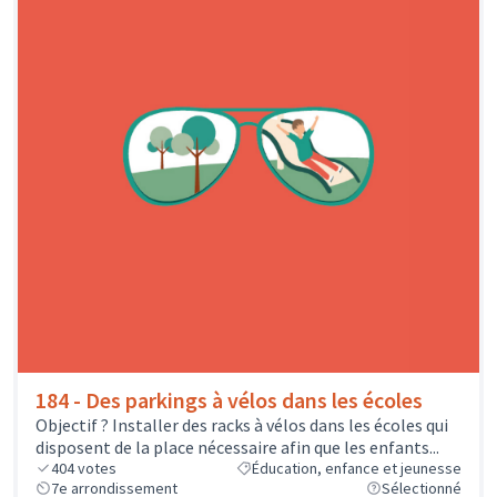
184 - Des parkings à vélos dans les écoles
Objectif ? Installer des racks à vélos dans les écoles qui
disposent de la place nécessaire afin que les enfants...
404
votes
Éducation, enfance et jeunesse
7e arrondissement
Sélectionné