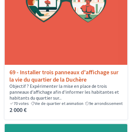
69 - Installer trois panneaux d'affichage sur
la vie du quartier de la Duchère
Objectif ? Expérimenter la mise en place de trois
panneaux d'affichage afin d'informer les habitantes et
habitants du quartier sur...
70
votes
Vie de quartier et animation
9e arrondissement
2 000 €