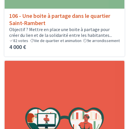
106 - Une boite à partage dans le quartier
Saint-Rambert
Objectif ? Mettre en place une boite à partage pour
créer du lien et de la solidarité entre les habitantes...
82
votes
Vie de quartier et animation
9e arrondissement
4 000 €