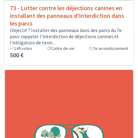
73 - Lutter contre les déjections canines en
installant des panneaux d'interdiction dans
les parcs
Objectif ? Installer des panneaux dans des parcs du 7e
pour rappeler l'interdiction de déjections canines et
l'obligation de tenir...
149
votes
Cadre de vie
7e arrondissement
500 €