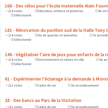
168 - Des vélos pour l'école maternelle Alain Fourn
214
votes
Éducation, enfance et jeunesse
8e ar
Sélectionné
181 - Rénovation du pavillon sud de la Halle Tony 
214
votes
Vie de quartier et animation
7e arrond
Sélectionné
146 - Végétaliser l'aire de jeux pour enfants de la 
214
votes
Environnement et nature en ville
4e ar
Sélectionné
61 - Expérimenter l'éclairage à la demande à Mont
211
votes
Cadre de vie
3e arrondissement
28 - Des bancs au Parc de la Visitation
211
votes
Cadre de vie
5e arrondissement