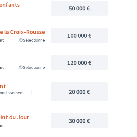
 enfants
50 000 €
de la Croix-Rousse
100 000 €
nt
Sélectionné
120 000 €
nt
Sélectionné
ant
20 000 €
rondissement
oint du Jour
30 000 €
nt