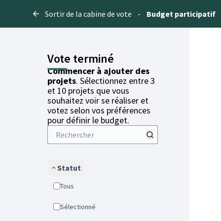
Sortir de la cabine de vote
-
Budget participatif
Vote terminé
Commencer à ajouter des
projets
. Sélectionnez entre 3
et 10 projets que vous
souhaitez voir se réaliser et
votez selon vos préférences
pour définir le budget.
Statut
Tous
Sélectionné