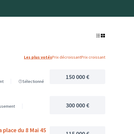
Les plus votés
Prix décroissant
Prix croissant
150 000 €
nt
Sélectionné
300 000 €
issement
la place du 8 Mai 45
115 000 €