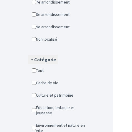
7e arrondissement
8e arrondissement
9e arrondissement
Non localisé
Catégorie
Tout
Cadre de vie
Culture et patrimoine
Éducation, enfance et
jeunesse
Environnement et nature en
ville