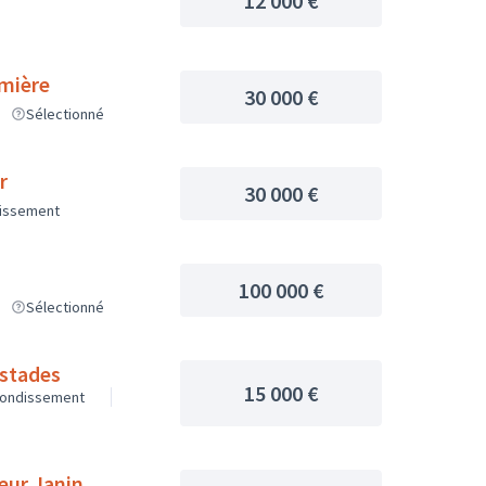
12 000 €
umière
30 000 €
Sélectionné
r
30 000 €
dissement
100 000 €
Sélectionné
 stades
15 000 €
rondissement
oeur Janin