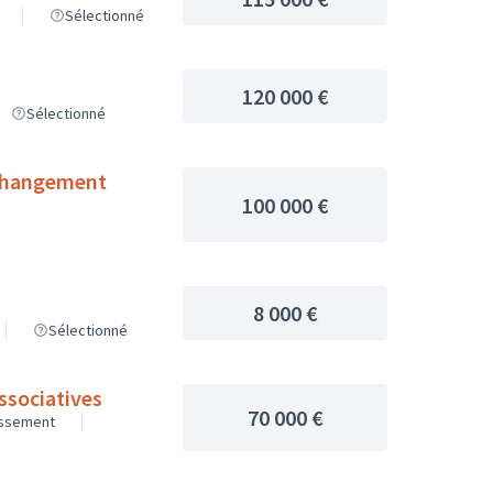
Sélectionné
120 000 €
Sélectionné
 changement
100 000 €
8 000 €
Sélectionné
associatives
70 000 €
issement