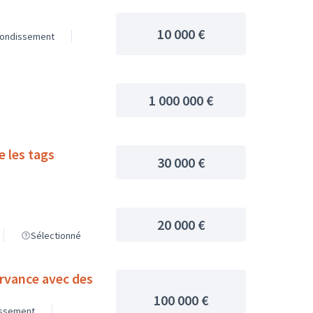
10 000 €
rondissement
1 000 000 €
e les tags
30 000 €
20 000 €
Sélectionné
ervance avec des
100 000 €
issement