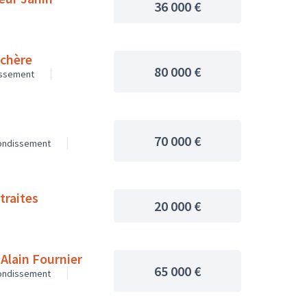
36 000 €
uchère
80 000 €
issement
70 000 €
rondissement
traites
20 000 €
 Alain Fournier
65 000 €
rondissement