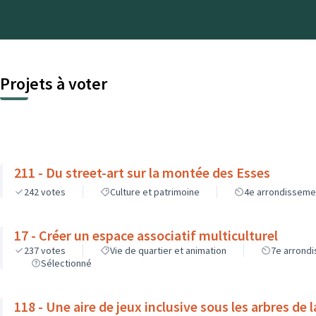
Projets à voter
211 - Du street-art sur la montée des Esses
242
votes
Culture et patrimoine
4e arrondisseme
17 - Créer un espace associatif multiculturel
237
votes
Vie de quartier et animation
7e arrond
Sélectionné
118 - Une aire de jeux inclusive sous les arbres de 