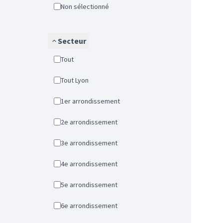
Non sélectionné
Secteur
Tout
Tout Lyon
1er arrondissement
2e arrondissement
3e arrondissement
4e arrondissement
5e arrondissement
6e arrondissement