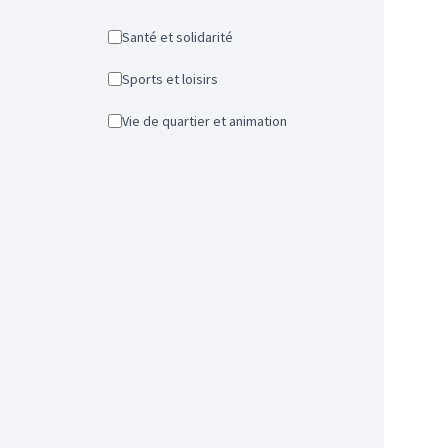
Santé et solidarité
Sports et loisirs
Vie de quartier et animation