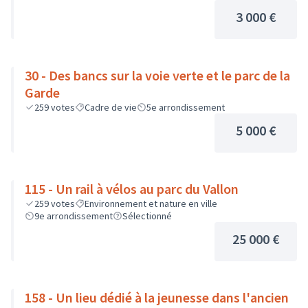
3 000 €
30 - Des bancs sur la voie verte et le parc de la
Garde
259
votes
Cadre de vie
5e arrondissement
5 000 €
115 - Un rail à vélos au parc du Vallon
259
votes
Environnement et nature en ville
9e arrondissement
Sélectionné
25 000 €
158 - Un lieu dédié à la jeunesse dans l'ancien