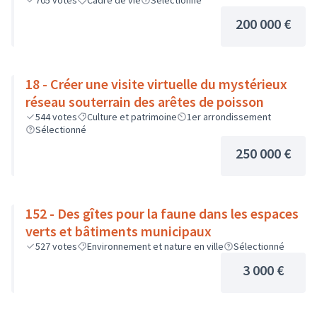
705
votes
Cadre de vie
Sélectionné
200 000 €
18 - Créer une visite virtuelle du mystérieux
réseau souterrain des arêtes de poisson
544
votes
Culture et patrimoine
1er arrondissement
Sélectionné
250 000 €
152 - Des gîtes pour la faune dans les espaces
verts et bâtiments municipaux
527
votes
Environnement et nature en ville
Sélectionné
3 000 €