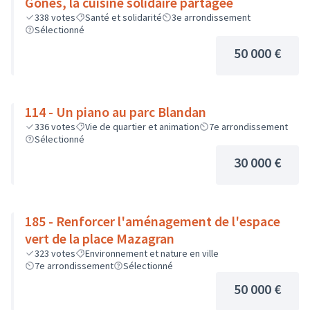
Gones, la cuisine solidaire partagée
338
votes
Santé et solidarité
3e arrondissement
Sélectionné
50 000 €
114 - Un piano au parc Blandan
336
votes
Vie de quartier et animation
7e arrondissement
Sélectionné
30 000 €
185 - Renforcer l'aménagement de l'espace
vert de la place Mazagran
323
votes
Environnement et nature en ville
7e arrondissement
Sélectionné
50 000 €