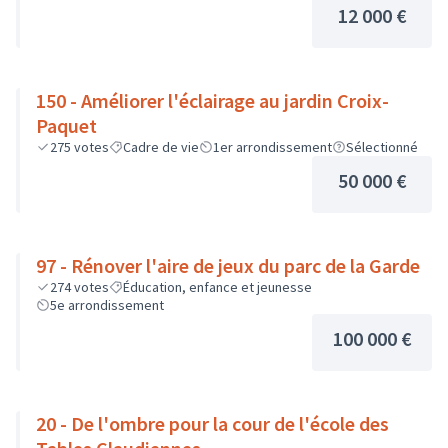
12 000 €
150 - Améliorer l'éclairage au jardin Croix-
Paquet
275
votes
Cadre de vie
1er arrondissement
Sélectionné
50 000 €
97 - Rénover l'aire de jeux du parc de la Garde
274
votes
Éducation, enfance et jeunesse
5e arrondissement
100 000 €
20 - De l'ombre pour la cour de l'école des