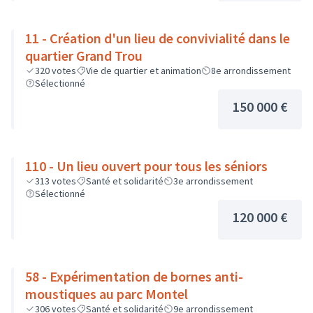
11 - Création d'un lieu de convivialité dans le
quartier Grand Trou
320
votes
Vie de quartier et animation
8e arrondissement
Sélectionné
150 000 €
110 - Un lieu ouvert pour tous les séniors
313
votes
Santé et solidarité
3e arrondissement
Sélectionné
120 000 €
58 - Expérimentation de bornes anti-
moustiques au parc Montel
306
votes
Santé et solidarité
9e arrondissement