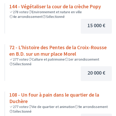
144 - Végétaliser la cour de la crèche Popy
278
votes
Environnement et nature en ville
4e arrondissement
Sélectionné
15 000 €
72 - L'histoire des Pentes de la Croix-Rousse
en B.D. sur un mur place Morel
277
votes
Culture et patrimoine
1er arrondissement
Sélectionné
20 000 €
108 - Un four à pain dans le quartier de la
Duchère
277
votes
Vie de quartier et animation
9e arrondissement
Sélectionné