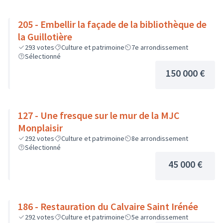
205 - Embellir la façade de la bibliothèque de
la Guillotière
293
votes
Culture et patrimoine
7e arrondissement
Sélectionné
150 000 €
127 - Une fresque sur le mur de la MJC
Monplaisir
292
votes
Culture et patrimoine
8e arrondissement
Sélectionné
45 000 €
186 - Restauration du Calvaire Saint Irénée
292
votes
Culture et patrimoine
5e arrondissement