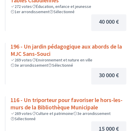
Tables Claudiennes
272
votes
Éducation, enfance et jeunesse
1er arrondissement
Sélectionné
40 000 €
196 - Un jardin pédagogique aux abords de la
MJC Sans-Souci
269
votes
Environnement et nature en ville
3e arrondissement
Sélectionné
30 000 €
116 - Un triporteur pour favoriser le hors-les-
murs de la Bibliothèque Municipale
269
votes
Culture et patrimoine
3e arrondissement
Sélectionné
15 000 €