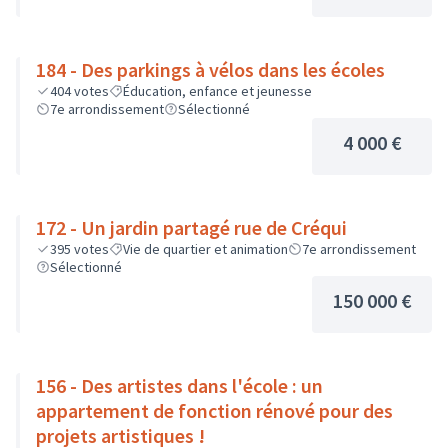
184 - Des parkings à vélos dans les écoles
404
votes
Éducation, enfance et jeunesse
7e arrondissement
Sélectionné
4 000 €
172 - Un jardin partagé rue de Créqui
395
votes
Vie de quartier et animation
7e arrondissement
Sélectionné
150 000 €
156 - Des artistes dans l'école : un
appartement de fonction rénové pour des
projets artistiques !