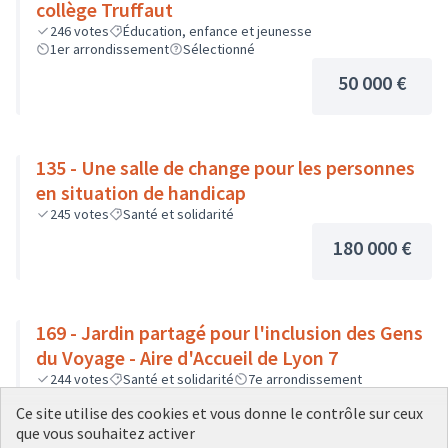
collège Truffaut
246
votes
Éducation, enfance et jeunesse
1er arrondissement
Sélectionné
50 000 €
135 - Une salle de change pour les personnes
en situation de handicap
245
votes
Santé et solidarité
180 000 €
169 - Jardin partagé pour l'inclusion des Gens
du Voyage - Aire d'Accueil de Lyon 7
244
votes
Santé et solidarité
7e arrondissement
Sélectionné
Ce site utilise des cookies et vous donne le contrôle sur ceux
80 000 €
que vous souhaitez activer