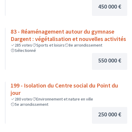
450 000 €
83 - Réaménagement autour du gymnase
Dargent : végétalisation et nouvelles activités
285
votes
Sports et loisirs
8e arrondissement
Sélectionné
550 000 €
199 - Isolation du Centre social du Point du
jour
280
votes
Environnement et nature en ville
5e arrondissement
250 000 €