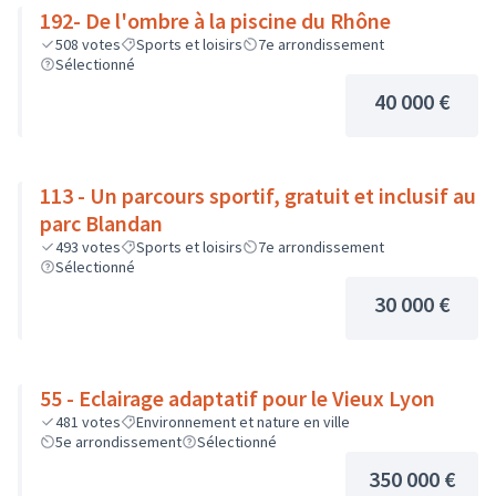
192- De l'ombre à la piscine du Rhône
508
votes
Sports et loisirs
7e arrondissement
Sélectionné
40 000 €
113 - Un parcours sportif, gratuit et inclusif au
parc Blandan
493
votes
Sports et loisirs
7e arrondissement
Sélectionné
30 000 €
55 - Eclairage adaptatif pour le Vieux Lyon
481
votes
Environnement et nature en ville
5e arrondissement
Sélectionné
350 000 €