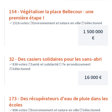
154 - Végétaliser la place Bellecour : une
première étape !
1516
votes
Environnement et nature en ville
Sélectionné
1 500 000
€
32 - Des casiers solidaires pour les sans-abri
836
votes
Santé et solidarité
7e arrondissement
Sélectionné
16 000 €
173 - Des récupérateurs d'eau de pluie dans les
écoles
806
votes
Environnement et nature en ville
Sélectionné