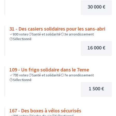
30 000 €
31 - Des casiers solidaires pour les sans-abri
800
votes
Santé et solidarité
3e arrondissement
Sélectionné
16 000 €
109 - Un frigo solidaire dans le 7eme
795
votes
Santé et solidarité
7e arrondissement
Sélectionné
1 500 €
167 - Des boxes à vélos sécurisés