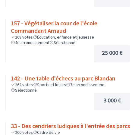
157 - Végétaliser la cour de l'école
Commandant Arnaud
268
votes
Éducation, enfance et jeunesse
4e arrondissement
Sélectionné
25 000 €
142 - Une table d'échecs au parc Blandan
262
votes
Sports et loisirs
7e arrondissement
Sélectionné
3 000 €
33 - Des cendriers ludiques à l'entrée des parcs
260
votes
Cadre de vie