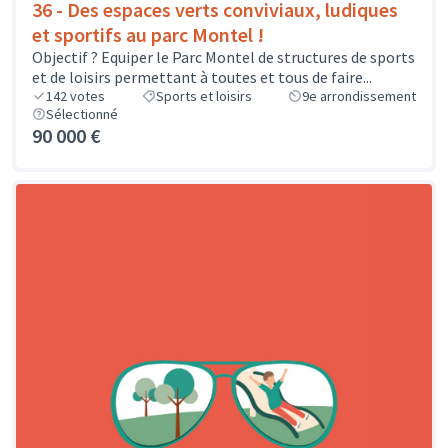
36 - Des espaces verts conviviaux, ludiques
et sportifs au parc Montel !
Objectif ? Equiper le Parc Montel de structures de sports
et de loisirs permettant à toutes et tous de faire...
142
votes
Sports et loisirs
9e arrondissement
Sélectionné
90 000 €