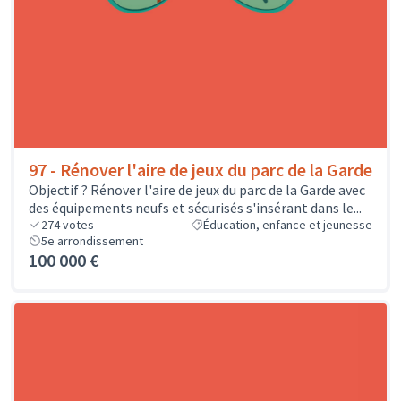
97 - Rénover l'aire de jeux du parc de la Garde
Objectif ? Rénover l'aire de jeux du parc de la Garde avec
des équipements neufs et sécurisés s'insérant dans le...
274
votes
Éducation, enfance et jeunesse
5e arrondissement
100 000 €