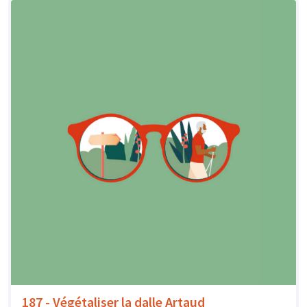
187 - Végétaliser la dalle Artaud