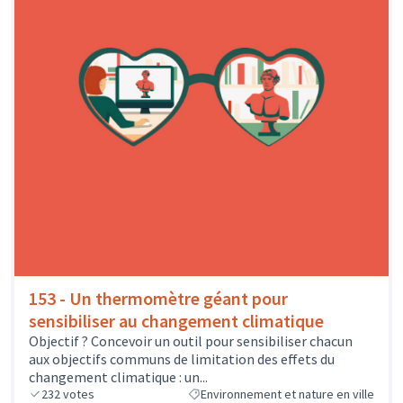
153 - Un thermomètre géant pour
sensibiliser au changement climatique
Objectif ? Concevoir un outil pour sensibiliser chacun
aux objectifs communs de limitation des effets du
changement climatique : un...
232
votes
Environnement et nature en ville