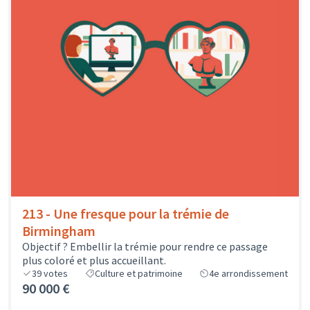
213 - Une fresque pour la trémie de
Birmingham
Objectif ? Embellir la trémie pour rendre ce passage
plus coloré et plus accueillant.
39
votes
Culture et patrimoine
4e arrondissement
90 000 €