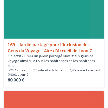
169 - Jardin partagé pour l'inclusion des
Gens du Voyage - Aire d'Accueil de Lyon 7
Objectif ? Créer un jardin partagé ouvert aux gens de
voyage ainsi qu'à tous les habitantes et les habitants
du...
244
votes
Santé et solidarité
7e arrondissement
Sélectionné
80 000 €