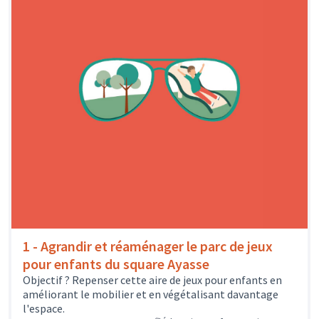
1 - Agrandir et réaménager le parc de jeux
pour enfants du square Ayasse
Objectif ? Repenser cette aire de jeux pour enfants en
améliorant le mobilier et en végétalisant davantage
l'espace.