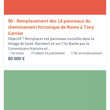
90 - Remplacement des 18 panneaux du
cheminement historique de Rome à Tony
Garnier
Objectif ? Remplacer ces panneaux installés dans le
Village de Saint-Rambert et sur l’Ile Barbe par la
Commission Histoire et...
56
votes
Culture et patrimoine
9e arrondissement
80 000 €