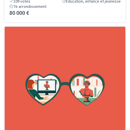
109
votes
Éducation, enfance et jeunesse
7e arrondissement
80 000 €