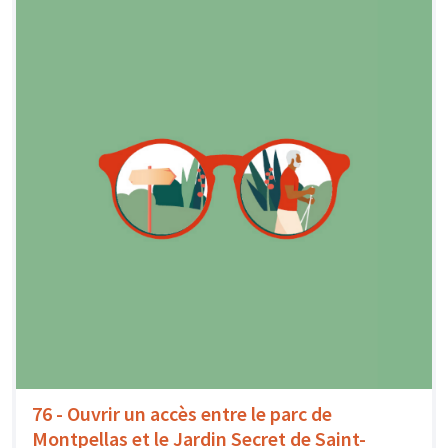
76 - Ouvrir un accès entre le parc de
Montpellas et le Jardin Secret de Saint-