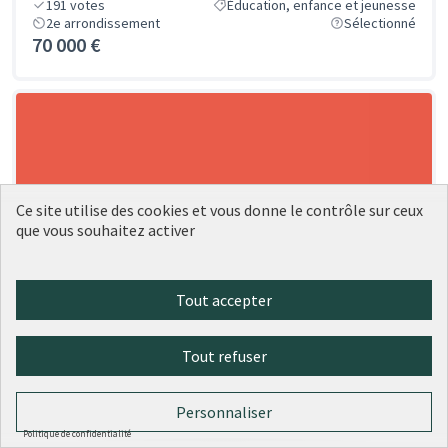
191
votes
Éducation, enfance et jeunesse
2e arrondissement
Sélectionné
70 000 €
Ce site utilise des cookies et vous donne le contrôle sur ceux
que vous souhaitez activer
Tout accepter
Tout refuser
Personnaliser
Politique de confidentialité