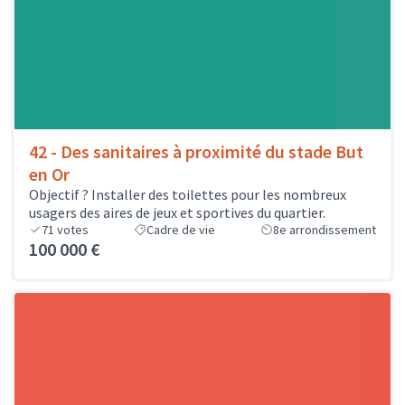
42 - Des sanitaires à proximité du stade But
en Or
Objectif ? Installer des toilettes pour les nombreux
usagers des aires de jeux et sportives du quartier.
71
votes
Cadre de vie
8e arrondissement
100 000 €