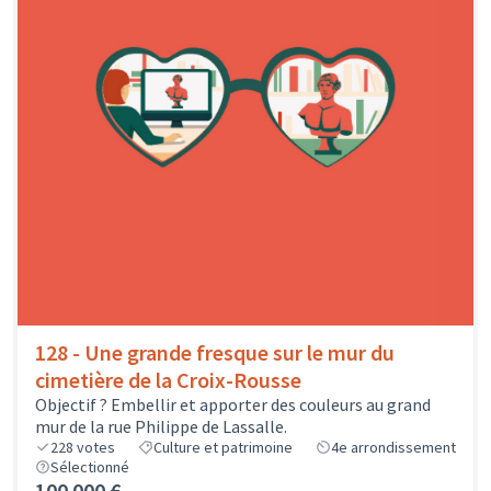
128 - Une grande fresque sur le mur du
cimetière de la Croix-Rousse
Objectif ? Embellir et apporter des couleurs au grand
mur de la rue Philippe de Lassalle.
228
votes
Culture et patrimoine
4e arrondissement
Sélectionné
100 000 €