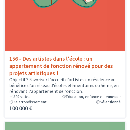
156 - Des artistes dans l'école : un
appartement de fonction rénové pour des
projets artistiques !
Objectif ? Favoriser l'accueil d'artistes en résidence au
bénéfice d'un réseau d'écoles élémentaires du 5ème, en
rénovant l'appartement de fonction...
392
votes
Éducation, enfance et jeunesse
5e arrondissement
Sélectionné
100 000 €