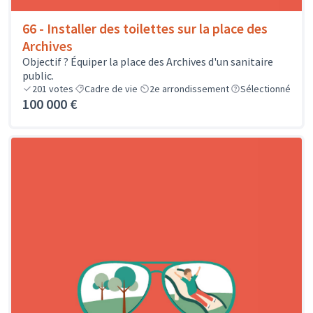
66 - Installer des toilettes sur la place des
Archives
Objectif ? Équiper la place des Archives d'un sanitaire
public.
201
votes
Cadre de vie
2e arrondissement
Sélectionné
100 000 €