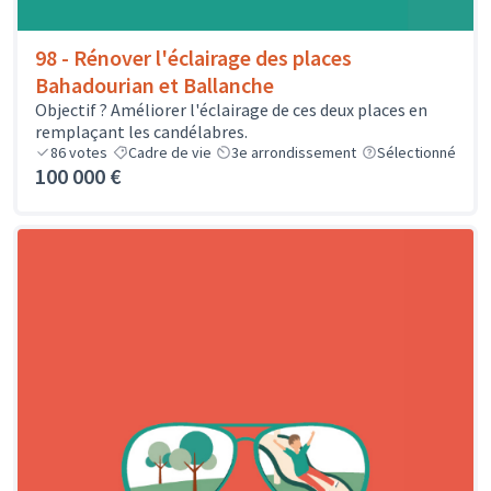
98 - Rénover l'éclairage des places
Bahadourian et Ballanche
Objectif ? Améliorer l'éclairage de ces deux places en
remplaçant les candélabres.
86
votes
Cadre de vie
3e arrondissement
Sélectionné
100 000 €