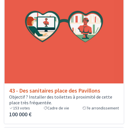
43 - Des sanitaires place des Pavillons
Objectif ? Installer des toilettes à proximité de cette
place très fréquentée.
153
votes
Cadre de vie
7e arrondissement
100 000 €