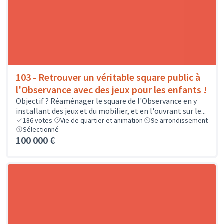
103 - Retrouver un véritable square public à
l'Observance avec des jeux pour les enfants !
Objectif ? Réaménager le square de l'Observance en y
installant des jeux et du mobilier, et en l'ouvrant sur le...
186
votes
Vie de quartier et animation
9e arrondissement
Sélectionné
100 000 €