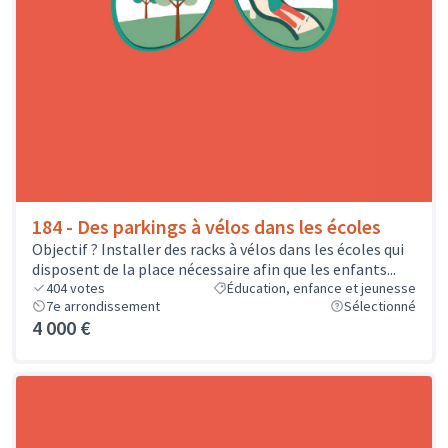
184 - Des parkings à vélos dans les écoles
Objectif ? Installer des racks à vélos dans les écoles qui
disposent de la place nécessaire afin que les enfants...
404
votes
Éducation, enfance et jeunesse
7e arrondissement
Sélectionné
4 000 €