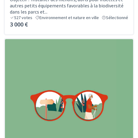
autres petits équipements favorables à la biodiversité
dans les parcs et...
527
votes
Environnement et nature en ville
Sélectionné
3 000 €