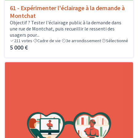
61 - Expérimenter l'éclairage à la demande à
Montchat
Objectif ? Tester l'éclairage public à la demande dans
une rue de Montchat, puis recueillir le ressenti des
usagers pour...
211
votes
Cadre de vie
3e arrondissement
Sélectionné
5 000 €