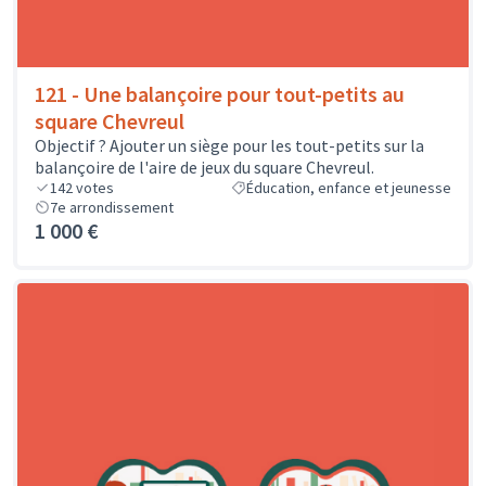
121 - Une balançoire pour tout-petits au
square Chevreul
Objectif ? Ajouter un siège pour les tout-petits sur la
balançoire de l'aire de jeux du square Chevreul.
142
votes
Éducation, enfance et jeunesse
7e arrondissement
1 000 €