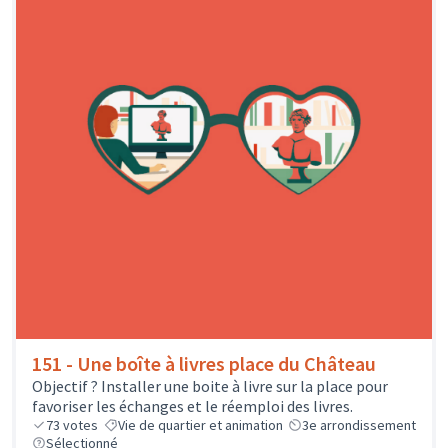
151 - Une boîte à livres place du Château
Objectif ? Installer une boite à livre sur la place pour
favoriser les échanges et le réemploi des livres.
73
votes
Vie de quartier et animation
3e arrondissement
Sélectionné