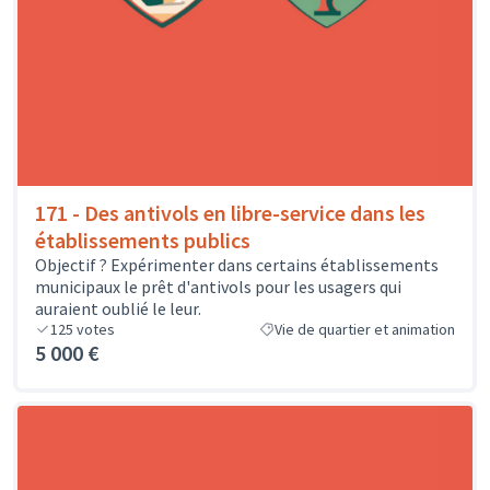
171 - Des antivols en libre-service dans les
établissements publics
Objectif ? Expérimenter dans certains établissements
municipaux le prêt d'antivols pour les usagers qui
auraient oublié le leur.
125
votes
Vie de quartier et animation
5 000 €