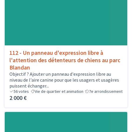
112 - Un panneau d'expression libre à
l'attention des détenteurs de chiens au parc
Blandan
Objectif ? Ajouter un panneau d'expression libre au
niveau de l'aire canine pour que les usagers et usagères
puissent échanger...
56
votes
Vie de quartier et animation
7e arrondissement
2 000 €