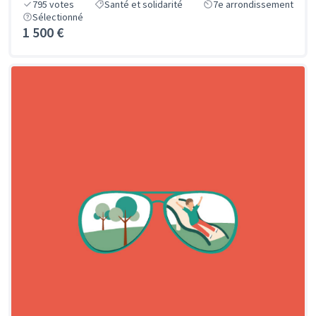
795
votes
Santé et solidarité
7e arrondissement
Sélectionné
1 500 €