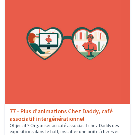
77 - Plus d'animations Chez Daddy, café
associatif intergénérationnel
Objectif ? Organiser au café associatif chez Daddy des
expositions dans le hall, installer une boite à livres et