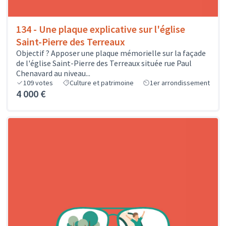
134 - Une plaque explicative sur l'église
Saint-Pierre des Terreaux
Objectif ? Apposer une plaque mémorielle sur la façade
de l'église Saint-Pierre des Terreaux située rue Paul
Chenavard au niveau...
109
votes
Culture et patrimoine
1er arrondissement
4 000 €