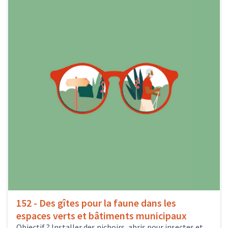
152 - Des gîtes pour la faune dans les
espaces verts et bâtiments municipaux
Objectif ? Installer des nichoirs, abris pour insectes et