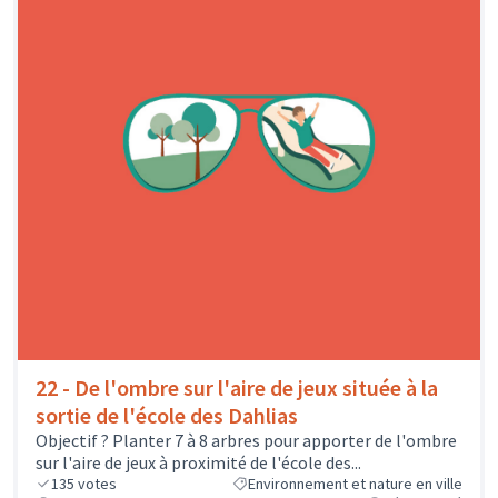
22 - De l'ombre sur l'aire de jeux située à la
sortie de l'école des Dahlias
Objectif ? Planter 7 à 8 arbres pour apporter de l'ombre
sur l'aire de jeux à proximité de l'école des...
135
votes
Environnement et nature en ville