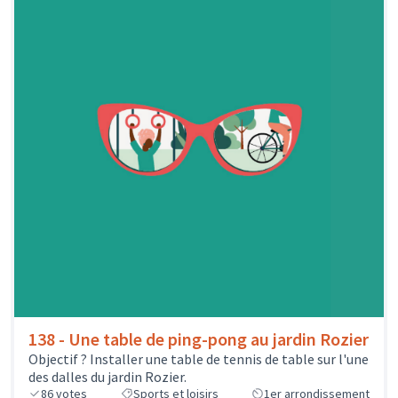
138 - Une table de ping-pong au jardin Rozier
Objectif ? Installer une table de tennis de table sur l'une
des dalles du jardin Rozier.
86
votes
Sports et loisirs
1er arrondissement