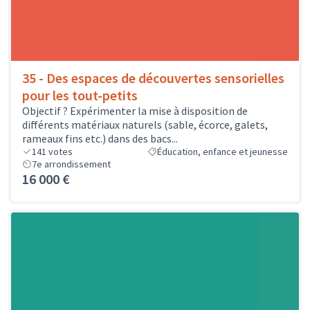
35 - Des espaces de découvertes sensorielles
pour les tout-petits
Objectif ? Expérimenter la mise à disposition de
différents matériaux naturels (sable, écorce, galets,
rameaux fins etc.) dans des bacs...
141
votes
Éducation, enfance et jeunesse
7e arrondissement
16 000 €