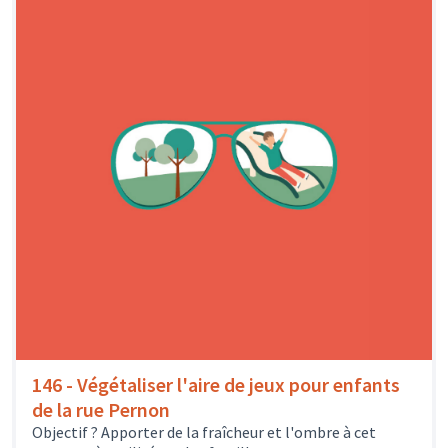
146 - Végétaliser l'aire de jeux pour enfants
de la rue Pernon
Objectif ? Apporter de la fraîcheur et l'ombre à cet