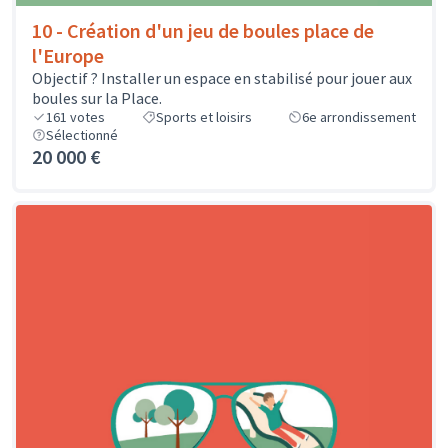
10 - Création d'un jeu de boules place de
l'Europe
Objectif ? Installer un espace en stabilisé pour jouer aux
boules sur la Place.
161
votes
Sports et loisirs
6e arrondissement
Sélectionné
20 000 €