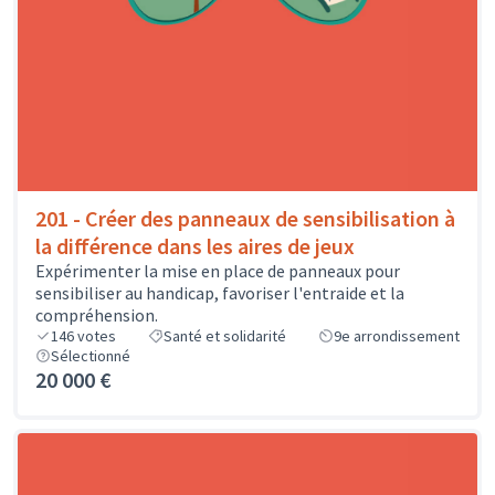
201 - Créer des panneaux de sensibilisation à
la différence dans les aires de jeux
Expérimenter la mise en place de panneaux pour
sensibiliser au handicap, favoriser l'entraide et la
compréhension.
146
votes
Santé et solidarité
9e arrondissement
Sélectionné
20 000 €