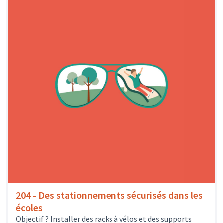
204 - Des stationnements sécurisés dans les
écoles
Objectif ? Installer des racks à vélos et des supports