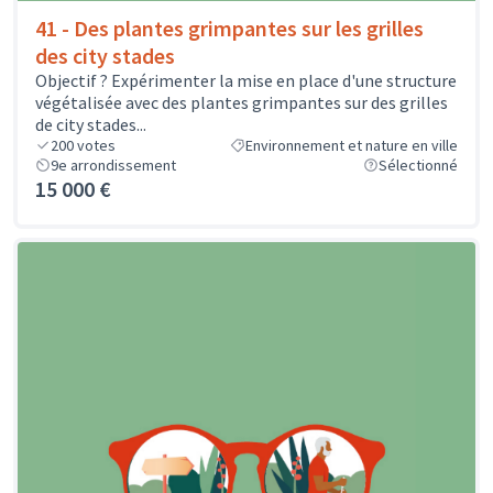
41 - Des plantes grimpantes sur les grilles
des city stades
Objectif ? Expérimenter la mise en place d'une structure
végétalisée avec des plantes grimpantes sur des grilles
de city stades...
200
votes
Environnement et nature en ville
9e arrondissement
Sélectionné
15 000 €