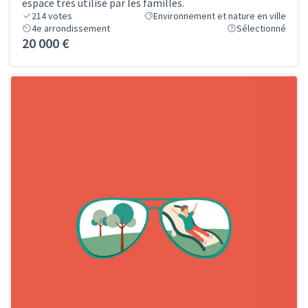
espace très utilisé par les familles.
214
votes
Environnement et nature en ville
4e arrondissement
Sélectionné
20 000 €