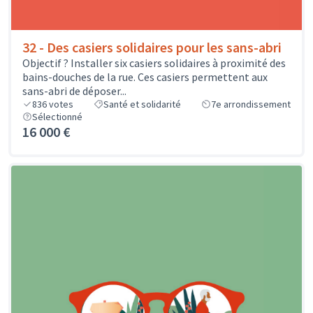
32 - Des casiers solidaires pour les sans-abri
Objectif ? Installer six casiers solidaires à proximité des
bains-douches de la rue. Ces casiers permettent aux
sans-abri de déposer...
836
votes
Santé et solidarité
7e arrondissement
Sélectionné
16 000 €