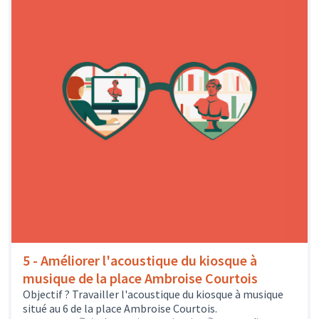
5 - Améliorer l'acoustique du kiosque à
musique de la place Ambroise Courtois
Objectif ? Travailler l'acoustique du kiosque à musique
situé au 6 de la place Ambroise Courtois.