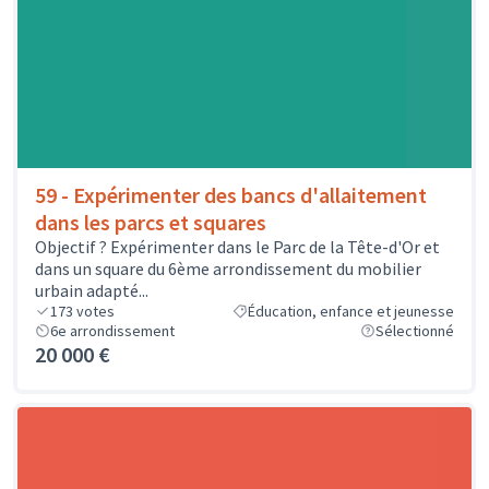
59 - Expérimenter des bancs d'allaitement
dans les parcs et squares
Objectif ? Expérimenter dans le Parc de la Tête-d'Or et
dans un square du 6ème arrondissement du mobilier
urbain adapté...
173
votes
Éducation, enfance et jeunesse
6e arrondissement
Sélectionné
20 000 €