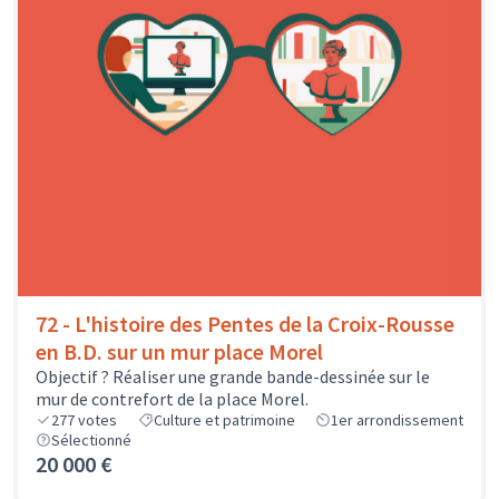
72 - L'histoire des Pentes de la Croix-Rousse
en B.D. sur un mur place Morel
Objectif ? Réaliser une grande bande-dessinée sur le
mur de contrefort de la place Morel.
277
votes
Culture et patrimoine
1er arrondissement
Sélectionné
20 000 €