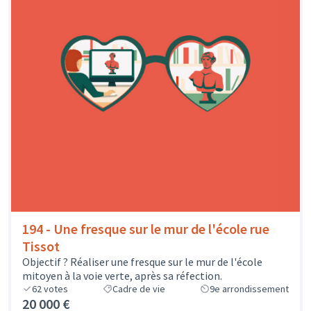
194 - Une fresque sur le mur de l'école rue
Tissot
Objectif ? Réaliser une fresque sur le mur de l'école
mitoyen à la voie verte, après sa réfection.
62
votes
Cadre de vie
9e arrondissement
20 000 €