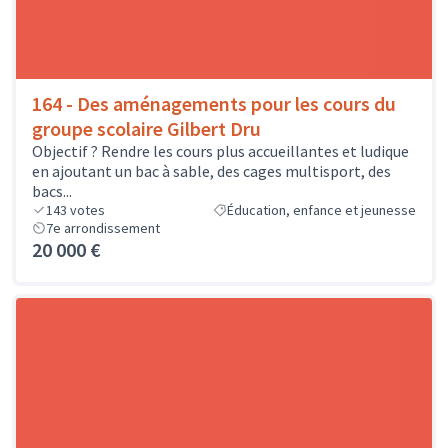
164 - Des aménagements pour les cours du
groupe scolaire Gilbert Dru
Objectif ? Rendre les cours plus accueillantes et ludique
en ajoutant un bac à sable, des cages multisport, des
bacs...
143
votes
Éducation, enfance et jeunesse
7e arrondissement
20 000 €