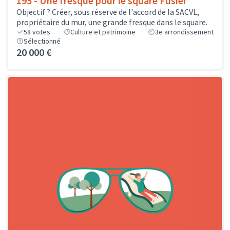
195 - Une fresque pour le square Fusier
Objectif ? Créer, sous réserve de l'accord de la SACVL,
propriétaire du mur, une grande fresque dans le square.
58
votes
Culture et patrimoine
3e arrondissement
Sélectionné
20 000 €