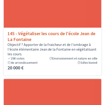
145 - Végétaliser les cours de l'école Jean de
La Fontaine
Objectif ? Apporter de la fraicheur et de l'ombrage à
l'école élémentaire Jean de la Fontaine en végétalisant
les cours.
298
votes
Environnement et nature en ville
4e arrondissement
Sélectionné
20 000 €