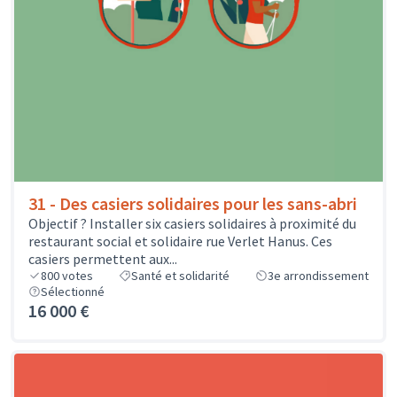
31 - Des casiers solidaires pour les sans-abri
Objectif ? Installer six casiers solidaires à proximité du
restaurant social et solidaire rue Verlet Hanus. Ces
casiers permettent aux...
800
votes
Santé et solidarité
3e arrondissement
Sélectionné
16 000 €