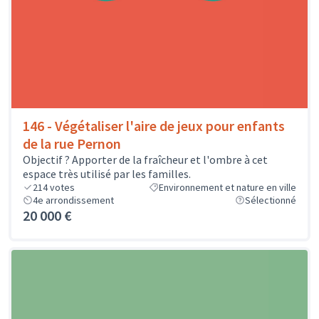
146 - Végétaliser l'aire de jeux pour enfants
de la rue Pernon
Objectif ? Apporter de la fraîcheur et l'ombre à cet
espace très utilisé par les familles.
214
votes
Environnement et nature en ville
4e arrondissement
Sélectionné
20 000 €