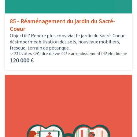
85 - Réaménagement du jardin du Sacré-
Coeur
Objectif ? Rendre plus convivial le jardin du Sacré-Coeur :
désimperméabilisation des sols, nouveaux mobiliers,
fresque, terrain de pétanque...
234
votes
Cadre de vie
3e arrondissement
Sélectionné
120 000 €