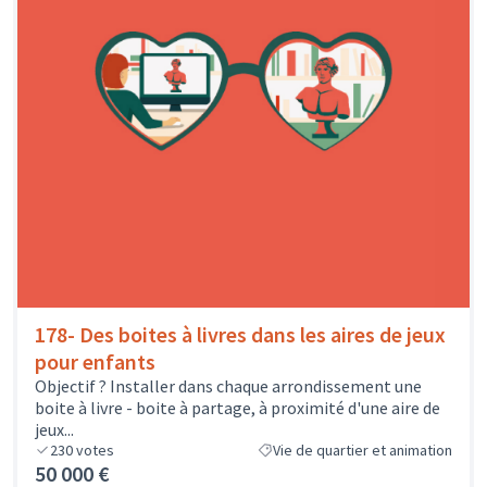
178- Des boites à livres dans les aires de jeux
pour enfants
Objectif ? Installer dans chaque arrondissement une
boite à livre - boite à partage, à proximité d'une aire de
jeux...
230
votes
Vie de quartier et animation
50 000 €