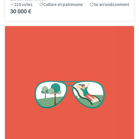
210
votes
Culture et patrimoine
5e arrondissement
30 000 €