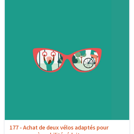
177 - Achat de deux vélos adaptés pour