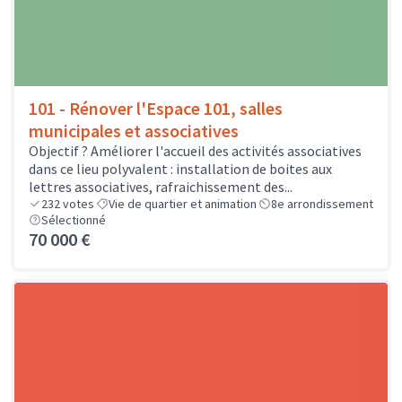
101 - Rénover l'Espace 101, salles
municipales et associatives
Objectif ? Améliorer l'accueil des activités associatives
dans ce lieu polyvalent : installation de boites aux
lettres associatives, rafraichissement des...
232
votes
Vie de quartier et animation
8e arrondissement
Sélectionné
70 000 €