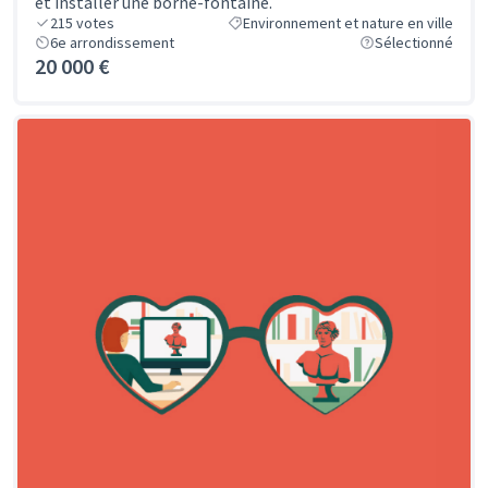
et installer une borne-fontaine.
215
votes
Environnement et nature en ville
6e arrondissement
Sélectionné
20 000 €