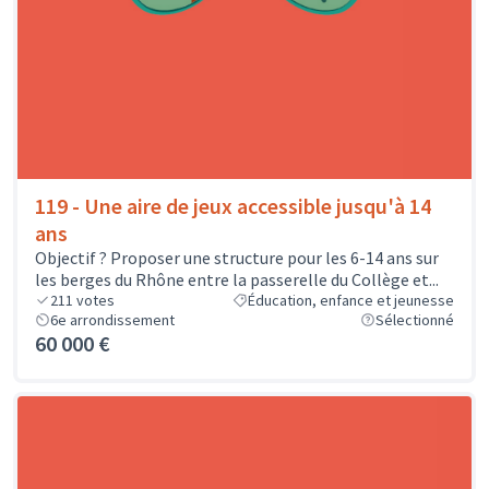
119 - Une aire de jeux accessible jusqu'à 14
ans
Objectif ? Proposer une structure pour les 6-14 ans sur
les berges du Rhône entre la passerelle du Collège et...
211
votes
Éducation, enfance et jeunesse
6e arrondissement
Sélectionné
60 000 €