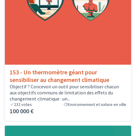
153 - Un thermomètre géant pour
sensibiliser au changement climatique
Objectif ? Concevoir un outil pour sensibiliser chacun
aux objectifs communs de limitation des effets du
changement climatique : un...
232
votes
Environnement et nature en ville
100 000 €