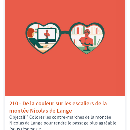
210 - De la couleur sur les escaliers de la
montée Nicolas de Lange
Objectif ? Colorer les contre-marches de la montée
Nicolas de Lange pour rendre le passage plus agréable
(sous réserve de...