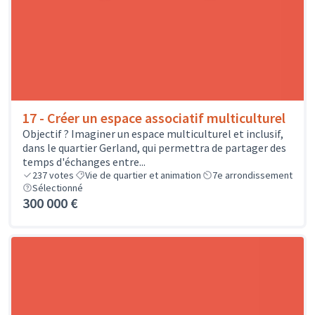
17 - Créer un espace associatif multiculturel
Objectif ? Imaginer un espace multiculturel et inclusif,
dans le quartier Gerland, qui permettra de partager des
temps d'échanges entre...
237
votes
Vie de quartier et animation
7e arrondissement
Sélectionné
300 000 €