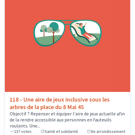
118 - Une aire de jeux inclusive sous les
arbres de la place du 8 Mai 45
Objectif ? Repenser et équiper l'aire de jeux actuelle afin
de la rendre accessible aux personnes en fauteuils
roulants. Une...
237
votes
Santé et solidarité
8e arrondissement