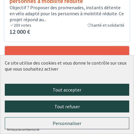
personnes à mobilité réduite
Objectif ? Proposer des promenades, instants détente
en vélo adapté pour les personnes à mobilité réduite. Ce
projet répond au...
203
votes
Santé et solidarité
12 000 €
Ce site utilise des cookies et vous donne le contrôle sur ceux
que vous souhaitez activer
Tout accepter
Tout refuser
Personnaliser
Politique de confidentialité