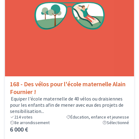
168 - Des vélos pour l'école maternelle Alain
Fournier !
Equiper l'école maternelle de 40 vélos ou draisiennes
pour les enfants afin de mener avec eux des projets de
sensibilisation...
214
votes
Éducation, enfance et jeunesse
8e arrondissement
Sélectionné
6 000 €