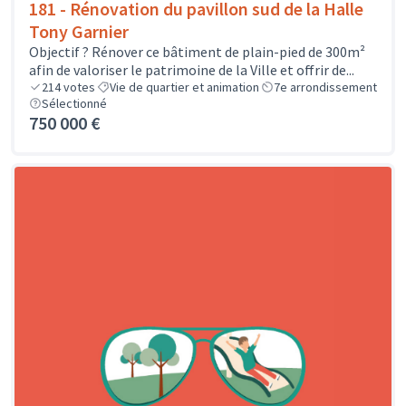
181 - Rénovation du pavillon sud de la Halle
Tony Garnier
Objectif ? Rénover ce bâtiment de plain-pied de 300m²
afin de valoriser le patrimoine de la Ville et offrir de...
214
votes
Vie de quartier et animation
7e arrondissement
Sélectionné
750 000 €