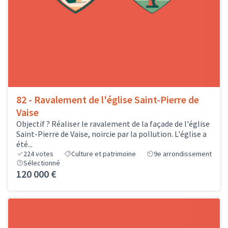
82 - Ravalement de l'église Saint-Pierre de
Vaise
Objectif ? Réaliser le ravalement de la façade de l'église
Saint-Pierre de Vaise, noircie par la pollution. L'église a
été...
224
votes
Culture et patrimoine
9e arrondissement
Sélectionné
120 000 €