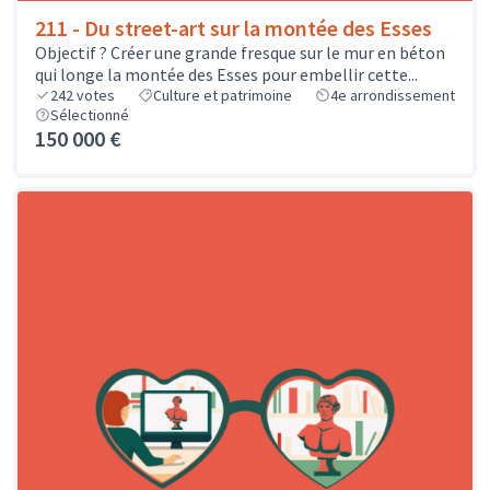
211 - Du street-art sur la montée des Esses
Objectif ? Créer une grande fresque sur le mur en béton
qui longe la montée des Esses pour embellir cette...
242
votes
Culture et patrimoine
4e arrondissement
Sélectionné
150 000 €