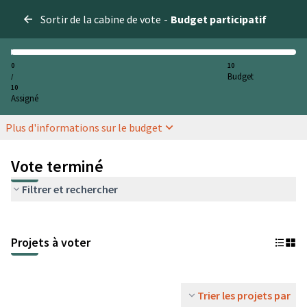
Sortir de la cabine de vote
-
Budget participatif
0
10
Budget
/
10
Assigné
Plus d'informations sur le budget
Vote terminé
Filtrer et rechercher
Projets à voter
Trier les projets par