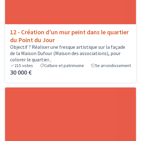
12 - Création d'un mur peint dans le quartier
du Point du Jour
Objectif ? Réaliser une fresque artistique sur la façade
de la Maison Dufour (Maison des associations), pour
colorer le quartier...
215
votes
Culture et patrimoine
5e arrondissement
30 000 €