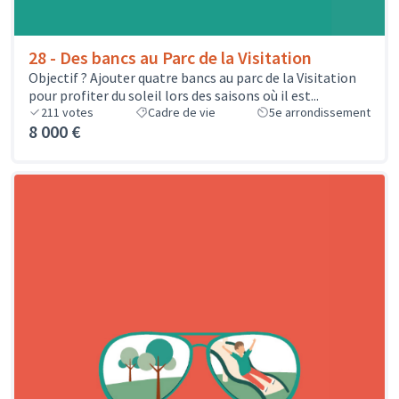
28 - Des bancs au Parc de la Visitation
Objectif ? Ajouter quatre bancs au parc de la Visitation
pour profiter du soleil lors des saisons où il est...
211
votes
Cadre de vie
5e arrondissement
8 000 €