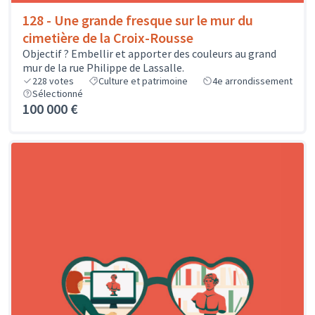
128 - Une grande fresque sur le mur du
cimetière de la Croix-Rousse
Objectif ? Embellir et apporter des couleurs au grand
mur de la rue Philippe de Lassalle.
228
votes
Culture et patrimoine
4e arrondissement
Sélectionné
100 000 €