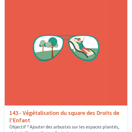
143 - Végétalisation du square des Droits de
l'Enfant
Objectif ? Ajouter des arbustes sur les espaces plantés,