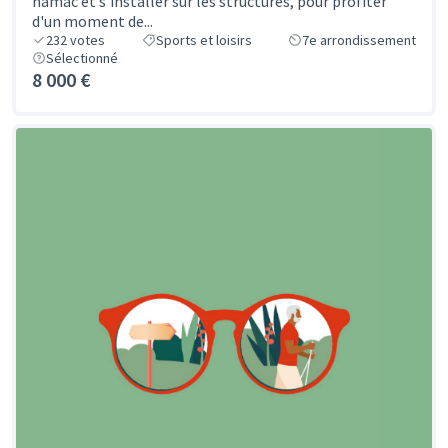
hamac et s'installer sur les structures, pour profiter
d'un moment de...
232
votes
Sports et loisirs
7e arrondissement
Sélectionné
8 000 €