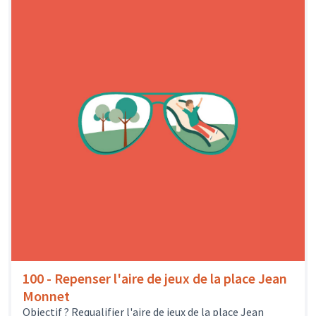
100 - Repenser l'aire de jeux de la place Jean
Monnet
Objectif ? Requalifier l'aire de jeux de la place Jean