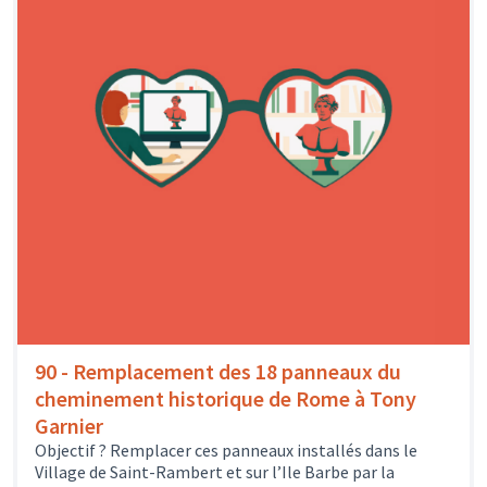
90 - Remplacement des 18 panneaux du
cheminement historique de Rome à Tony
Garnier
Objectif ? Remplacer ces panneaux installés dans le
Village de Saint-Rambert et sur l’Ile Barbe par la