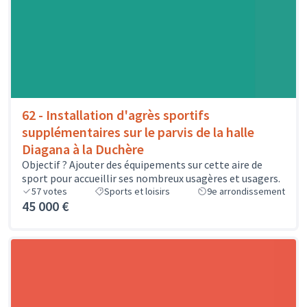
62 - Installation d'agrès sportifs
supplémentaires sur le parvis de la halle
Diagana à la Duchère
Objectif ? Ajouter des équipements sur cette aire de
sport pour accueillir ses nombreux usagères et usagers.
57
votes
Sports et loisirs
9e arrondissement
45 000 €