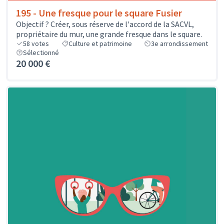
195 - Une fresque pour le square Fusier
Objectif ? Créer, sous réserve de l'accord de la SACVL,
propriétaire du mur, une grande fresque dans le square.
58
votes
Culture et patrimoine
3e arrondissement
Sélectionné
20 000 €