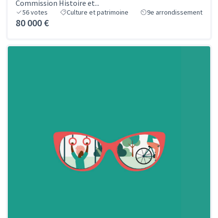
Commission Histoire et...
56
votes
Culture et patrimoine
9e arrondissement
80 000 €