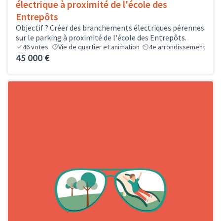
électrique à proximité de l'école des
Entrepôts
Objectif ? Créer des branchements électriques pérennes
sur le parking à proximité de l'école des Entrepôts.
46
votes
Vie de quartier et animation
4e arrondissement
45 000 €