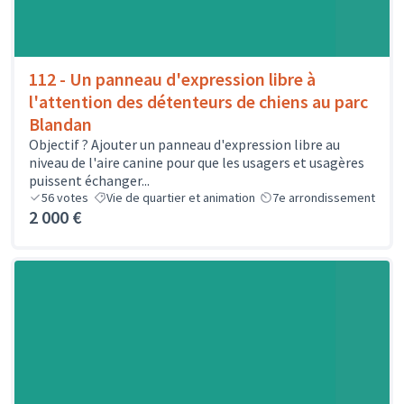
112 - Un panneau d'expression libre à
l'attention des détenteurs de chiens au parc
Blandan
Objectif ? Ajouter un panneau d'expression libre au
niveau de l'aire canine pour que les usagers et usagères
puissent échanger...
56
votes
Vie de quartier et animation
7e arrondissement
2 000 €