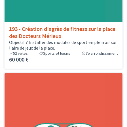
193 - Création d'agrès de fitness sur la place
des Docteurs Mérieux
Objectif ? Installer des modules de sport en plein air sur
l'aire de jeux de la place.
52
votes
Sports et loisirs
7e arrondissement
60 000 €