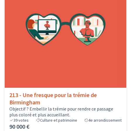
213 - Une fresque pour la trémie de
Birmingham
Objectif ? Embellir la trémie pour rendre ce passage
plus coloré et plus accueillant.
39
votes
Culture et patrimoine
4e arrondissement
90 000 €