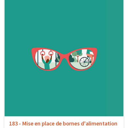
183 - Mise en place de bornes d'alimentation