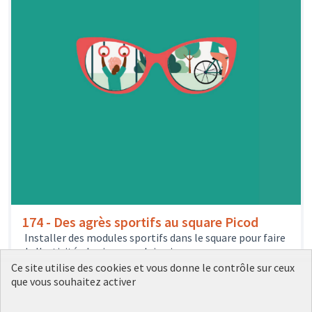
174 - Des agrès sportifs au square Picod
Installer des modules sportifs dans le square pour faire
de l'activité physique en plein air.
35
votes
Sports et loisirs
8e arrondissement
Ce site utilise des cookies et vous donne le contrôle sur ceux
15 000 €
que vous souhaitez activer