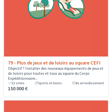
79 - Plus de jeux et de loisirs au square CEFI
Objectif ? Installer des nouveaux équipements de jeux et
de loisirs pour toutes et tous au square du Corps
Expéditionnaire...
52
votes
Sports et loisirs
8e arrondissement
150 000 €