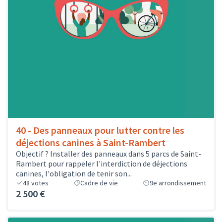
40 - Des panneaux pour lutter contre les
déjections canines à Saint-Rambert
Objectif ? Installer des panneaux dans 5 parcs de Saint-
Rambert pour rappeler l'interdiction de déjections
canines, l'obligation de tenir son...
48
votes
Cadre de vie
9e arrondissement
2 500 €