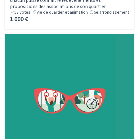
chacun puisse connaitre les évènements et
propositions des associations de son quartier.
53
votes
Vie de quartier et animation
6e arrondissement
1 000 €