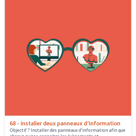
68 - Installer deux panneaux d'information
Objectif ? Installer des panneaux d'information afin que