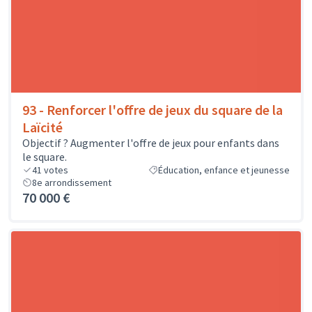
93 - Renforcer l'offre de jeux du square de la
Laïcité
Objectif ? Augmenter l'offre de jeux pour enfants dans
le square.
41
votes
Éducation, enfance et jeunesse
8e arrondissement
70 000 €