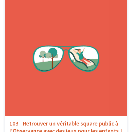
103 - Retrouver un véritable square public à
l'Observance avec des jeux pour les enfants !