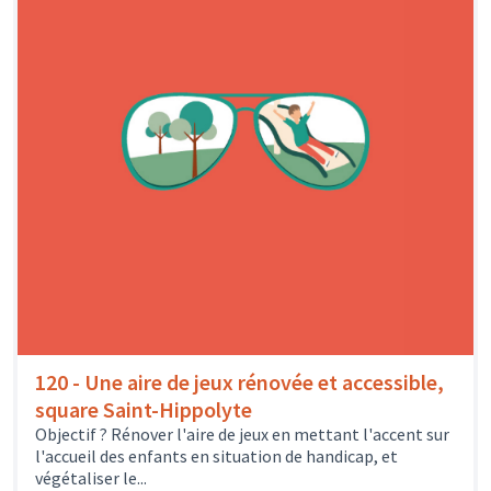
120 - Une aire de jeux rénovée et accessible,
square Saint-Hippolyte
Objectif ? Rénover l'aire de jeux en mettant l'accent sur
l'accueil des enfants en situation de handicap, et
végétaliser le...