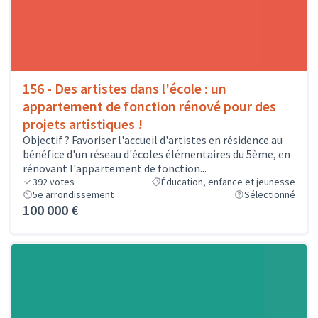
156 - Des artistes dans l'école : un
appartement de fonction rénové pour des
projets artistiques !
Objectif ? Favoriser l'accueil d'artistes en résidence au
bénéfice d'un réseau d'écoles élémentaires du 5ème, en
rénovant l'appartement de fonction...
392
votes
Éducation, enfance et jeunesse
5e arrondissement
Sélectionné
100 000 €