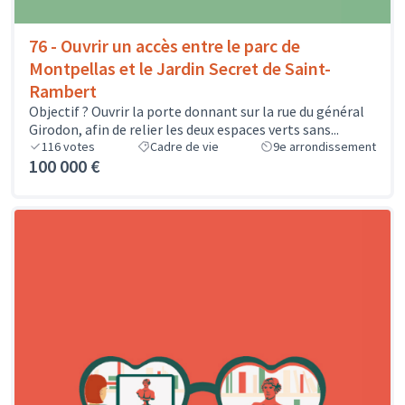
76 - Ouvrir un accès entre le parc de
Montpellas et le Jardin Secret de Saint-
Rambert
Objectif ? Ouvrir la porte donnant sur la rue du général
Girodon, afin de relier les deux espaces verts sans...
116
votes
Cadre de vie
9e arrondissement
100 000 €