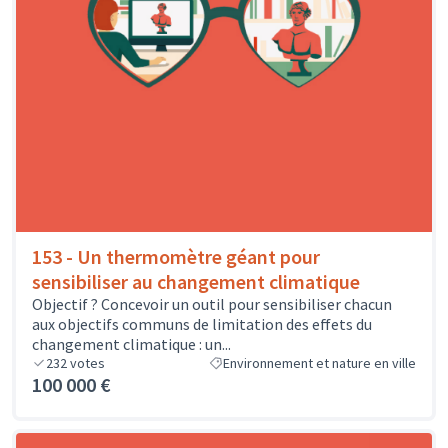
153 - Un thermomètre géant pour
sensibiliser au changement climatique
Objectif ? Concevoir un outil pour sensibiliser chacun
aux objectifs communs de limitation des effets du
changement climatique : un...
232
votes
Environnement et nature en ville
100 000 €