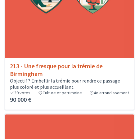
213 - Une fresque pour la trémie de
Birmingham
Objectif ? Embellir la trémie pour rendre ce passage
plus coloré et plus accueillant.
39
votes
Culture et patrimoine
4e arrondissement
90 000 €