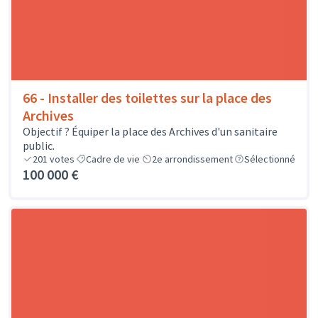
66 - Installer des toilettes sur la place des
Archives
Objectif ? Équiper la place des Archives d'un sanitaire
public.
201
votes
Cadre de vie
2e arrondissement
Sélectionné
100 000 €