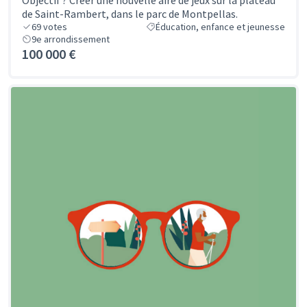
Objectif ? Créer une nouvelle aire de jeux sur la plateau
de Saint-Rambert, dans le parc de Montpellas.
69
votes
Éducation, enfance et jeunesse
9e arrondissement
100 000 €