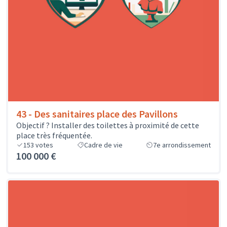
43 - Des sanitaires place des Pavillons
Objectif ? Installer des toilettes à proximité de cette
place très fréquentée.
153
votes
Cadre de vie
7e arrondissement
100 000 €