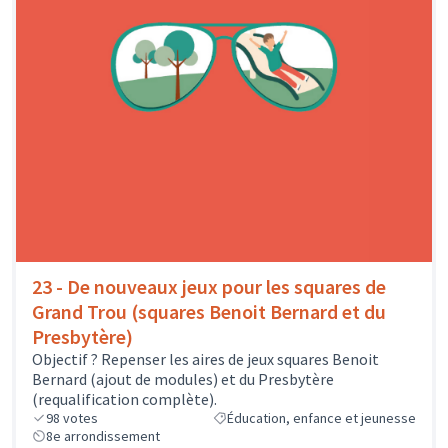
23 - De nouveaux jeux pour les squares de
Grand Trou (squares Benoit Bernard et du
Presbytère)
Objectif ? Repenser les aires de jeux squares Benoit
Bernard (ajout de modules) et du Presbytère
(requalification complète).
98
votes
Éducation, enfance et jeunesse
8e arrondissement