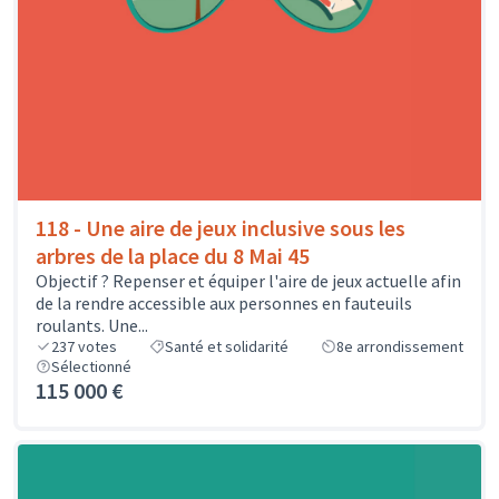
118 - Une aire de jeux inclusive sous les
arbres de la place du 8 Mai 45
Objectif ? Repenser et équiper l'aire de jeux actuelle afin
de la rendre accessible aux personnes en fauteuils
roulants. Une...
237
votes
Santé et solidarité
8e arrondissement
Sélectionné
115 000 €