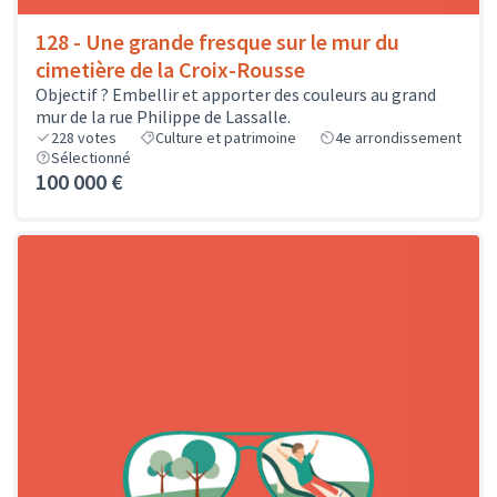
128 - Une grande fresque sur le mur du
cimetière de la Croix-Rousse
Objectif ? Embellir et apporter des couleurs au grand
mur de la rue Philippe de Lassalle.
228
votes
Culture et patrimoine
4e arrondissement
Sélectionné
100 000 €