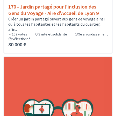
170 - Jardin partagé pour l'inclusion des
Gens du Voyage - Aire d'Accueil de Lyon 9
Créer un jardin partagé ouvert aux gens de voyage ainsi
qu'à tous les habitantes et les habitants du quartier,
afin...
157
votes
Santé et solidarité
9e arrondissement
Sélectionné
80 000 €