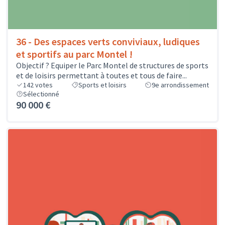
36 - Des espaces verts conviviaux, ludiques
et sportifs au parc Montel !
Objectif ? Equiper le Parc Montel de structures de sports
et de loisirs permettant à toutes et tous de faire...
142
votes
Sports et loisirs
9e arrondissement
Sélectionné
90 000 €