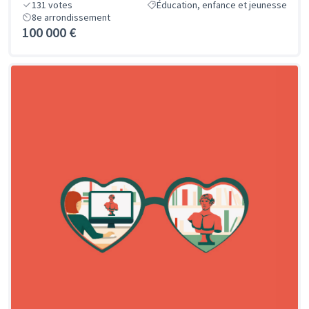
131
votes
Éducation, enfance et jeunesse
8e arrondissement
100 000 €