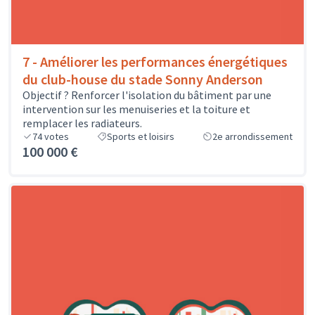
7 - Améliorer les performances énergétiques
du club-house du stade Sonny Anderson
Objectif ? Renforcer l'isolation du bâtiment par une
intervention sur les menuiseries et la toiture et
remplacer les radiateurs.
74
votes
Sports et loisirs
2e arrondissement
100 000 €