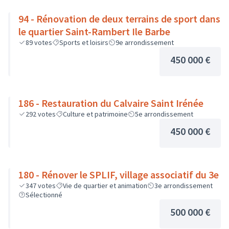
94 - Rénovation de deux terrains de sport dans
le quartier Saint-Rambert Ile Barbe
89
votes
Sports et loisirs
9e arrondissement
450 000 €
186 - Restauration du Calvaire Saint Irénée
292
votes
Culture et patrimoine
5e arrondissement
450 000 €
180 - Rénover le SPLIF, village associatif du 3e
347
votes
Vie de quartier et animation
3e arrondissement
Sélectionné
500 000 €