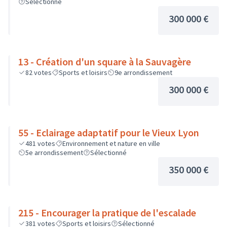
Sélectionné
300 000 €
13 - Création d'un square à la Sauvagère
82
votes
Sports et loisirs
9e arrondissement
300 000 €
55 - Eclairage adaptatif pour le Vieux Lyon
481
votes
Environnement et nature en ville
5e arrondissement
Sélectionné
350 000 €
215 - Encourager la pratique de l'escalade
381
votes
Sports et loisirs
Sélectionné