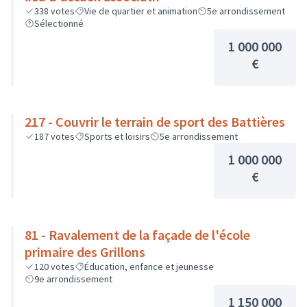
338
votes
Vie de quartier et animation
5e arrondissement
Sélectionné
1 000 000
€
217 - Couvrir le terrain de sport des Battières
187
votes
Sports et loisirs
5e arrondissement
1 000 000
€
81 - Ravalement de la façade de l'école
primaire des Grillons
120
votes
Éducation, enfance et jeunesse
9e arrondissement
1 150 000