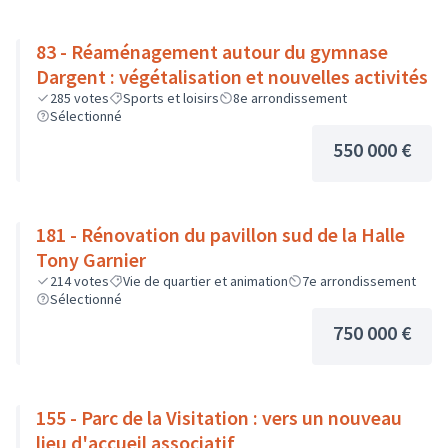
83 - Réaménagement autour du gymnase
Dargent : végétalisation et nouvelles activités
285
votes
Sports et loisirs
8e arrondissement
Sélectionné
550 000 €
181 - Rénovation du pavillon sud de la Halle
Tony Garnier
214
votes
Vie de quartier et animation
7e arrondissement
Sélectionné
750 000 €
155 - Parc de la Visitation : vers un nouveau
lieu d'accueil associatif