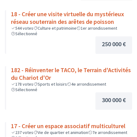
18 - Créer une visite virtuelle du mystérieux
réseau souterrain des arêtes de poisson
544
votes
Culture et patrimoine
1er arrondissement
Sélectionné
250 000 €
182 - Réinventer le TACO, le Terrain d'Activités
du Chariot d'Or
178
votes
Sports et loisirs
4e arrondissement
Sélectionné
300 000 €
17 - Créer un espace associatif multiculturel
237
votes
Vie de quartier et animation
7e arrondissement