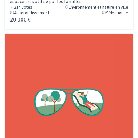
espace très utilisé par les familles.
214
votes
Environnement et nature en ville
4e arrondissement
Sélectionné
20 000 €