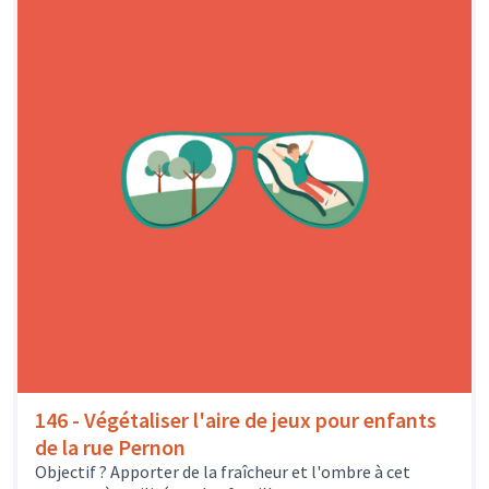
146 - Végétaliser l'aire de jeux pour enfants
de la rue Pernon
Objectif ? Apporter de la fraîcheur et l'ombre à cet