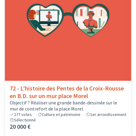
72 - L'histoire des Pentes de la Croix-Rousse
en B.D. sur un mur place Morel
Objectif ? Réaliser une grande bande-dessinée sur le
mur de contrefort de la place Morel.
277
votes
Culture et patrimoine
1er arrondissement
Sélectionné
20 000 €