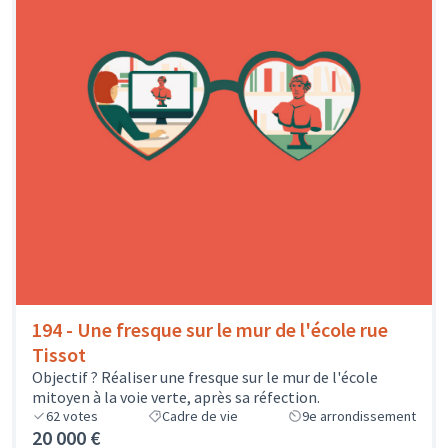
194 - Une fresque sur le mur de l'école rue
Tissot
Objectif ? Réaliser une fresque sur le mur de l'école
mitoyen à la voie verte, après sa réfection.
62
votes
Cadre de vie
9e arrondissement
20 000 €