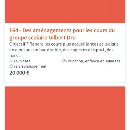
164 - Des aménagements pour les cours du
groupe scolaire Gilbert Dru
Objectif ? Rendre les cours plus accueillantes et ludique
en ajoutant un bac à sable, des cages multisport, des
bacs...
143
votes
Éducation, enfance et jeunesse
7e arrondissement
20 000 €