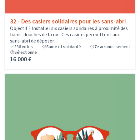
32 - Des casiers solidaires pour les sans-abri
Objectif ? Installer six casiers solidaires à proximité des
bains-douches de la rue. Ces casiers permettent aux
sans-abri de déposer...
836
votes
Santé et solidarité
7e arrondissement
Sélectionné
16 000 €