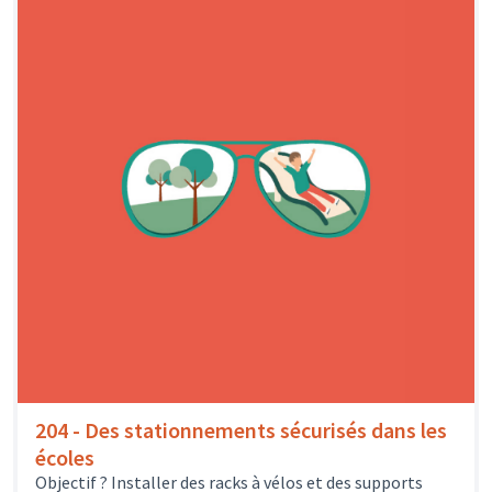
204 - Des stationnements sécurisés dans les
écoles
Objectif ? Installer des racks à vélos et des supports