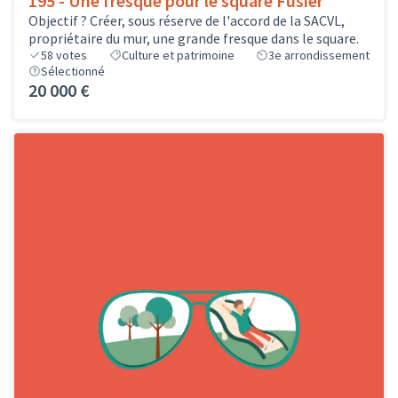
195 - Une fresque pour le square Fusier
Objectif ? Créer, sous réserve de l'accord de la SACVL,
propriétaire du mur, une grande fresque dans le square.
58
votes
Culture et patrimoine
3e arrondissement
Sélectionné
20 000 €