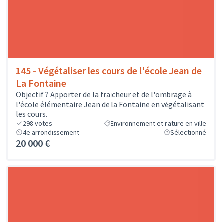
145 - Végétaliser les cours de l'école Jean de
La Fontaine
Objectif ? Apporter de la fraicheur et de l'ombrage à
l'école élémentaire Jean de la Fontaine en végétalisant
les cours.
298
votes
Environnement et nature en ville
4e arrondissement
Sélectionné
20 000 €