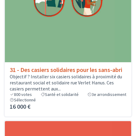
31 - Des casiers solidaires pour les sans-abri
Objectif ? Installer six casiers solidaires à proximité du
restaurant social et solidaire rue Verlet Hanus. Ces
casiers permettent aux...
800
votes
Santé et solidarité
3e arrondissement
Sélectionné
16 000 €