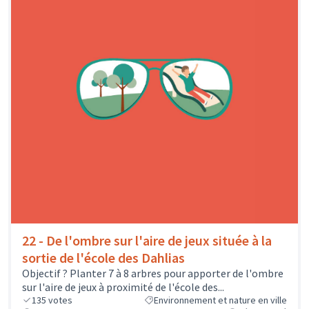
22 - De l'ombre sur l'aire de jeux située à la
sortie de l'école des Dahlias
Objectif ? Planter 7 à 8 arbres pour apporter de l'ombre
sur l'aire de jeux à proximité de l'école des...
135
votes
Environnement et nature en ville