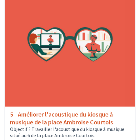
5 - Améliorer l'acoustique du kiosque à
musique de la place Ambroise Courtois
Objectif ? Travailler l'acoustique du kiosque à musique
situé au 6 de la place Ambroise Courtois.