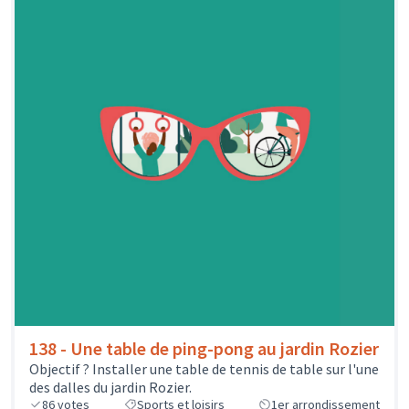
138 - Une table de ping-pong au jardin Rozier
Objectif ? Installer une table de tennis de table sur l'une
des dalles du jardin Rozier.
86
votes
Sports et loisirs
1er arrondissement