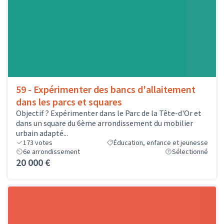
59 - Expérimenter des bancs d'allaitement
dans les parcs et squares
Objectif ? Expérimenter dans le Parc de la Tête-d'Or et
dans un square du 6ème arrondissement du mobilier
urbain adapté...
173
votes
Éducation, enfance et jeunesse
6e arrondissement
Sélectionné
20 000 €