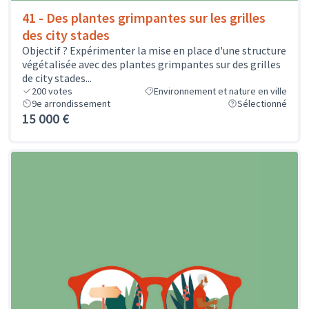
41 - Des plantes grimpantes sur les grilles
des city stades
Objectif ? Expérimenter la mise en place d'une structure
végétalisée avec des plantes grimpantes sur des grilles
de city stades...
200
votes
Environnement et nature en ville
9e arrondissement
Sélectionné
15 000 €