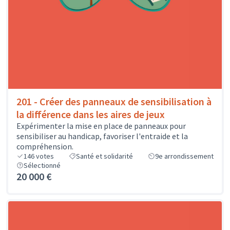
201 - Créer des panneaux de sensibilisation à
la différence dans les aires de jeux
Expérimenter la mise en place de panneaux pour
sensibiliser au handicap, favoriser l'entraide et la
compréhension.
146
votes
Santé et solidarité
9e arrondissement
Sélectionné
20 000 €