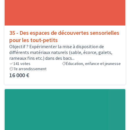
35 - Des espaces de découvertes sensorielles
pour les tout-petits
Objectif ? Expérimenter la mise à disposition de
différents matériaux naturels (sable, écorce, galets,
rameaux fins etc.) dans des bacs...
141
votes
Éducation, enfance et jeunesse
7e arrondissement
16 000 €