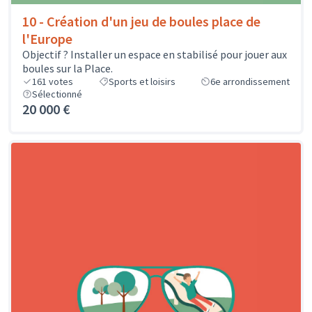
10 - Création d'un jeu de boules place de
l'Europe
Objectif ? Installer un espace en stabilisé pour jouer aux
boules sur la Place.
161
votes
Sports et loisirs
6e arrondissement
Sélectionné
20 000 €