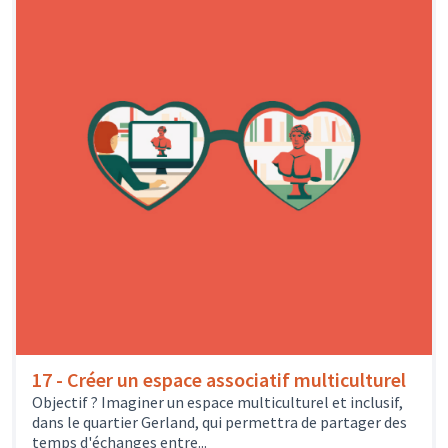
17 - Créer un espace associatif multiculturel
Objectif ? Imaginer un espace multiculturel et inclusif,
dans le quartier Gerland, qui permettra de partager des
temps d'échanges entre...