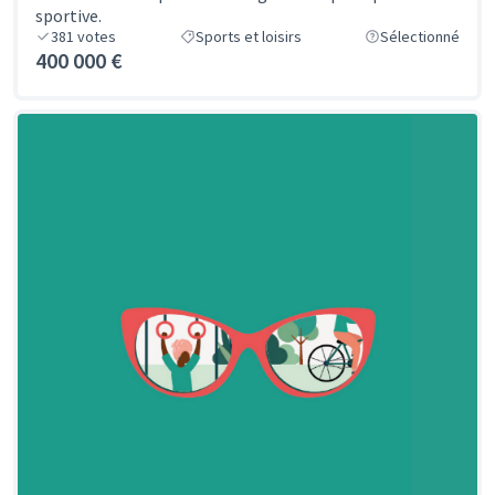
sportive.
381
votes
Sports et loisirs
Sélectionné
400 000 €