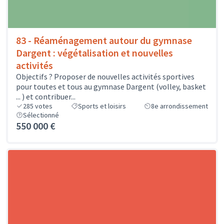
83 - Réaménagement autour du gymnase
Dargent : végétalisation et nouvelles
activités
Objectifs ? Proposer de nouvelles activités sportives
pour toutes et tous au gymnase Dargent (volley, basket
... ) et contribuer...
285
votes
Sports et loisirs
8e arrondissement
Sélectionné
550 000 €