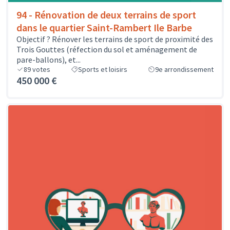
94 - Rénovation de deux terrains de sport
dans le quartier Saint-Rambert Ile Barbe
Objectif ? Rénover les terrains de sport de proximité des
Trois Gouttes (réfection du sol et aménagement de
pare-ballons), et...
89
votes
Sports et loisirs
9e arrondissement
450 000 €