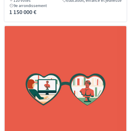
120
votes
Éducation, enfance et jeunesse
9e arrondissement
1 150 000 €