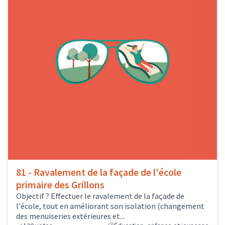
81 - Ravalement de la façade de l'école
primaire des Grillons
Objectif ? Effectuer le ravalement de la façade de
l'école, tout en améliorant son isolation (changement
des menuiseries extérieures et...