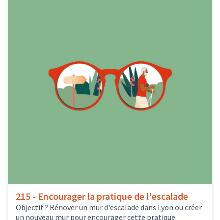
215 - Encourager la pratique de l'escalade
Objectif ? Rénover un mur d'escalade dans Lyon ou créer
un nouveau mur pour encourager cette pratique