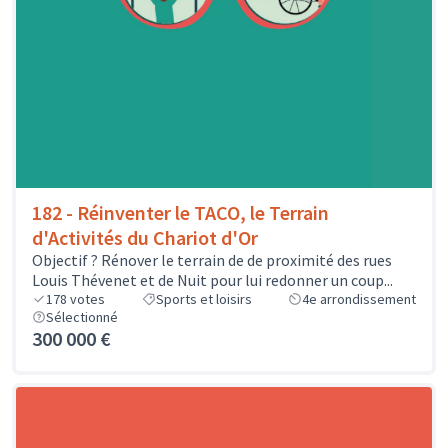
182 - Réinventer le TACO, le Terrain
d'Activités du Chariot d'Or
Objectif ? Rénover le terrain de de proximité des rues
Louis Thévenet et de Nuit pour lui redonner un coup...
178
votes
Sports et loisirs
4e arrondissement
Sélectionné
300 000 €