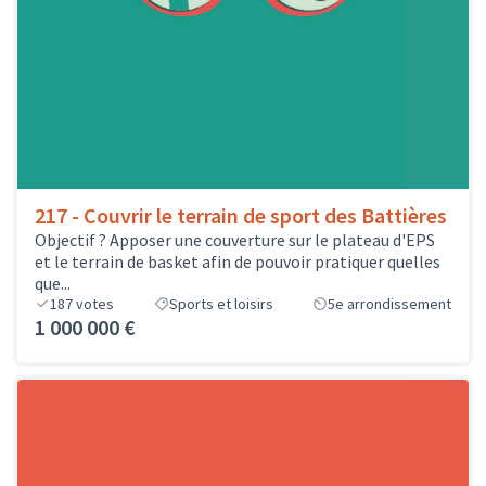
217 - Couvrir le terrain de sport des Battières
Objectif ? Apposer une couverture sur le plateau d'EPS
et le terrain de basket afin de pouvoir pratiquer quelles
que...
187
votes
Sports et loisirs
5e arrondissement
1 000 000 €