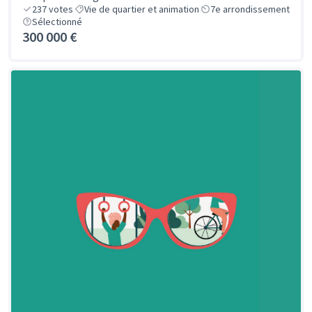
237
votes
Vie de quartier et animation
7e arrondissement
Sélectionné
300 000 €