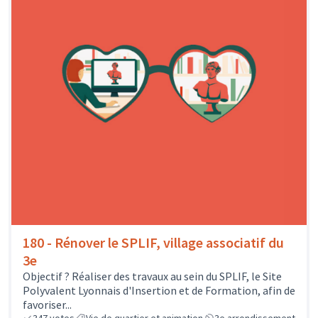
180 - Rénover le SPLIF, village associatif du
3e
Objectif ? Réaliser des travaux au sein du SPLIF, le Site
Polyvalent Lyonnais d'Insertion et de Formation, afin de
favoriser...