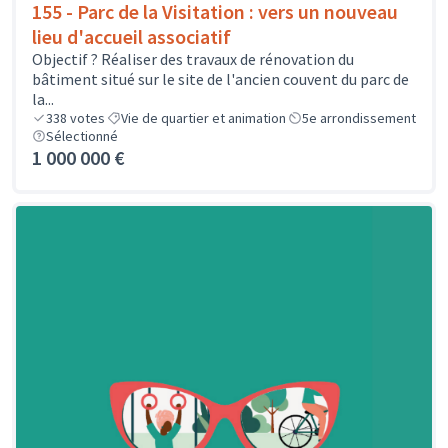
155 - Parc de la Visitation : vers un nouveau
lieu d'accueil associatif
Objectif ? Réaliser des travaux de rénovation du
bâtiment situé sur le site de l'ancien couvent du parc de
la...
338
votes
Vie de quartier et animation
5e arrondissement
Sélectionné
1 000 000 €