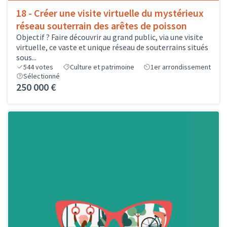
18 - Créer une visite virtuelle du mystérieux
réseau souterrain des arêtes de poisson
Objectif ? Faire découvrir au grand public, via une visite
virtuelle, ce vaste et unique réseau de souterrains situés
sous...
544
votes
Culture et patrimoine
1er arrondissement
Sélectionné
250 000 €