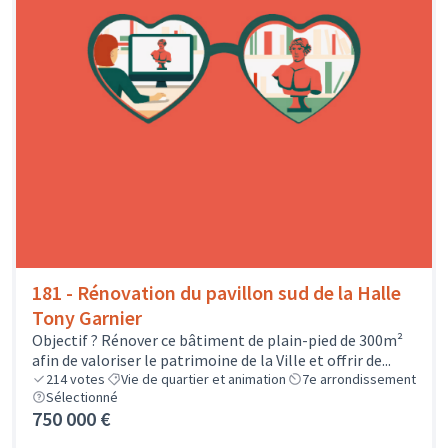
181 - Rénovation du pavillon sud de la Halle
Tony Garnier
Objectif ? Rénover ce bâtiment de plain-pied de 300m²
afin de valoriser le patrimoine de la Ville et offrir de...
214
votes
Vie de quartier et animation
7e arrondissement
Sélectionné
750 000 €