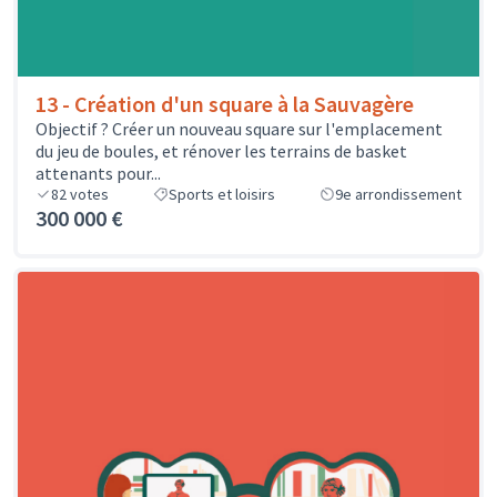
13 - Création d'un square à la Sauvagère
Objectif ? Créer un nouveau square sur l'emplacement
du jeu de boules, et rénover les terrains de basket
attenants pour...
82
votes
Sports et loisirs
9e arrondissement
300 000 €