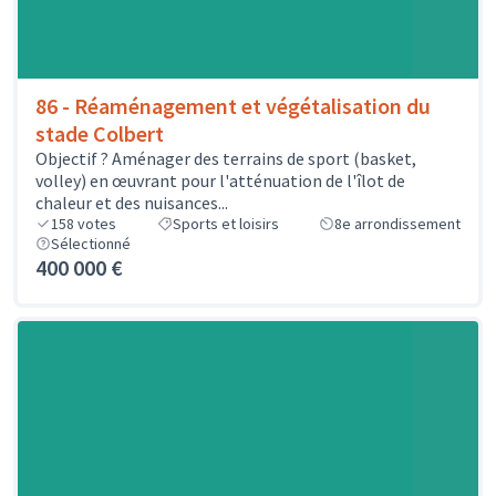
86 - Réaménagement et végétalisation du
stade Colbert
Objectif ? Aménager des terrains de sport (basket,
volley) en œuvrant pour l'atténuation de l'îlot de
chaleur et des nuisances...
158
votes
Sports et loisirs
8e arrondissement
Sélectionné
400 000 €