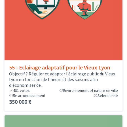
55 - Eclairage adaptatif pour le Vieux Lyon
Objectif ? Réguler et adapter l’éclairage public du Vieux
Lyon en fonction de l'heure et des saisons afin
d'économiser de...
481
votes
Environnement et nature en ville
5e arrondissement
Sélectionné
350 000 €