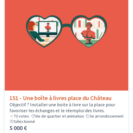
151 - Une boîte à livres place du Château
Objectif ? Installer une boite à livre sur la place pour
favoriser les échanges et le réemploi des livres.
73
votes
Vie de quartier et animation
3e arrondissement
Sélectionné
5 000 €