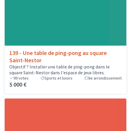
139 - Une table de ping-pong au square
Saint-Nestor
Objectif ? Installer une table de ping-pong dans le
square Saint-Nestor dans l'espace de jeux libres.
99
votes
Sports et loisirs
8e arrondissement
5 000 €