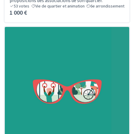
propositions des associations de son quartier.
53
votes
Vie de quartier et animation
6e arrondissement
1 000 €