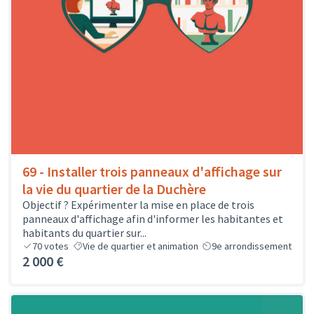
69 - Installer trois panneaux d'affichage sur
la vie du quartier de la Duchère
Objectif ? Expérimenter la mise en place de trois
panneaux d'affichage afin d'informer les habitantes et
habitants du quartier sur...
70
votes
Vie de quartier et animation
9e arrondissement
2 000 €