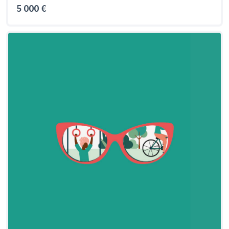
5 000 €