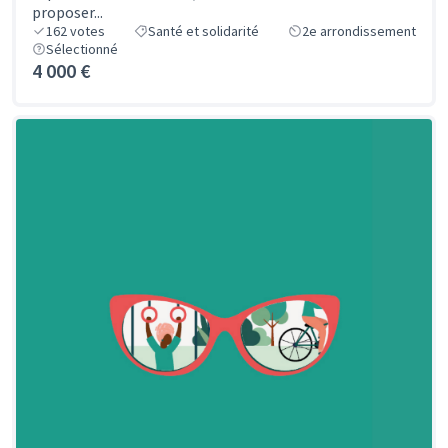
proposer...
162
votes
Santé et solidarité
2e arrondissement
Sélectionné
4 000 €