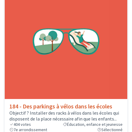
184 - Des parkings à vélos dans les écoles
Objectif ? Installer des racks à vélos dans les écoles qui
disposent de la place nécessaire afin que les enfants...
404
votes
Éducation, enfance et jeunesse
7e arrondissement
Sélectionné