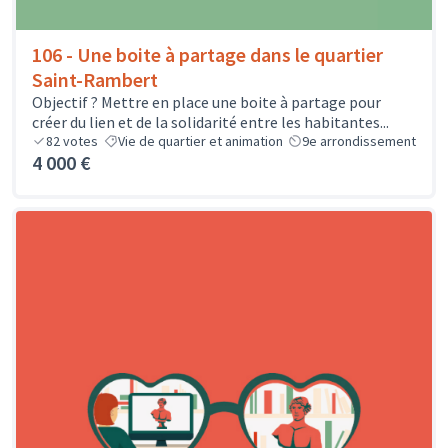
106 - Une boite à partage dans le quartier
Saint-Rambert
Objectif ? Mettre en place une boite à partage pour
créer du lien et de la solidarité entre les habitantes...
82
votes
Vie de quartier et animation
9e arrondissement
4 000 €