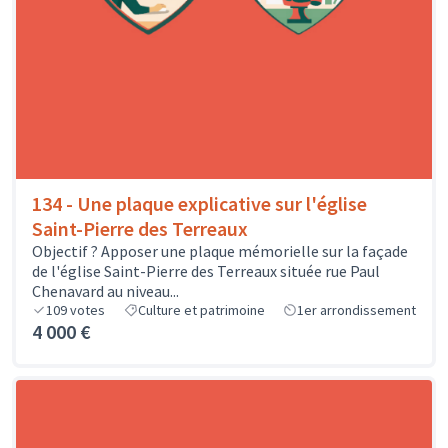
134 - Une plaque explicative sur l'église
Saint-Pierre des Terreaux
Objectif ? Apposer une plaque mémorielle sur la façade
de l'église Saint-Pierre des Terreaux située rue Paul
Chenavard au niveau...
109
votes
Culture et patrimoine
1er arrondissement
4 000 €