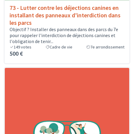
73 - Lutter contre les déjections canines en
installant des panneaux d'interdiction dans
les parcs
Objectif ? Installer des panneaux dans des parcs du 7e
pour rappeler l'interdiction de déjections canines et
l'obligation de tenir...
149
votes
Cadre de vie
7e arrondissement
500 €