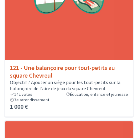
121 - Une balançoire pour tout-petits au
square Chevreul
Objectif ? Ajouter un siège pour les tout-petits sur la
balançoire de l'aire de jeux du square Chevreul.
142
votes
Éducation, enfance et jeunesse
7e arrondissement
1 000 €