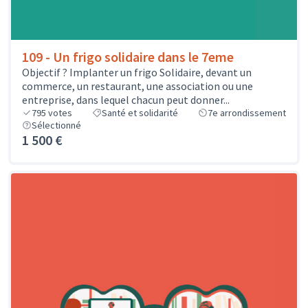
109 - Un frigo solidaire dans le 7eme
Objectif ? Implanter un frigo Solidaire, devant un
commerce, un restaurant, une association ou une
entreprise, dans lequel chacun peut donner...
795
votes
Santé et solidarité
7e arrondissement
Sélectionné
1 500 €