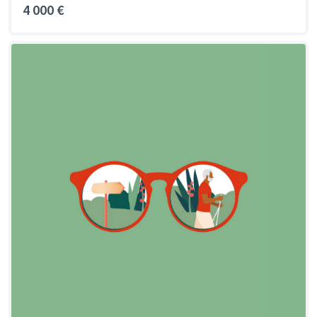
4 000 €