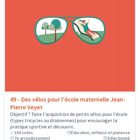
49 - Des vélos pour l'école maternelle Jean-
Pierre Veyet
Objectif ? Faire l'acquisition de petits vélos pour l'école
(types tricycles ou draisiennes) pour encourager la
pratique sportive et découvrir...
184
votes
Éducation, enfance et jeunesse
7e arrondissement
Sélectionné