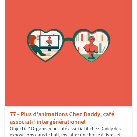
77 - Plus d'animations Chez Daddy, café
associatif intergénérationnel
Objectif ? Organiser au café associatif chez Daddy des
expositions dans le hall, installer une boite à livres et