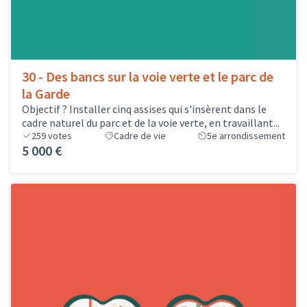
30 - Des bancs sur la voie verte et le parc de
la Garde
Objectif ? Installer cinq assises qui s'insèrent dans le
cadre naturel du parc et de la voie verte, en travaillant...
259
votes
Cadre de vie
5e arrondissement
5 000 €