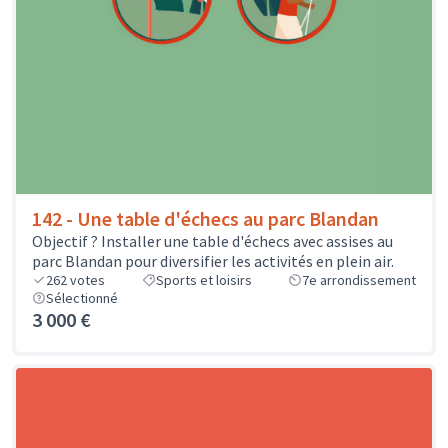
142 - Une table d'échecs au parc Blandan
Objectif ? Installer une table d'échecs avec assises au
parc Blandan pour diversifier les activités en plein air.
262
votes
Sports et loisirs
7e arrondissement
Sélectionné
3 000 €