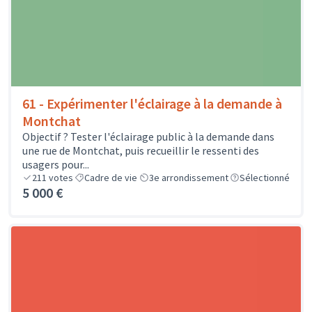
61 - Expérimenter l'éclairage à la demande à
Montchat
Objectif ? Tester l'éclairage public à la demande dans
une rue de Montchat, puis recueillir le ressenti des
usagers pour...
211
votes
Cadre de vie
3e arrondissement
Sélectionné
5 000 €