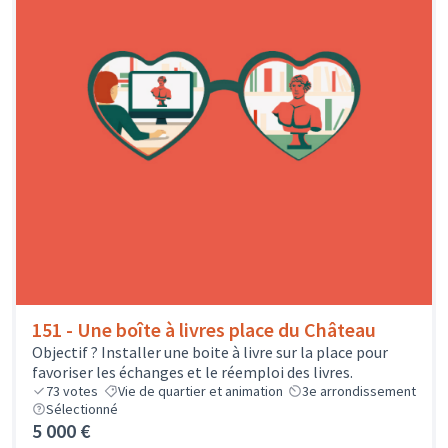
151 - Une boîte à livres place du Château
Objectif ? Installer une boite à livre sur la place pour
favoriser les échanges et le réemploi des livres.
73
votes
Vie de quartier et animation
3e arrondissement
Sélectionné
5 000 €