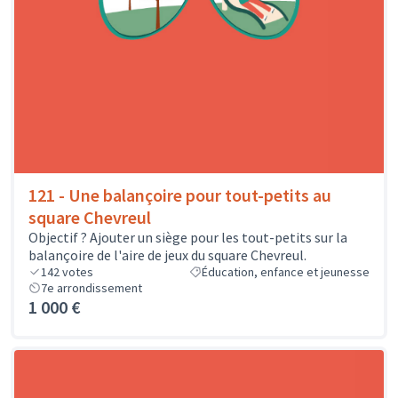
121 - Une balançoire pour tout-petits au
square Chevreul
Objectif ? Ajouter un siège pour les tout-petits sur la
balançoire de l'aire de jeux du square Chevreul.
142
votes
Éducation, enfance et jeunesse
7e arrondissement
1 000 €