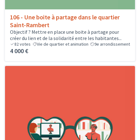
106 - Une boite à partage dans le quartier
Saint-Rambert
Objectif ? Mettre en place une boite à partage pour
créer du lien et de la solidarité entre les habitantes...
82
votes
Vie de quartier et animation
9e arrondissement
4 000 €