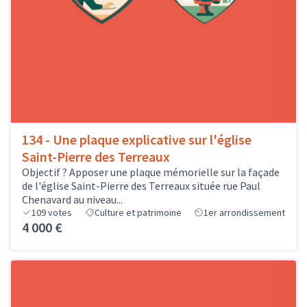
134 - Une plaque explicative sur l'église
Saint-Pierre des Terreaux
Objectif ? Apposer une plaque mémorielle sur la façade
de l'église Saint-Pierre des Terreaux située rue Paul
Chenavard au niveau...
109
votes
Culture et patrimoine
1er arrondissement
4 000 €