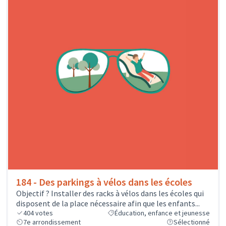
184 - Des parkings à vélos dans les écoles
Objectif ? Installer des racks à vélos dans les écoles qui
disposent de la place nécessaire afin que les enfants...
404
votes
Éducation, enfance et jeunesse
7e arrondissement
Sélectionné