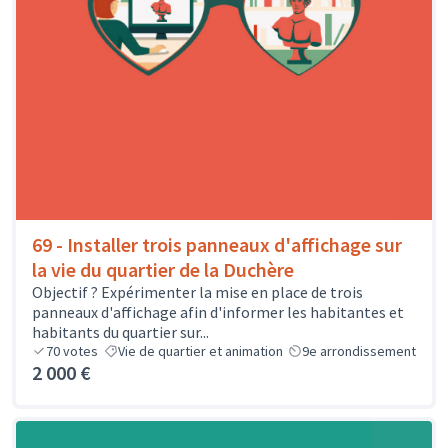
69 - Installer trois panneaux d'affichage sur
la vie du quartier de la Duchère
Objectif ? Expérimenter la mise en place de trois
panneaux d'affichage afin d'informer les habitantes et
habitants du quartier sur...
70
votes
Vie de quartier et animation
9e arrondissement
2 000 €