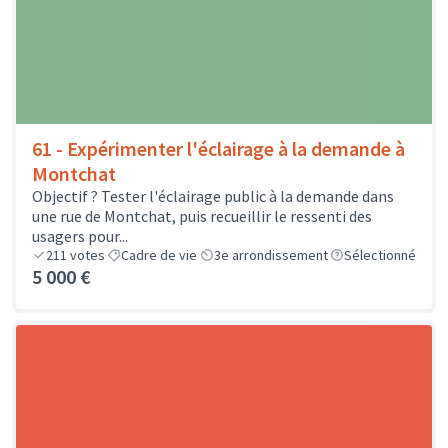
61 - Expérimenter l'éclairage à la demande à
Montchat
Objectif ? Tester l'éclairage public à la demande dans
une rue de Montchat, puis recueillir le ressenti des
usagers pour...
211
votes
Cadre de vie
3e arrondissement
Sélectionné
5 000 €