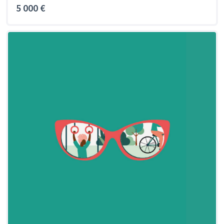
5 000 €