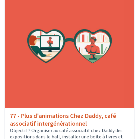
77 - Plus d'animations Chez Daddy, café
associatif intergénérationnel
Objectif ? Organiser au café associatif chez Daddy des
expositions dans le hall, installer une boite à livres et