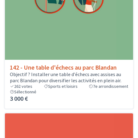
142 - Une table d'échecs au parc Blandan
Objectif ? Installer une table d'échecs avec assises au
parc Blandan pour diversifier les activités en plein air.
262
votes
Sports et loisirs
7e arrondissement
Sélectionné
3 000 €