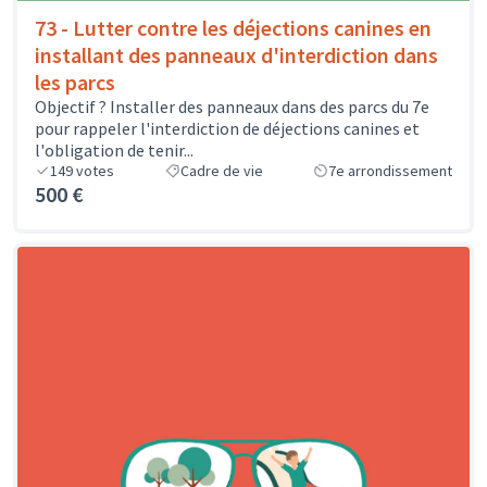
73 - Lutter contre les déjections canines en
installant des panneaux d'interdiction dans
les parcs
Objectif ? Installer des panneaux dans des parcs du 7e
pour rappeler l'interdiction de déjections canines et
l'obligation de tenir...
149
votes
Cadre de vie
7e arrondissement
500 €