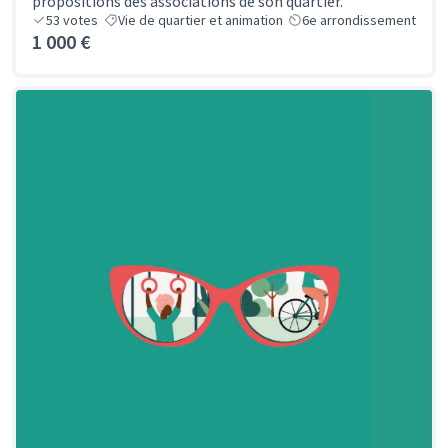
propositions des associations de son quartier.
53
votes
Vie de quartier et animation
6e arrondissement
1 000 €