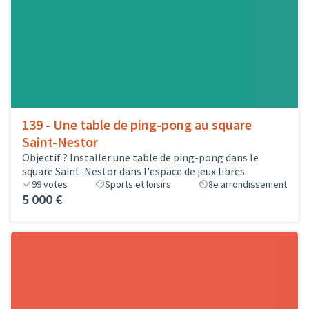
139 - Une table de ping-pong au square
Saint-Nestor
Objectif ? Installer une table de ping-pong dans le
square Saint-Nestor dans l'espace de jeux libres.
99
votes
Sports et loisirs
8e arrondissement
5 000 €