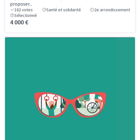
proposer...
162
votes
Santé et solidarité
2e arrondissement
Sélectionné
4 000 €