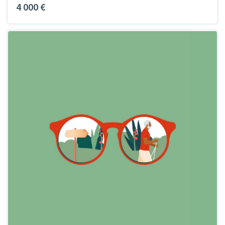
4 000 €