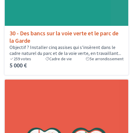
30 - Des bancs sur la voie verte et le parc de
la Garde
Objectif ? Installer cinq assises qui s'insèrent dans le
cadre naturel du parc et de la voie verte, en travaillant...
259
votes
Cadre de vie
5e arrondissement
5 000 €