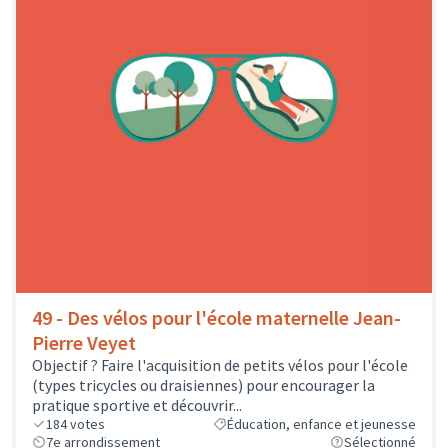
49 - Des vélos pour l'école maternelle Jean-
Pierre Veyet
Objectif ? Faire l'acquisition de petits vélos pour l'école
(types tricycles ou draisiennes) pour encourager la
pratique sportive et découvrir...
184
votes
Éducation, enfance et jeunesse
7e arrondissement
Sélectionné