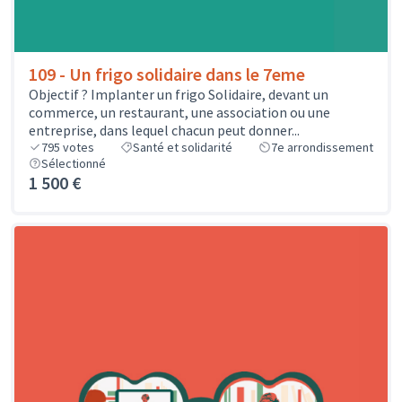
109 - Un frigo solidaire dans le 7eme
Objectif ? Implanter un frigo Solidaire, devant un
commerce, un restaurant, une association ou une
entreprise, dans lequel chacun peut donner...
795
votes
Santé et solidarité
7e arrondissement
Sélectionné
1 500 €