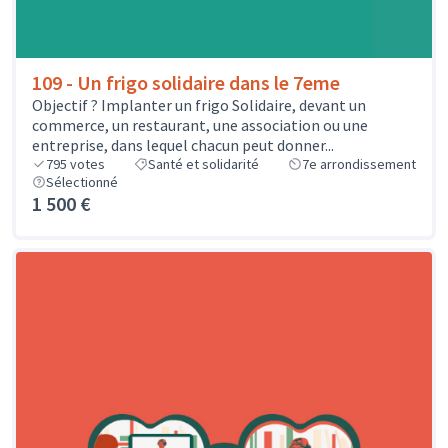
109 - Un frigo solidaire dans le 7eme
Objectif ? Implanter un frigo Solidaire, devant un
commerce, un restaurant, une association ou une
entreprise, dans lequel chacun peut donner...
795
votes
Santé et solidarité
7e arrondissement
Sélectionné
1 500 €