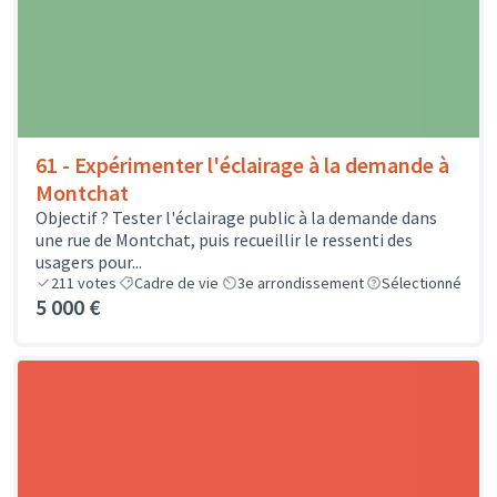
61 - Expérimenter l'éclairage à la demande à
Montchat
Objectif ? Tester l'éclairage public à la demande dans
une rue de Montchat, puis recueillir le ressenti des
usagers pour...
211
votes
Cadre de vie
3e arrondissement
Sélectionné
5 000 €