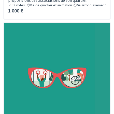
propositions des associations de son quartier.
53
votes
Vie de quartier et animation
6e arrondissement
1 000 €