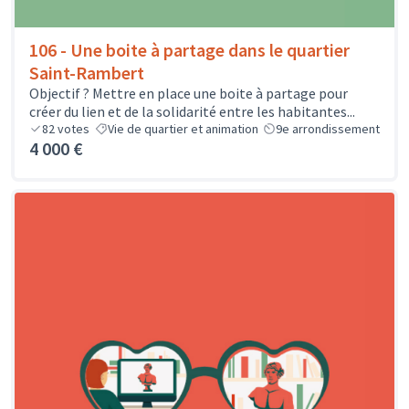
106 - Une boite à partage dans le quartier
Saint-Rambert
Objectif ? Mettre en place une boite à partage pour
créer du lien et de la solidarité entre les habitantes...
82
votes
Vie de quartier et animation
9e arrondissement
4 000 €