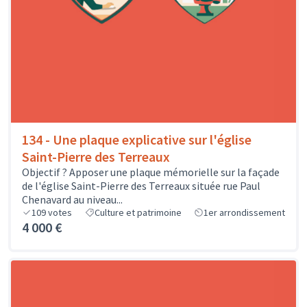
134 - Une plaque explicative sur l'église
Saint-Pierre des Terreaux
Objectif ? Apposer une plaque mémorielle sur la façade
de l'église Saint-Pierre des Terreaux située rue Paul
Chenavard au niveau...
109
votes
Culture et patrimoine
1er arrondissement
4 000 €