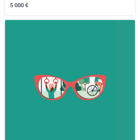
5 000 €