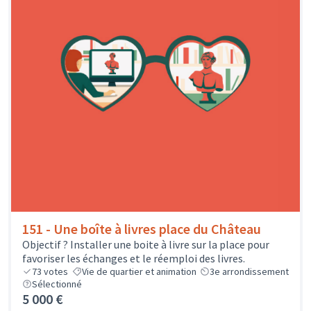
151 - Une boîte à livres place du Château
Objectif ? Installer une boite à livre sur la place pour
favoriser les échanges et le réemploi des livres.
73
votes
Vie de quartier et animation
3e arrondissement
Sélectionné
5 000 €