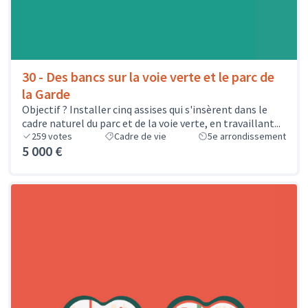
30 - Des bancs sur la voie verte et le parc de
la Garde
Objectif ? Installer cinq assises qui s'insèrent dans le
cadre naturel du parc et de la voie verte, en travaillant...
259
votes
Cadre de vie
5e arrondissement
5 000 €