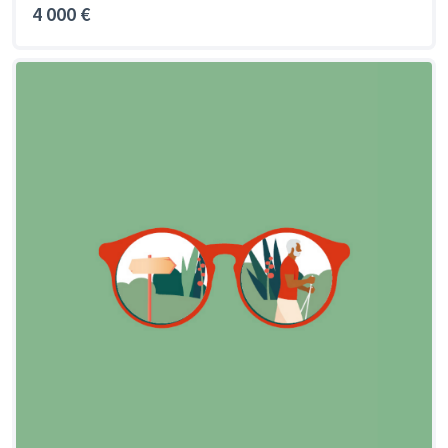
4 000 €