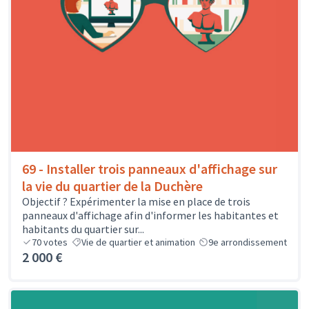
69 - Installer trois panneaux d'affichage sur
la vie du quartier de la Duchère
Objectif ? Expérimenter la mise en place de trois
panneaux d'affichage afin d'informer les habitantes et
habitants du quartier sur...
70
votes
Vie de quartier et animation
9e arrondissement
2 000 €