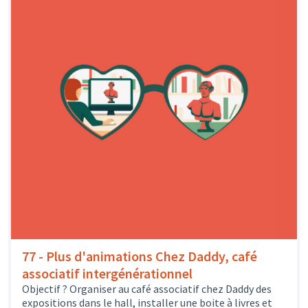
77 - Plus d'animations Chez Daddy, café
associatif intergénérationnel
Objectif ? Organiser au café associatif chez Daddy des
expositions dans le hall, installer une boite à livres et