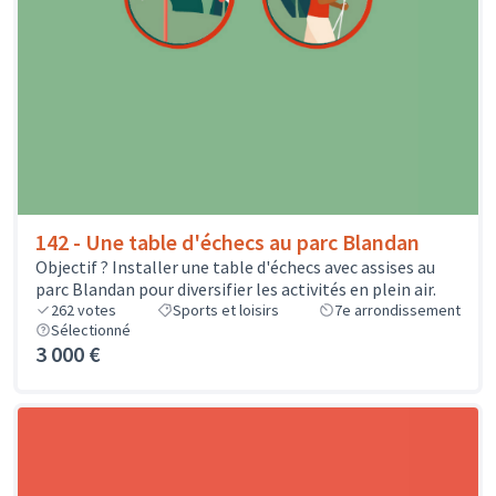
142 - Une table d'échecs au parc Blandan
Objectif ? Installer une table d'échecs avec assises au
parc Blandan pour diversifier les activités en plein air.
262
votes
Sports et loisirs
7e arrondissement
Sélectionné
3 000 €