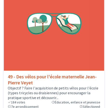
49 - Des vélos pour l'école maternelle Jean-
Pierre Veyet
Objectif ? Faire l'acquisition de petits vélos pour l'école
(types tricycles ou draisiennes) pour encourager la
pratique sportive et découvrir...
184
votes
Éducation, enfance et jeunesse
7e arrondissement
Sélectionné