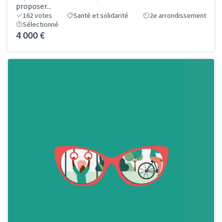
proposer...
162
votes
Santé et solidarité
2e arrondissement
Sélectionné
4 000 €