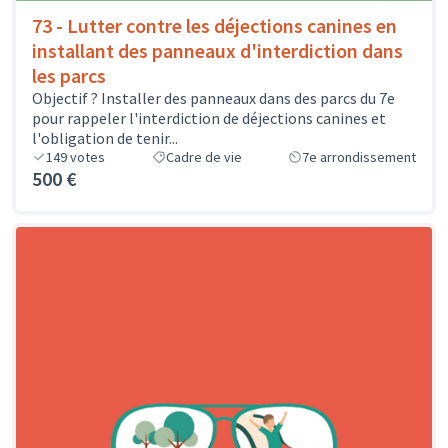
73 - Lutter contre les déjections canines en
installant des panneaux d'interdiction dans
les parcs
Objectif ? Installer des panneaux dans des parcs du 7e
pour rappeler l'interdiction de déjections canines et
l'obligation de tenir...
149
votes
Cadre de vie
7e arrondissement
500 €