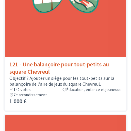
121 - Une balançoire pour tout-petits au
square Chevreul
Objectif ? Ajouter un siège pour les tout-petits sur la
balançoire de l'aire de jeux du square Chevreul.
142
votes
Éducation, enfance et jeunesse
7e arrondissement
1 000 €