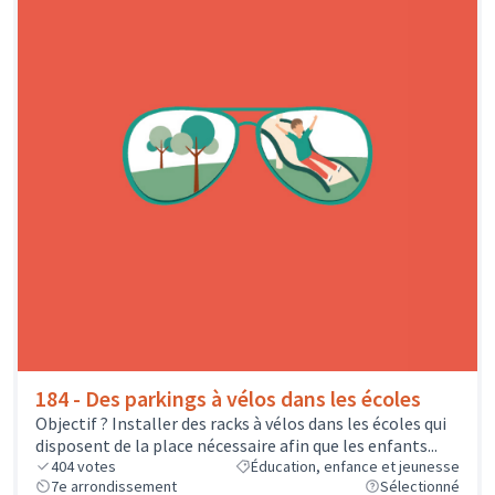
184 - Des parkings à vélos dans les écoles
Objectif ? Installer des racks à vélos dans les écoles qui
disposent de la place nécessaire afin que les enfants...
404
votes
Éducation, enfance et jeunesse
7e arrondissement
Sélectionné