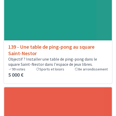
139 - Une table de ping-pong au square
Saint-Nestor
Objectif ? Installer une table de ping-pong dans le
square Saint-Nestor dans l'espace de jeux libres.
99
votes
Sports et loisirs
8e arrondissement
5 000 €