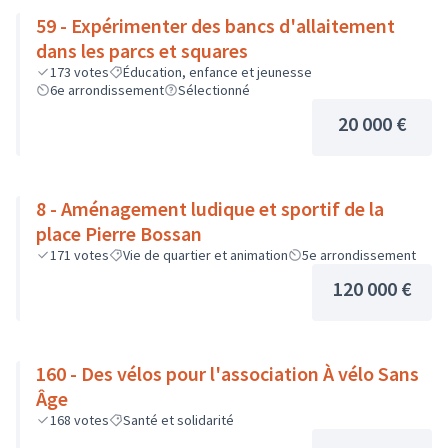
59 - Expérimenter des bancs d'allaitement
dans les parcs et squares
173
votes
Éducation, enfance et jeunesse
6e arrondissement
Sélectionné
20 000 €
8 - Aménagement ludique et sportif de la
place Pierre Bossan
171
votes
Vie de quartier et animation
5e arrondissement
120 000 €
160 - Des vélos pour l'association À vélo Sans
Âge
168
votes
Santé et solidarité