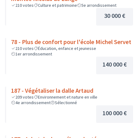
210
votes
Culture et patrimoine
5e arrondissement
30 000 €
78 - Plus de confort pour l'école Michel Servet
210
votes
Éducation, enfance et jeunesse
1er arrondissement
140 000 €
187 - Végétaliser la dalle Artaud
209
votes
Environnement et nature en ville
4e arrondissement
Sélectionné
100 000 €