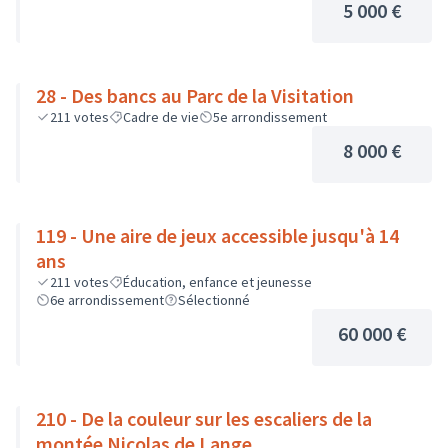
5 000 €
28 - Des bancs au Parc de la Visitation
211
votes
Cadre de vie
5e arrondissement
8 000 €
119 - Une aire de jeux accessible jusqu'à 14
ans
211
votes
Éducation, enfance et jeunesse
6e arrondissement
Sélectionné
60 000 €
210 - De la couleur sur les escaliers de la
montée Nicolas de Lange