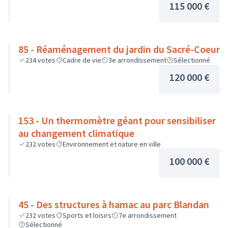
115 000 €
85 - Réaménagement du jardin du Sacré-Coeur
234
votes
Cadre de vie
3e arrondissement
Sélectionné
120 000 €
153 - Un thermomètre géant pour sensibiliser
au changement climatique
232
votes
Environnement et nature en ville
100 000 €
45 - Des structures à hamac au parc Blandan
232
votes
Sports et loisirs
7e arrondissement
Sélectionné