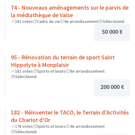
74 - Nouveaux aménagements sur le parvis de
la médiathèque de Vaise
183
votes
Cadre de vie
9e arrondissement
Sélectionné
50 000 €
95 - Rénovation du terrain de sport Saint
Hippolyte à Monplaisir
181
votes
Sports et loisirs
8e arrondissement
Sélectionné
200 000 €
182 - Réinventer le TACO, le Terrain d'Activités
du Chariot d'Or
178
votes
Sports et loisirs
4e arrondissement
Sélectionné