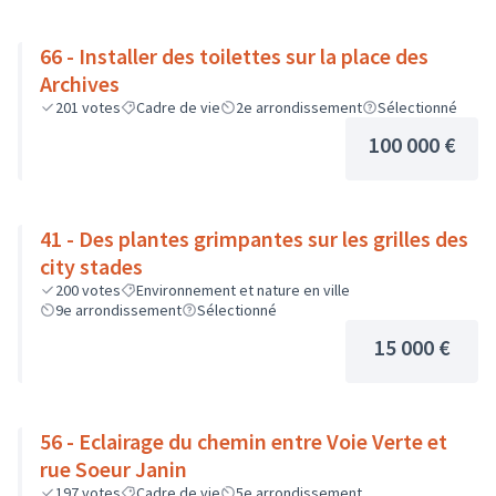
66 - Installer des toilettes sur la place des
Archives
201
votes
Cadre de vie
2e arrondissement
Sélectionné
100 000 €
41 - Des plantes grimpantes sur les grilles des
city stades
200
votes
Environnement et nature en ville
9e arrondissement
Sélectionné
15 000 €
56 - Eclairage du chemin entre Voie Verte et
rue Soeur Janin
197
votes
Cadre de vie
5e arrondissement