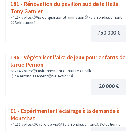
181 - Rénovation du pavillon sud de la Halle
Tony Garnier
214
votes
Vie de quartier et animation
7e arrondissement
Sélectionné
750 000 €
146 - Végétaliser l'aire de jeux pour enfants de
la rue Pernon
214
votes
Environnement et nature en ville
4e arrondissement
Sélectionné
20 000 €
61 - Expérimenter l'éclairage à la demande à
Montchat
211
votes
Cadre de vie
3e arrondissement
Sélectionné