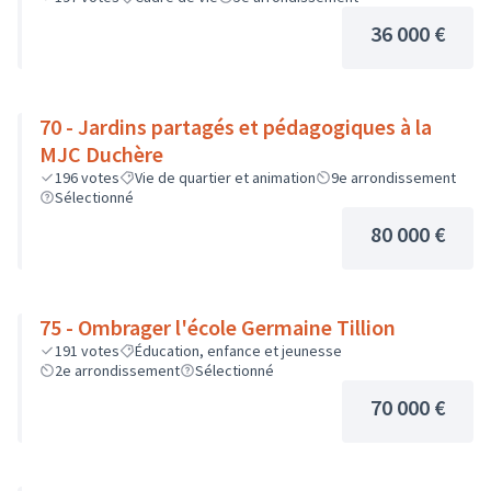
36 000 €
70 - Jardins partagés et pédagogiques à la
MJC Duchère
196
votes
Vie de quartier et animation
9e arrondissement
Sélectionné
80 000 €
75 - Ombrager l'école Germaine Tillion
191
votes
Éducation, enfance et jeunesse
2e arrondissement
Sélectionné
70 000 €