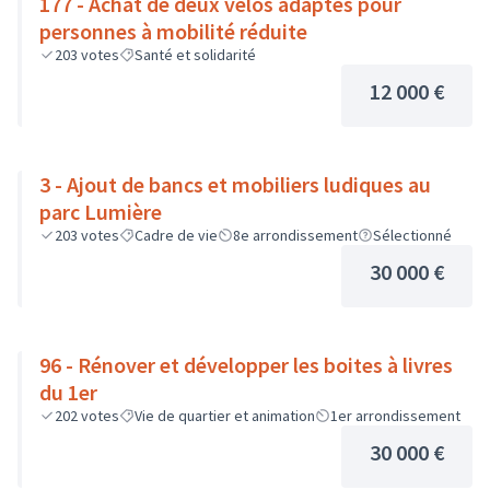
177 - Achat de deux vélos adaptés pour
personnes à mobilité réduite
203
votes
Santé et solidarité
12 000 €
3 - Ajout de bancs et mobiliers ludiques au
parc Lumière
203
votes
Cadre de vie
8e arrondissement
Sélectionné
30 000 €
96 - Rénover et développer les boites à livres
du 1er
202
votes
Vie de quartier et animation
1er arrondissement
30 000 €