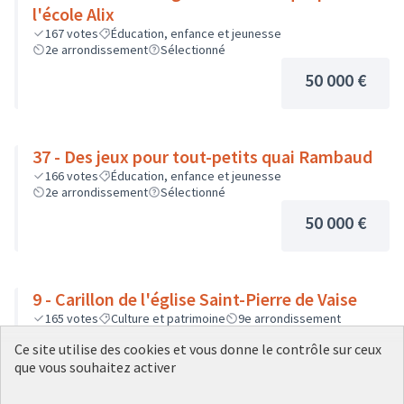
l'école Alix
167
votes
Éducation, enfance et jeunesse
2e arrondissement
Sélectionné
50 000 €
37 - Des jeux pour tout-petits quai Rambaud
166
votes
Éducation, enfance et jeunesse
2e arrondissement
Sélectionné
50 000 €
9 - Carillon de l'église Saint-Pierre de Vaise
165
votes
Culture et patrimoine
9e arrondissement
Sélectionné
Ce site utilise des cookies et vous donne le contrôle sur ceux
45 000 €
que vous souhaitez activer