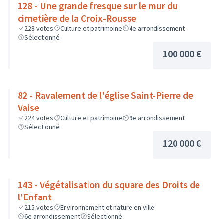
128 - Une grande fresque sur le mur du
cimetière de la Croix-Rousse
228
votes
Culture et patrimoine
4e arrondissement
Sélectionné
100 000 €
82 - Ravalement de l'église Saint-Pierre de
Vaise
224
votes
Culture et patrimoine
9e arrondissement
Sélectionné
120 000 €
143 - Végétalisation du square des Droits de
l'Enfant
215
votes
Environnement et nature en ville
6e arrondissement
Sélectionné