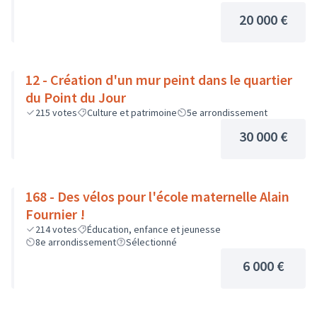
20 000 €
12 - Création d'un mur peint dans le quartier
du Point du Jour
215
votes
Culture et patrimoine
5e arrondissement
30 000 €
168 - Des vélos pour l'école maternelle Alain
Fournier !
214
votes
Éducation, enfance et jeunesse
8e arrondissement
Sélectionné
6 000 €