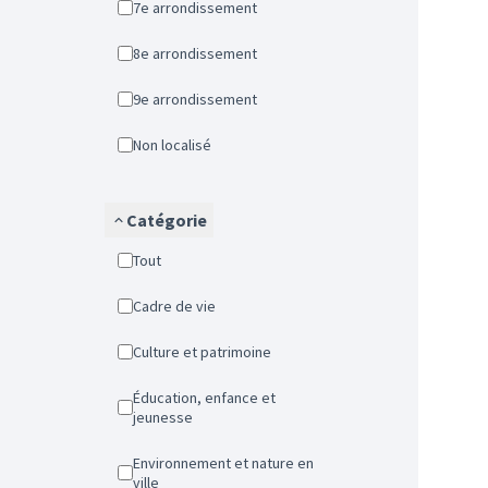
7e arrondissement
8e arrondissement
9e arrondissement
Non localisé
Catégorie
Tout
Cadre de vie
Culture et patrimoine
Éducation, enfance et
jeunesse
Environnement et nature en
ville