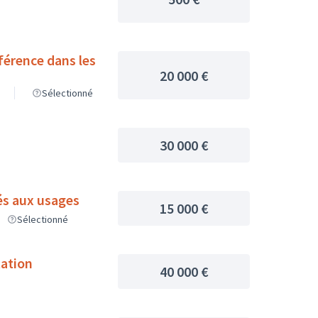
fférence dans les
20 000 €
Sélectionné
30 000 €
és aux usages
15 000 €
Sélectionné
tation
40 000 €