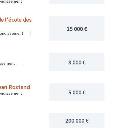
rondissement
de l'école des
15 000 €
rondissement
8 000 €
issement
Jean Rostand
5 000 €
rondissement
200 000 €