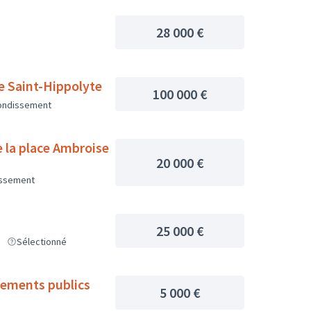
28 000 €
re Saint-Hippolyte
100 000 €
rondissement
e la place Ambroise
20 000 €
issement
25 000 €
Sélectionné
ssements publics
5 000 €