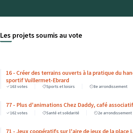
Les projets soumis au vote
16 - Créer des terrains ouverts à la pratique du h
sportif Vuillermet-Ebrard
163
votes
Sports et loisirs
8e arrondissement
77 - Plus d'animations Chez Daddy, café associati
162
votes
Santé et solidarité
2e arrondissement
71 - Jeux coopératifs sur l'aire de jeux de la place