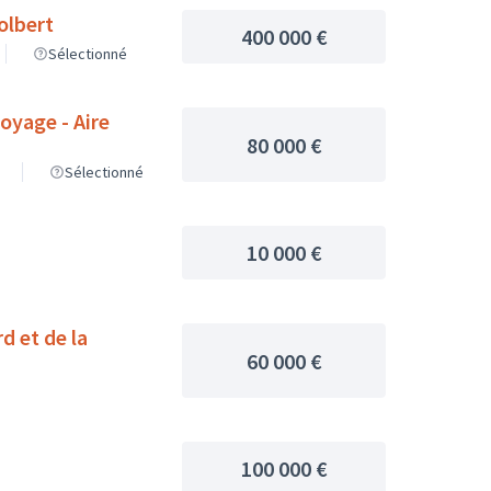
olbert
400 000 €
Sélectionné
oyage - Aire
80 000 €
Sélectionné
10 000 €
d et de la
60 000 €
100 000 €