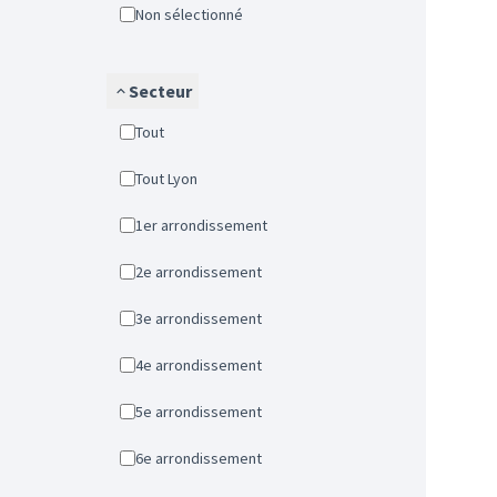
Non sélectionné
Secteur
Tout
Tout Lyon
1er arrondissement
2e arrondissement
3e arrondissement
4e arrondissement
5e arrondissement
6e arrondissement