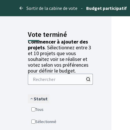
Sortir de la cabine de vote
-
Budget participatif
Vote terminé
Commencer à ajouter des
projets
. Sélectionnez entre 3
et 10 projets que vous
souhaitez voir se réaliser et
votez selon vos préférences
pour définir le budget.
Statut
Tous
Sélectionné