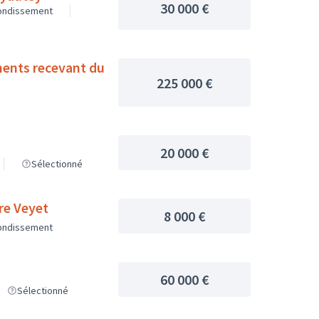
30 000 €
rondissement
ements recevant du
225 000 €
20 000 €
Sélectionné
rre Veyet
8 000 €
rondissement
60 000 €
Sélectionné