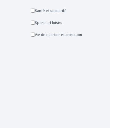
Santé et solidarité
Sports et loisirs
Vie de quartier et animation