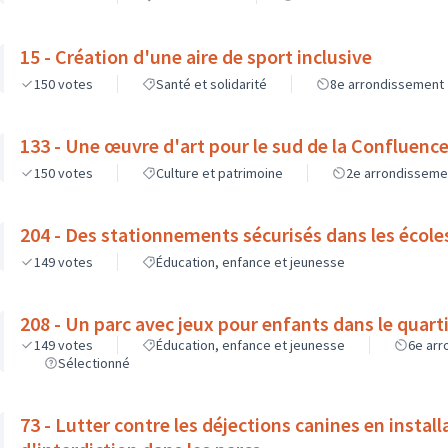
15 - Création d'une aire de sport inclusive
150
votes
Santé et solidarité
8e arrondissement
133 - Une œuvre d'art pour le sud de la Confluenc
150
votes
Culture et patrimoine
2e arrondisseme
204 - Des stationnements sécurisés dans les école
149
votes
Éducation, enfance et jeunesse
208 - Un parc avec jeux pour enfants dans le quar
149
votes
Éducation, enfance et jeunesse
6e ar
Sélectionné
73 - Lutter contre les déjections canines en installant des panneaux