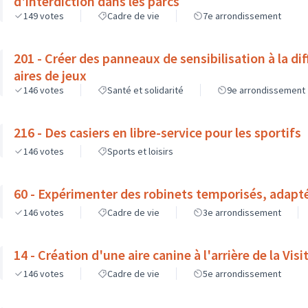
d'interdiction dans les parcs
149
votes
Cadre de vie
7e arrondissement
201 - Créer des panneaux de sensibilisation à la di
aires de jeux
146
votes
Santé et solidarité
9e arrondissement
216 - Des casiers en libre-service pour les sportifs
146
votes
Sports et loisirs
60 - Expérimenter des robinets temporisés, adapt
146
votes
Cadre de vie
3e arrondissement
14 - Création d'une aire canine à l'arrière de la Visi
146
votes
Cadre de vie
5e arrondissement