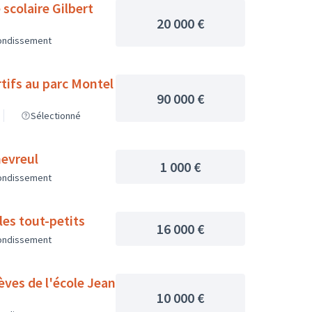
scolaire Gilbert
20 000 €
rondissement
rtifs au parc Montel
90 000 €
Sélectionné
hevreul
1 000 €
rondissement
les tout-petits
16 000 €
rondissement
èves de l'école Jean
10 000 €