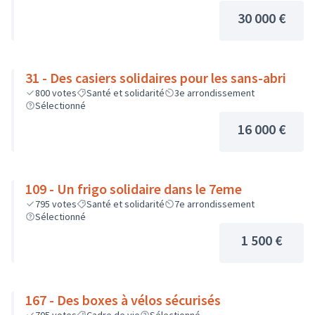
30 000 €
31 - Des casiers solidaires pour les sans-abri
800
votes
Santé et solidarité
3e arrondissement
Sélectionné
16 000 €
109 - Un frigo solidaire dans le 7eme
795
votes
Santé et solidarité
7e arrondissement
Sélectionné
1 500 €
167 - Des boxes à vélos sécurisés