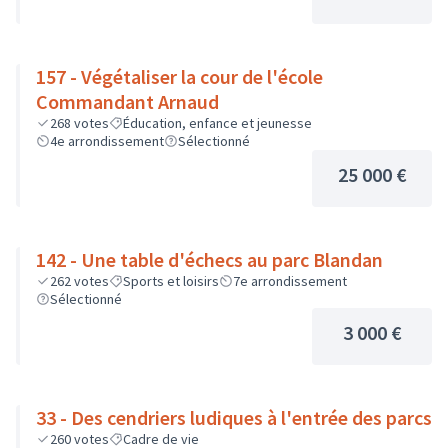
157 - Végétaliser la cour de l'école
Commandant Arnaud
268
votes
Éducation, enfance et jeunesse
4e arrondissement
Sélectionné
25 000 €
142 - Une table d'échecs au parc Blandan
262
votes
Sports et loisirs
7e arrondissement
Sélectionné
3 000 €
33 - Des cendriers ludiques à l'entrée des parcs
260
votes
Cadre de vie