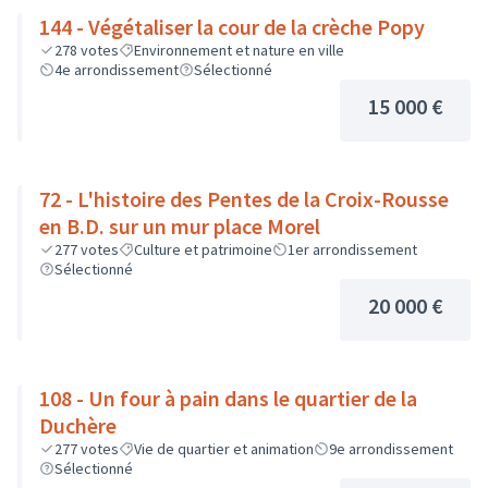
144 - Végétaliser la cour de la crèche Popy
278
votes
Environnement et nature en ville
4e arrondissement
Sélectionné
15 000 €
72 - L'histoire des Pentes de la Croix-Rousse
en B.D. sur un mur place Morel
277
votes
Culture et patrimoine
1er arrondissement
Sélectionné
20 000 €
108 - Un four à pain dans le quartier de la
Duchère
277
votes
Vie de quartier et animation
9e arrondissement
Sélectionné