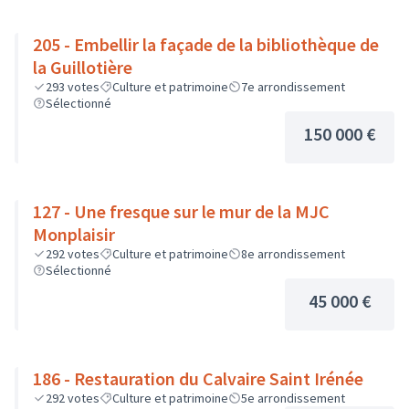
205 - Embellir la façade de la bibliothèque de
la Guillotière
293
votes
Culture et patrimoine
7e arrondissement
Sélectionné
150 000 €
127 - Une fresque sur le mur de la MJC
Monplaisir
292
votes
Culture et patrimoine
8e arrondissement
Sélectionné
45 000 €
186 - Restauration du Calvaire Saint Irénée
292
votes
Culture et patrimoine
5e arrondissement