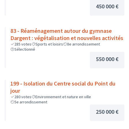
450 000 €
83 - Réaménagement autour du gymnase
Dargent : végétalisation et nouvelles activités
285
votes
Sports et loisirs
8e arrondissement
Sélectionné
550 000 €
199 - Isolation du Centre social du Point du
jour
280
votes
Environnement et nature en ville
5e arrondissement
250 000 €