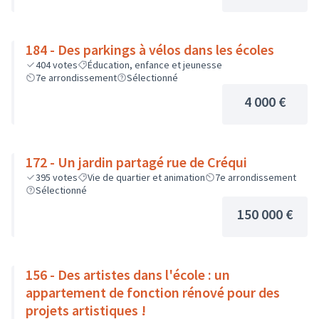
184 - Des parkings à vélos dans les écoles
404
votes
Éducation, enfance et jeunesse
7e arrondissement
Sélectionné
4 000 €
172 - Un jardin partagé rue de Créqui
395
votes
Vie de quartier et animation
7e arrondissement
Sélectionné
150 000 €
156 - Des artistes dans l'école : un
appartement de fonction rénové pour des
projets artistiques !