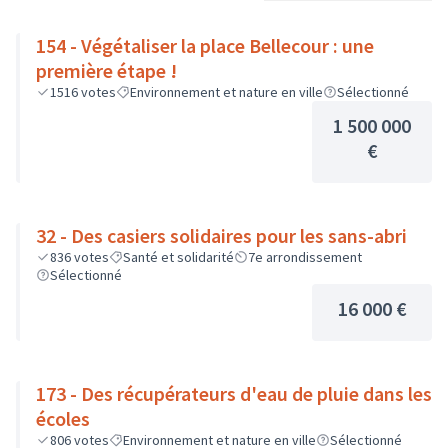
154 - Végétaliser la place Bellecour : une
première étape !
1516
votes
Environnement et nature en ville
Sélectionné
1 500 000
€
32 - Des casiers solidaires pour les sans-abri
836
votes
Santé et solidarité
7e arrondissement
Sélectionné
16 000 €
173 - Des récupérateurs d'eau de pluie dans les
écoles
806
votes
Environnement et nature en ville
Sélectionné