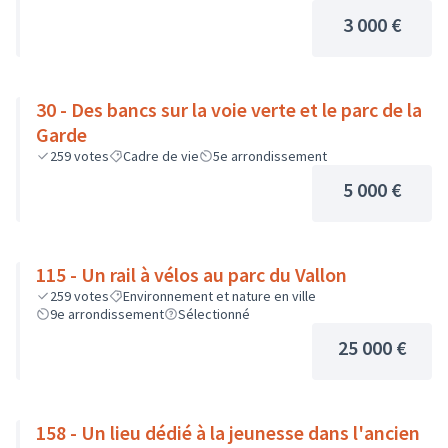
3 000 €
30 - Des bancs sur la voie verte et le parc de la
Garde
259
votes
Cadre de vie
5e arrondissement
5 000 €
115 - Un rail à vélos au parc du Vallon
259
votes
Environnement et nature en ville
9e arrondissement
Sélectionné
25 000 €
158 - Un lieu dédié à la jeunesse dans l'ancien