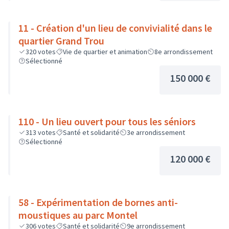
11 - Création d'un lieu de convivialité dans le
quartier Grand Trou
320
votes
Vie de quartier et animation
8e arrondissement
Sélectionné
150 000 €
110 - Un lieu ouvert pour tous les séniors
313
votes
Santé et solidarité
3e arrondissement
Sélectionné
120 000 €
58 - Expérimentation de bornes anti-
moustiques au parc Montel
306
votes
Santé et solidarité
9e arrondissement