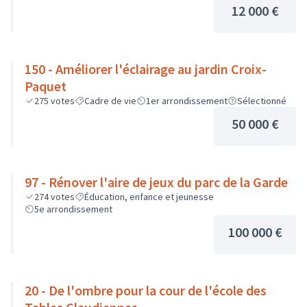
12 000 €
150 - Améliorer l'éclairage au jardin Croix-
Paquet
275
votes
Cadre de vie
1er arrondissement
Sélectionné
50 000 €
97 - Rénover l'aire de jeux du parc de la Garde
274
votes
Éducation, enfance et jeunesse
5e arrondissement
100 000 €
20 - De l'ombre pour la cour de l'école des