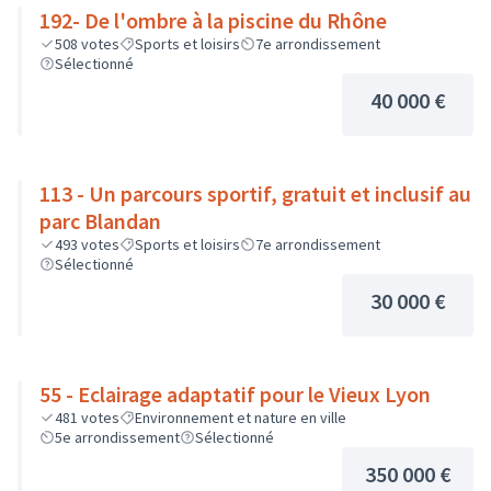
192- De l'ombre à la piscine du Rhône
508
votes
Sports et loisirs
7e arrondissement
Sélectionné
40 000 €
113 - Un parcours sportif, gratuit et inclusif au
parc Blandan
493
votes
Sports et loisirs
7e arrondissement
Sélectionné
30 000 €
55 - Eclairage adaptatif pour le Vieux Lyon
481
votes
Environnement et nature en ville
5e arrondissement
Sélectionné
350 000 €