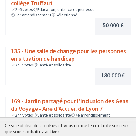
collège Truffaut
246
votes
Éducation, enfance et jeunesse
1er arrondissement
Sélectionné
50 000 €
135 - Une salle de change pour les personnes
en situation de handicap
245
votes
Santé et solidarité
180 000 €
169 - Jardin partagé pour l'inclusion des Gens
du Voyage - Aire d'Accueil de Lyon 7
244
votes
Santé et solidarité
7e arrondissement
Sélectionné
Ce site utilise des cookies et vous donne le contrôle sur ceux
80 000 €
que vous souhaitez activer