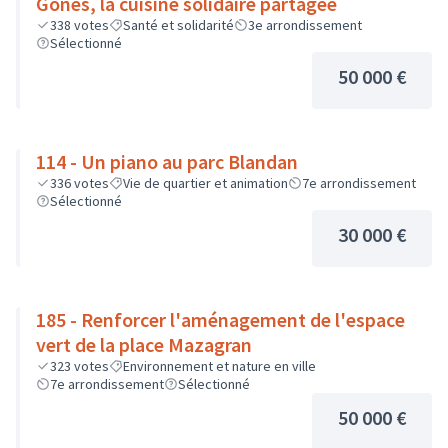
Gones, la cuisine solidaire partagée
338
votes
Santé et solidarité
3e arrondissement
Sélectionné
50 000 €
114 - Un piano au parc Blandan
336
votes
Vie de quartier et animation
7e arrondissement
Sélectionné
30 000 €
185 - Renforcer l'aménagement de l'espace
vert de la place Mazagran
323
votes
Environnement et nature en ville
7e arrondissement
Sélectionné
50 000 €