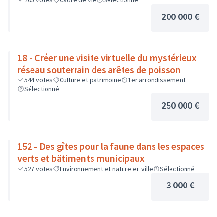
705
votes
Cadre de vie
Sélectionné
200 000 €
18 - Créer une visite virtuelle du mystérieux
réseau souterrain des arêtes de poisson
544
votes
Culture et patrimoine
1er arrondissement
Sélectionné
250 000 €
152 - Des gîtes pour la faune dans les espaces
verts et bâtiments municipaux
527
votes
Environnement et nature en ville
Sélectionné
3 000 €