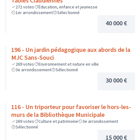
Tables Claudiennes
272
votes
Éducation, enfance et jeunesse
1er arrondissement
Sélectionné
40 000 €
196 - Un jardin pédagogique aux abords de la
MJC Sans-Souci
269
votes
Environnement et nature en ville
3e arrondissement
Sélectionné
30 000 €
116 - Un triporteur pour favoriser le hors-les-
murs de la Bibliothèque Municipale
269
votes
Culture et patrimoine
3e arrondissement
Sélectionné
15 000 €