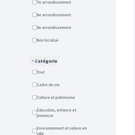
7e arrondissement
8e arrondissement
9e arrondissement
Non localisé
Catégorie
Tout
Cadre de vie
Culture et patrimoine
Éducation, enfance et
jeunesse
Environnement et nature en
ville