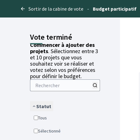
Sortir de la cabine de vote
-
Budget participatif
Vote terminé
Commencer à ajouter des
projets
. Sélectionnez entre 3
et 10 projets que vous
souhaitez voir se réaliser et
votez selon vos préférences
pour définir le budget.
Statut
Tous
Sélectionné