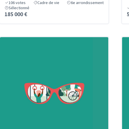
106
votes
Cadre de vie
6e arrondissement
Sélectionné
185 000 €