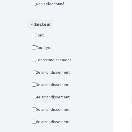
Non sélectionné
Secteur
Tout
Tout Lyon
1er arrondissement
2e arrondissement
3e arrondissement
4e arrondissement
5e arrondissement
6e arrondissement