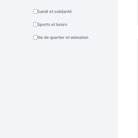
Santé et solidarité
Sports et loisirs
Vie de quartier et animation