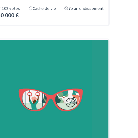
102
votes
Cadre de vie
7e arrondissement
50 000 €