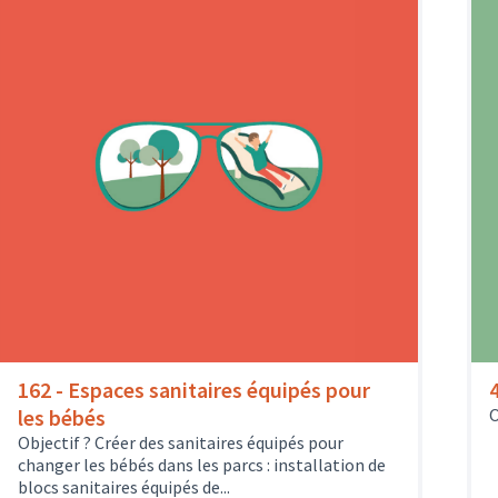
162 - Espaces sanitaires équipés pour
les bébés
O
Objectif ? Créer des sanitaires équipés pour
changer les bébés dans les parcs : installation de
blocs sanitaires équipés de...