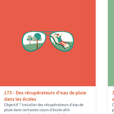
173 - Des récupérateurs d'eau de pluie
dans les écoles
Objectif ? Installer des récupérateurs d'eau de
O
pluie dans certaines cours d'école afin
p