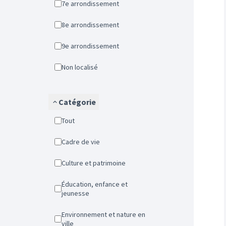
7e arrondissement
8e arrondissement
9e arrondissement
Non localisé
Catégorie
Tout
Cadre de vie
Culture et patrimoine
Éducation, enfance et
jeunesse
Environnement et nature en
ville