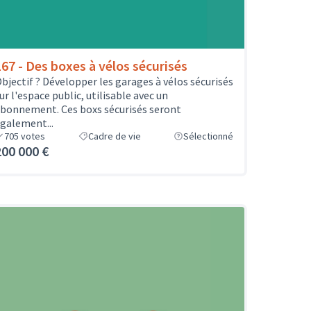
167 - Des boxes à vélos sécurisés
bjectif ? Développer les garages à vélos sécurisés
ur l'espace public, utilisable avec un
bonnement. Ces boxs sécurisés seront
galement...
705
votes
Cadre de vie
Sélectionné
200 000 €