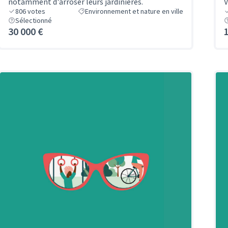
notamment d'arroser leurs jardinières.
V
806
votes
Environnement et nature en ville
Sélectionné
30 000 €