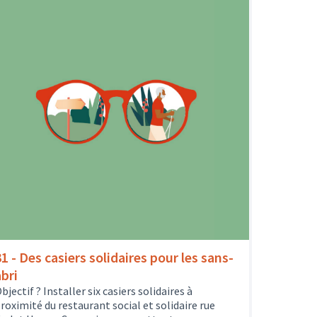
31 - Des casiers solidaires pour les sans-
abri
bjectif ? Installer six casiers solidaires à
roximité du restaurant social et solidaire rue