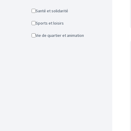
Santé et solidarité
Sports et loisirs
Vie de quartier et animation