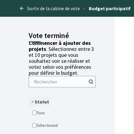
Sortir de la cabine de vote
-
Budget participatif
Vote terminé
Commencer à ajouter des
projets
. Sélectionnez entre 3
et 10 projets que vous
souhaitez voir se réaliser et
votez selon vos préférences
pour définir le budget.
Statut
Tous
Sélectionné