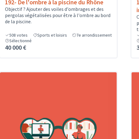
192- De l'ombre à la piscine du Rhône
Objectif ? Ajouter des voiles d'ombrages et des
pergolas végétalisées pour être à l'ombre au bord
O
de la piscine.
p
t
508
votes
Sports et loisirs
7e arrondissement
Sélectionné
40 000 €