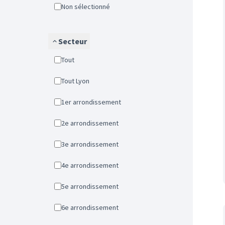
Non sélectionné
Secteur
Tout
Tout Lyon
1er arrondissement
2e arrondissement
3e arrondissement
4e arrondissement
5e arrondissement
6e arrondissement