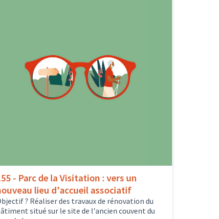
55 - Parc de la Visitation : vers un
nouveau lieu d'accueil associatif
bjectif ? Réaliser des travaux de rénovation du
âtiment situé sur le site de l'ancien couvent du