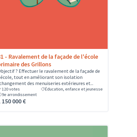
81 - Ravalement de la façade de l'école
primaire des Grillons
bjectif ? Effectuer le ravalement de la façade de
'école, tout en améliorant son isolation
changement des menuiseries extérieures et...
120
votes
Éducation, enfance et jeunesse
9e arrondissement
1 150 000 €