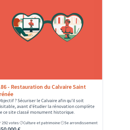
186 - Restauration du Calvaire Saint
Irénée
bjectif ? Sécuriser le Calvaire afin qu'il soit
isitable, avant d'étudier la rénovation complète
e ce site classé monument historique.
292
votes
Culture et patrimoine
5e arrondissement
450 000 €