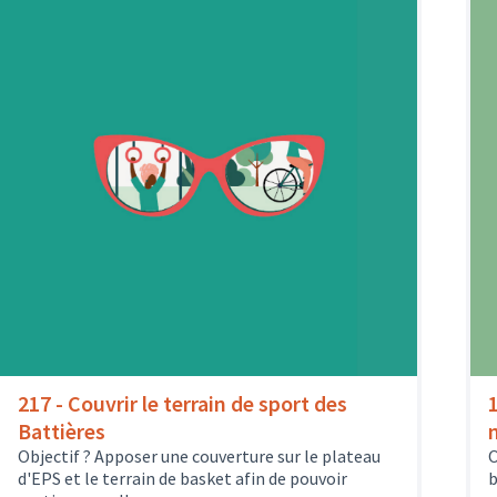
217 - Couvrir le terrain de sport des
1
Battières
Objectif ? Apposer une couverture sur le plateau
O
d'EPS et le terrain de basket afin de pouvoir
b