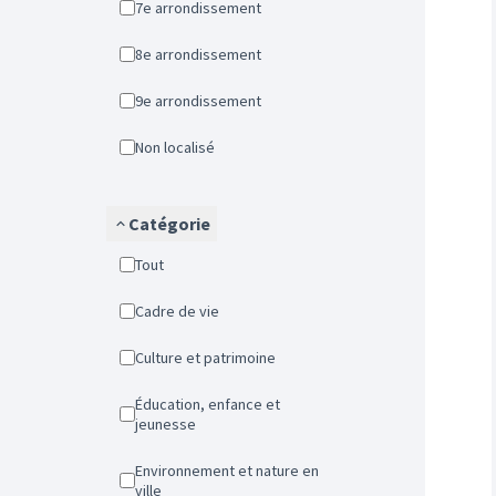
7e arrondissement
8e arrondissement
9e arrondissement
Non localisé
Catégorie
Tout
Cadre de vie
Culture et patrimoine
Éducation, enfance et
jeunesse
Environnement et nature en
ville