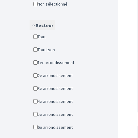
Non sélectionné
Secteur
Tout
Tout Lyon
1er arrondissement
2e arrondissement
3e arrondissement
4e arrondissement
5e arrondissement
6e arrondissement