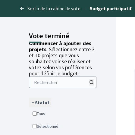
Sortir de la cabine de vote
-
Budget participatif
Vote terminé
Commencer à ajouter des
projets
. Sélectionnez entre 3
et 10 projets que vous
souhaitez voir se réaliser et
votez selon vos préférences
pour définir le budget.
Statut
Tous
Sélectionné