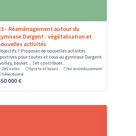
83 - Réaménagement autour du
gymnase Dargent : végétalisation et
nouvelles activités
bjectifs ? Proposer de nouvelles activités
portives pour toutes et tous au gymnase Dargent
volley, basket ... ) et contribuer...
285
votes
Sports et loisirs
8e arrondissement
Sélectionné
550 000 €