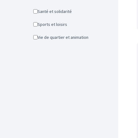
Santé et solidarité
Sports et loisirs
Vie de quartier et animation