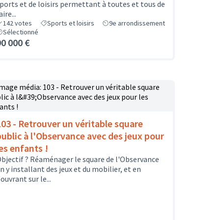
ports et de loisirs permettant à toutes et tous de
aire...
142
votes
Sports et loisirs
9e arrondissement
Sélectionné
90 000 €
103 - Retrouver un véritable square
public à l'Observance avec des jeux pour
les enfants !
bjectif ? Réaménager le square de l'Observance
n y installant des jeux et du mobilier, et en
'ouvrant sur le...