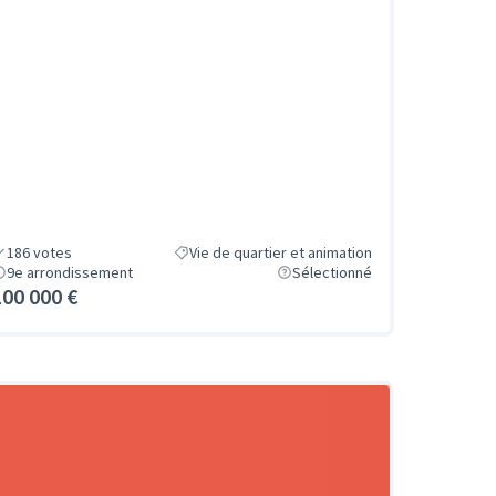
186
votes
Vie de quartier et animation
9e arrondissement
Sélectionné
100 000 €