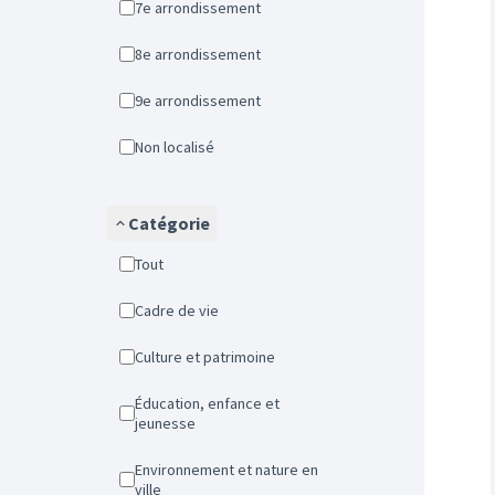
7e arrondissement
8e arrondissement
9e arrondissement
Non localisé
Catégorie
Tout
Cadre de vie
Culture et patrimoine
Éducation, enfance et
jeunesse
Environnement et nature en
ville