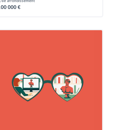
8e arrondissement
100 000 €