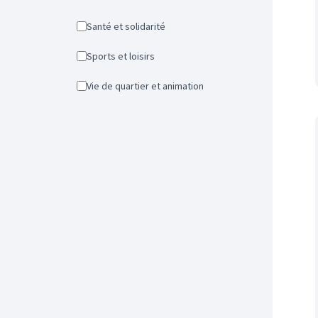
Santé et solidarité
Sports et loisirs
Vie de quartier et animation