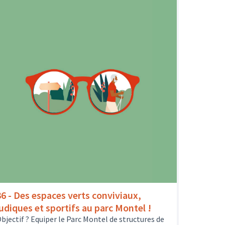
36 - Des espaces verts conviviaux,
ludiques et sportifs au parc Montel !
bjectif ? Equiper le Parc Montel de structures de