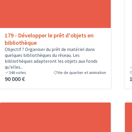
179 - Développer le prêt d'objets en
bibliothèque
Objectif ? Organiser du prêt de matériel dans
quelques bibliothèques du réseau. Les
bibliothèques adapteront les objets aux fonds
qu'elles...
346
votes
Vie de quartier et animation
90 000 €