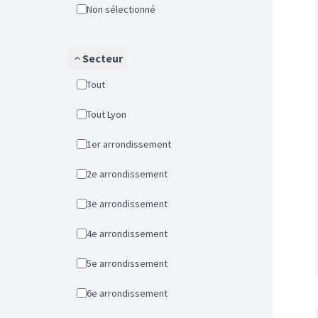
Non sélectionné
Secteur
Tout
Tout Lyon
1er arrondissement
2e arrondissement
3e arrondissement
4e arrondissement
5e arrondissement
6e arrondissement