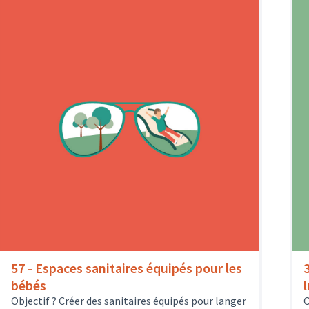
57 - Espaces sanitaires équipés pour les
bébés
Objectif ? Créer des sanitaires équipés pour langer
O