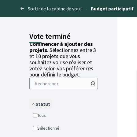
Sortir de la cabine de vote
-
Budget participatif
Vote terminé
Commencer à ajouter des
projets
. Sélectionnez entre 3
et 10 projets que vous
souhaitez voir se réaliser et
votez selon vos préférences
pour définir le budget.
Statut
Tous
Sélectionné