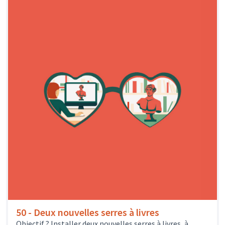
50 - Deux nouvelles serres à livres
Objectif ? Installer deux nouvelles serres à livres, à