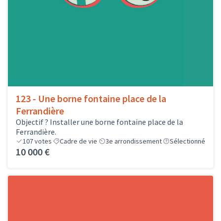
123 - Une borne fontaine place de la
Ferrandière
Objectif ? Installer une borne fontaine place de la
Ferrandière.
107
votes
Cadre de vie
3e arrondissement
Sélectionné
10 000 €