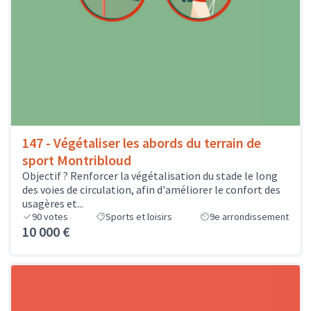
147 - Végétaliser les abords du terrain de
sport Montribloud
Objectif ? Renforcer la végétalisation du stade le long
des voies de circulation, afin d'améliorer le confort des
usagères et...
90
votes
Sports et loisirs
9e arrondissement
10 000 €