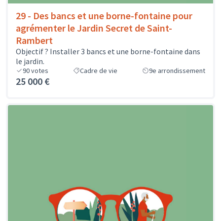
29 - Des bancs et une borne-fontaine pour
agrémenter le Jardin Secret de Saint-
Rambert
Objectif ? Installer 3 bancs et une borne-fontaine dans
le jardin.
90
votes
Cadre de vie
9e arrondissement
25 000 €