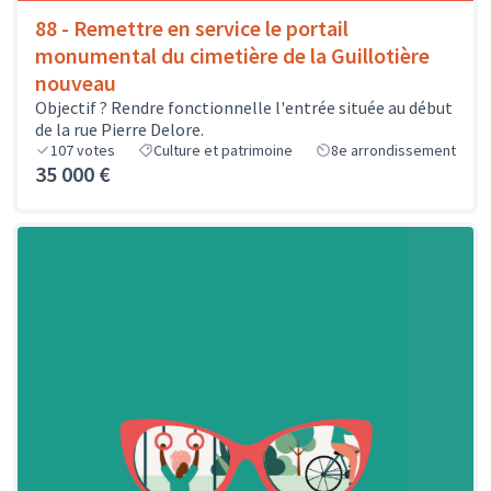
88 - Remettre en service le portail
monumental du cimetière de la Guillotière
nouveau
Objectif ? Rendre fonctionnelle l'entrée située au début
de la rue Pierre Delore.
107
votes
Culture et patrimoine
8e arrondissement
35 000 €