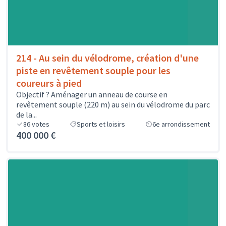
214 - Au sein du vélodrome, création d'une
piste en revêtement souple pour les
coureurs à pied
Objectif ? Aménager un anneau de course en
revêtement souple (220 m) au sein du vélodrome du parc
de la...
86
votes
Sports et loisirs
6e arrondissement
400 000 €