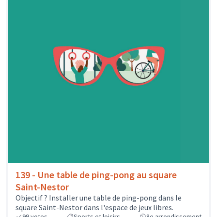
139 - Une table de ping-pong au square
Saint-Nestor
Objectif ? Installer une table de ping-pong dans le
square Saint-Nestor dans l'espace de jeux libres.
99
votes
Sports et loisirs
8e arrondissement