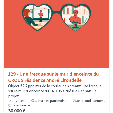
129 - Une fresque sur le mur d'enceinte du
CROUS résidence André Lirondelle
Objectif ? Apporter de la couleur en créant une fresque
sur le mur d'enceinte du CROUS situé rue Rachais.Ce
projet...
91
votes
Culture et patrimoine
3e arrondissement
Sélectionné
30 000 €