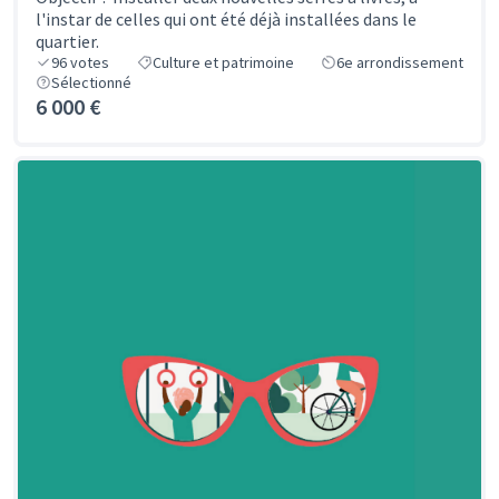
l'instar de celles qui ont été déjà installées dans le
quartier.
96
votes
Culture et patrimoine
6e arrondissement
Sélectionné
6 000 €