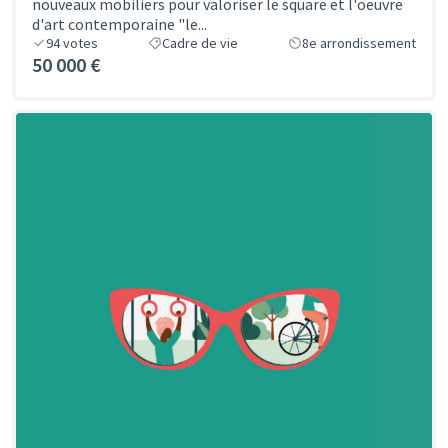
nouveaux mobiliers pour valoriser le square et l'oeuvre
d'art contemporaine "le...
94
votes
Cadre de vie
8e arrondissement
50 000 €