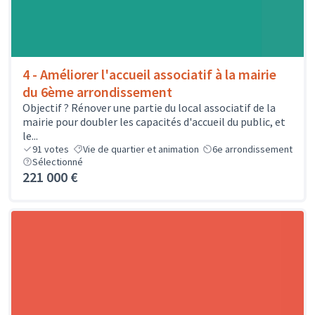
4 - Améliorer l'accueil associatif à la mairie
du 6ème arrondissement
Objectif ? Rénover une partie du local associatif de la
mairie pour doubler les capacités d'accueil du public, et
le...
91
votes
Vie de quartier et animation
6e arrondissement
Sélectionné
221 000 €