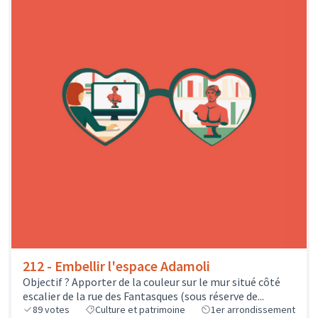
212 - Embellir l'espace Adamoli
Objectif ? Apporter de la couleur sur le mur situé côté
escalier de la rue des Fantasques (sous réserve de...
89
votes
Culture et patrimoine
1er arrondissement