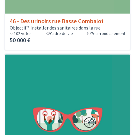
46 - Des urinoirs rue Basse Combalot
Objectif ? Installer des sanitaires dans la rue.
102
votes
Cadre de vie
7e arrondissement
50 000 €