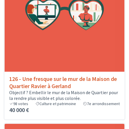
126 - Une fresque sur le mur de la Maison de
Quartier Ravier à Gerland
Objectif ? Embellir le mur de la Maison de Quartier pour
la rendre plus visible et plus colorée.
98
votes
Culture et patrimoine
7e arrondissement
40 000 €