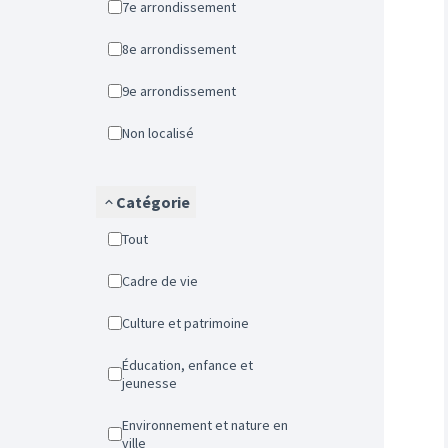
7e arrondissement
8e arrondissement
9e arrondissement
Non localisé
Catégorie
Tout
Cadre de vie
Culture et patrimoine
Éducation, enfance et
jeunesse
Environnement et nature en
ville