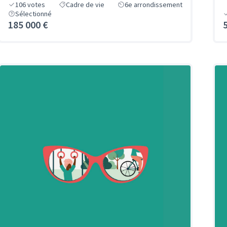
106
votes
Cadre de vie
6e arrondissement
Sélectionné
185 000 €