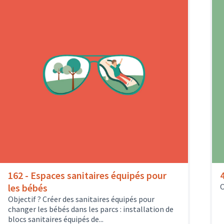
162 - Espaces sanitaires équipés pour
les bébés
O
Objectif ? Créer des sanitaires équipés pour
changer les bébés dans les parcs : installation de
blocs sanitaires équipés de...