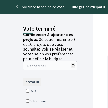
Sortir de la cabine de vote
-
Budget participatif
Vote terminé
Commencer à ajouter des
projets
. Sélectionnez entre 3
et 10 projets que vous
souhaitez voir se réaliser et
votez selon vos préférences
pour définir le budget.
Statut
Tous
Sélectionné