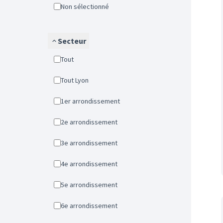
Non sélectionné
Secteur
Tout
Tout Lyon
1er arrondissement
2e arrondissement
3e arrondissement
4e arrondissement
5e arrondissement
6e arrondissement