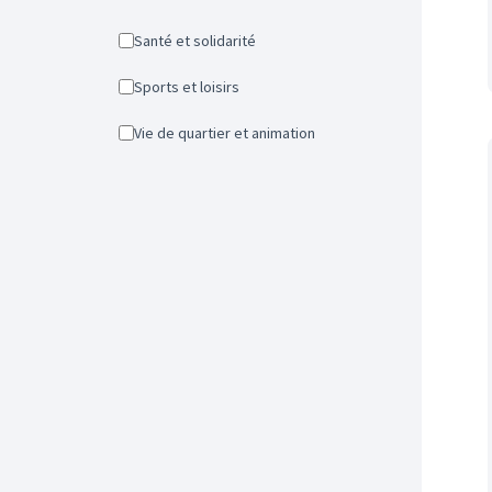
Santé et solidarité
Sports et loisirs
Vie de quartier et animation