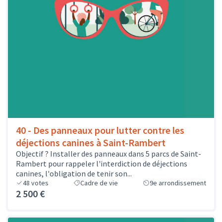
40 - Des panneaux pour lutter contre les
déjections canines à Saint-Rambert
Objectif ? Installer des panneaux dans 5 parcs de Saint-
Rambert pour rappeler l'interdiction de déjections
canines, l'obligation de tenir son...
48
votes
Cadre de vie
9e arrondissement
2 500 €