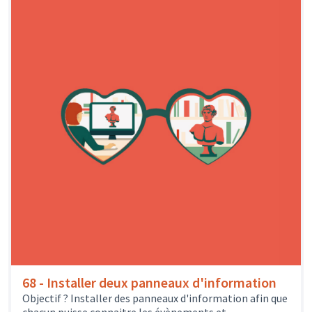
68 - Installer deux panneaux d'information
Objectif ? Installer des panneaux d'information afin que