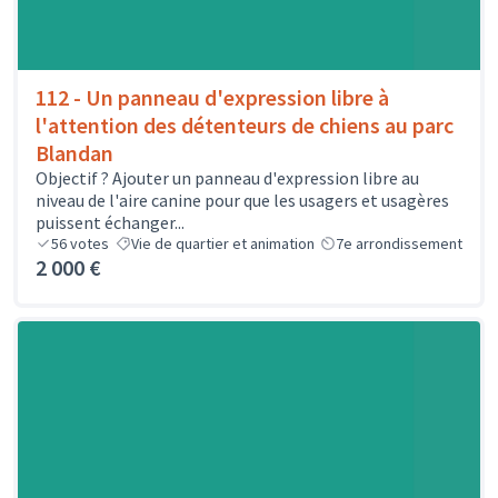
112 - Un panneau d'expression libre à
l'attention des détenteurs de chiens au parc
Blandan
Objectif ? Ajouter un panneau d'expression libre au
niveau de l'aire canine pour que les usagers et usagères
puissent échanger...
56
votes
Vie de quartier et animation
7e arrondissement
2 000 €