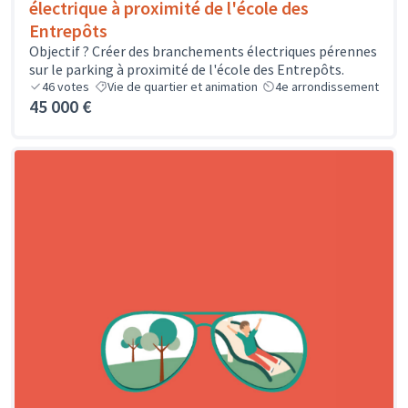
électrique à proximité de l'école des
Entrepôts
Objectif ? Créer des branchements électriques pérennes
sur le parking à proximité de l'école des Entrepôts.
46
votes
Vie de quartier et animation
4e arrondissement
45 000 €