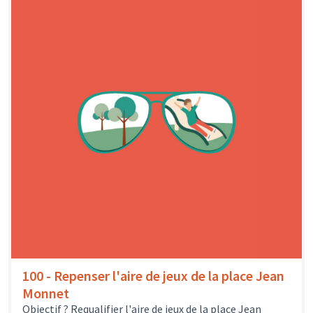
100 - Repenser l'aire de jeux de la place Jean
Monnet
Objectif ? Requalifier l'aire de jeux de la place Jean