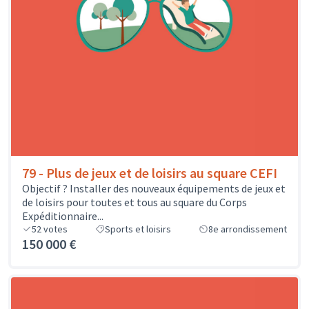
79 - Plus de jeux et de loisirs au square CEFI
Objectif ? Installer des nouveaux équipements de jeux et
de loisirs pour toutes et tous au square du Corps
Expéditionnaire...
52
votes
Sports et loisirs
8e arrondissement
150 000 €