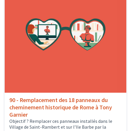
90 - Remplacement des 18 panneaux du
cheminement historique de Rome à Tony
Garnier
Objectif ? Remplacer ces panneaux installés dans le
Village de Saint-Rambert et sur l’Ile Barbe par la