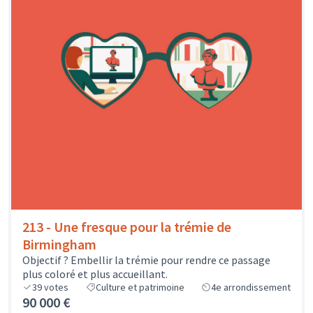
213 - Une fresque pour la trémie de
Birmingham
Objectif ? Embellir la trémie pour rendre ce passage
plus coloré et plus accueillant.
39
votes
Culture et patrimoine
4e arrondissement
90 000 €