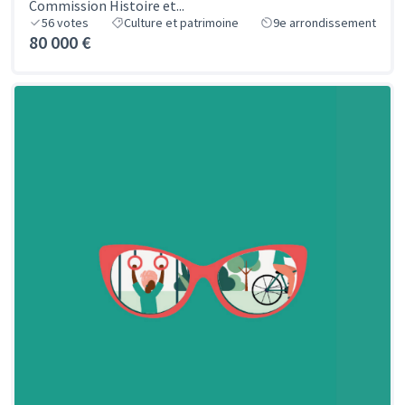
Commission Histoire et...
56
votes
Culture et patrimoine
9e arrondissement
80 000 €