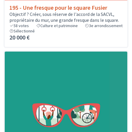
195 - Une fresque pour le square Fusier
Objectif ? Créer, sous réserve de l'accord de la SACVL,
propriétaire du mur, une grande fresque dans le square.
58
votes
Culture et patrimoine
3e arrondissement
Sélectionné
20 000 €