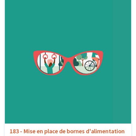
183 - Mise en place de bornes d'alimentation