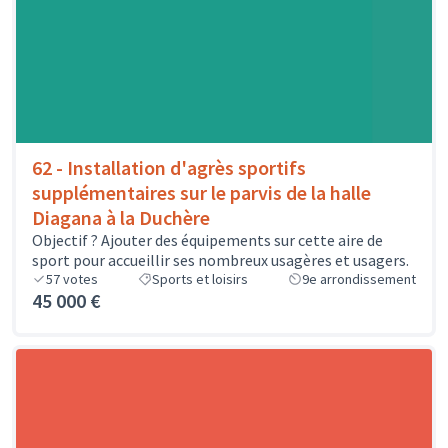
62 - Installation d'agrès sportifs
supplémentaires sur le parvis de la halle
Diagana à la Duchère
Objectif ? Ajouter des équipements sur cette aire de
sport pour accueillir ses nombreux usagères et usagers.
57
votes
Sports et loisirs
9e arrondissement
45 000 €