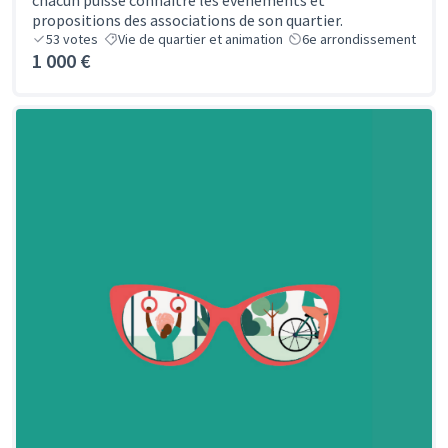
chacun puisse connaitre les évènements et
propositions des associations de son quartier.
53
votes
Vie de quartier et animation
6e arrondissement
1 000 €