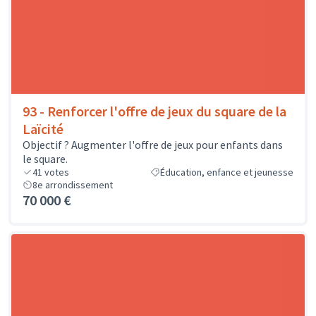
93 - Renforcer l'offre de jeux du square de la
Laïcité
Objectif ? Augmenter l'offre de jeux pour enfants dans
le square.
41
votes
Éducation, enfance et jeunesse
8e arrondissement
70 000 €