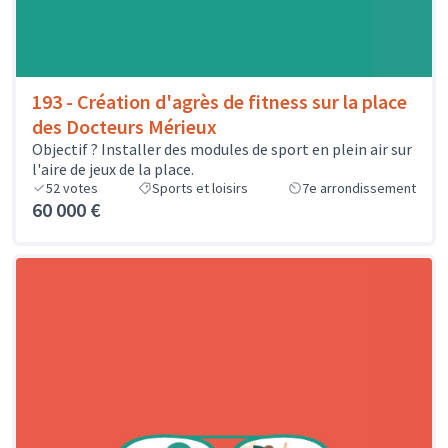
193 - Création d'agrès de fitness sur la place
des Docteurs Mérieux
Objectif ? Installer des modules de sport en plein air sur
l'aire de jeux de la place.
52
votes
Sports et loisirs
7e arrondissement
60 000 €