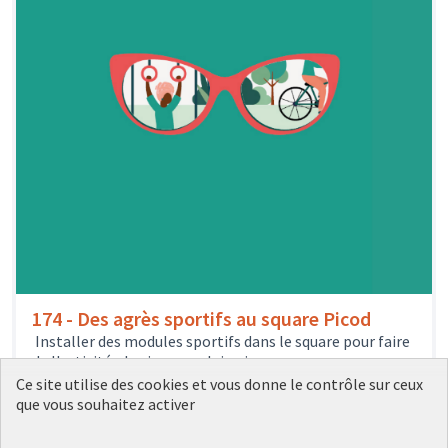
174 - Des agrès sportifs au square Picod
Installer des modules sportifs dans le square pour faire
de l'activité physique en plein air.
35
votes
Sports et loisirs
8e arrondissement
Ce site utilise des cookies et vous donne le contrôle sur ceux
15 000 €
que vous souhaitez activer