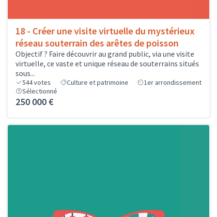
18 - Créer une visite virtuelle du mystérieux
réseau souterrain des arêtes de poisson
Objectif ? Faire découvrir au grand public, via une visite
virtuelle, ce vaste et unique réseau de souterrains situés
sous...
544
votes
Culture et patrimoine
1er arrondissement
Sélectionné
250 000 €