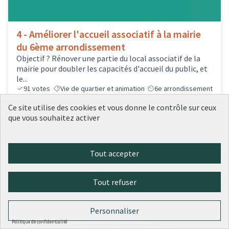
4 - Améliorer l'accueil associatif à la mairie
du 6ème arrondissement
Objectif ? Rénover une partie du local associatif de la
mairie pour doubler les capacités d'accueil du public, et
le...
91
votes
Vie de quartier et animation
6e arrondissement
Sélectionné
Ce site utilise des cookies et vous donne le contrôle sur ceux
221 000 €
que vous souhaitez activer
Tout accepter
Tout refuser
Personnaliser
Politique de confidentialité