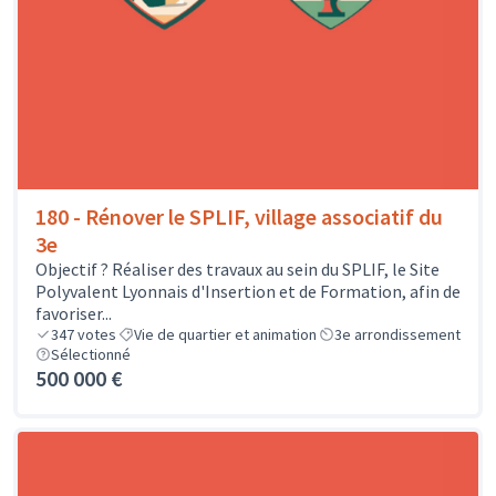
180 - Rénover le SPLIF, village associatif du
3e
Objectif ? Réaliser des travaux au sein du SPLIF, le Site
Polyvalent Lyonnais d'Insertion et de Formation, afin de
favoriser...
347
votes
Vie de quartier et animation
3e arrondissement
Sélectionné
500 000 €