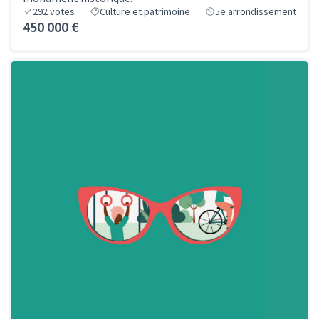
292
votes
Culture et patrimoine
5e arrondissement
450 000 €