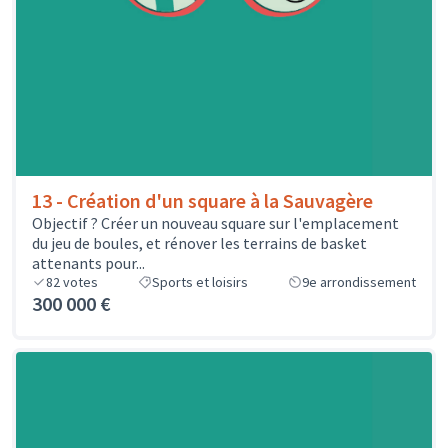
13 - Création d'un square à la Sauvagère
Objectif ? Créer un nouveau square sur l'emplacement
du jeu de boules, et rénover les terrains de basket
attenants pour...
82
votes
Sports et loisirs
9e arrondissement
300 000 €