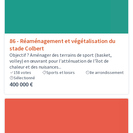
86 - Réaménagement et végétalisation du
stade Colbert
Objectif ? Aménager des terrains de sport (basket,
volley) en œuvrant pour l'atténuation de l'îlot de
chaleur et des nuisances...
158
votes
Sports et loisirs
8e arrondissement
Sélectionné
400 000 €