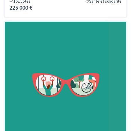
162
votes
Santé et solidarité
225 000 €