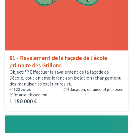
81 - Ravalement de la façade de l'école
primaire des Grillons
Objectif ? Effectuer le ravalement de la façade de
l'école, tout en améliorant son isolation (changement
des menuiseries extérieures et...
120
votes
Éducation, enfance et jeunesse
9e arrondissement
1 150 000 €