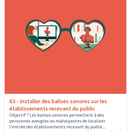
63 - Installer des balises sonores sur les
établissements recevant du public
Objectif ? Les balises sonores permettent à des
personnes aveugles ou malvoyantes de localiser
l'entrée des établissements recevant du public....