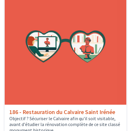
186 - Restauration du Calvaire Saint Irénée
Objectif ? Sécuriser le Calvaire afin qu'il soit visitable,
avant d'étudier la rénovation complète de ce site classé
monument historique.