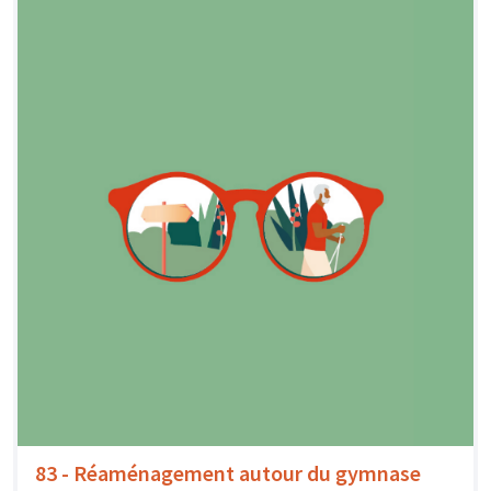
83 - Réaménagement autour du gymnase