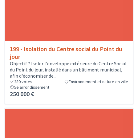
199 - Isolation du Centre social du Point du
jour
Objectif ? Isoler l'enveloppe extérieure du Centre Social
du Point du jour, installé dans un bâtiment municipal,
afin d'économiser de...
280
votes
Environnement et nature en ville
5e arrondissement
250 000 €