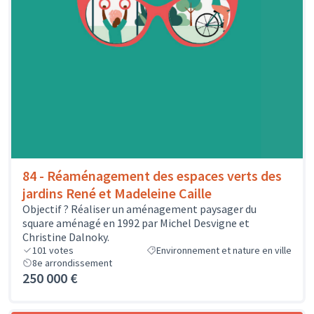
84 - Réaménagement des espaces verts des
jardins René et Madeleine Caille
Objectif ? Réaliser un aménagement paysager du
square aménagé en 1992 par Michel Desvigne et
Christine Dalnoky.
101
votes
Environnement et nature en ville
8e arrondissement
250 000 €