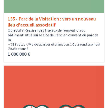
155 - Parc de la Visitation : vers un nouveau
lieu d'accueil associatif
Objectif ? Réaliser des travaux de rénovation du
bâtiment situé sur le site de l'ancien couvent du parc de
la...
338
votes
Vie de quartier et animation
5e arrondissement
Sélectionné
1 000 000 €