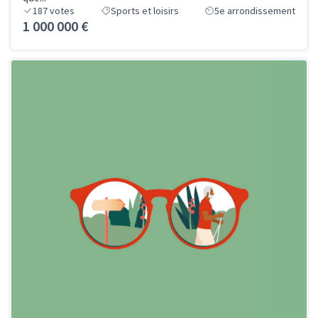
187
votes
Sports et loisirs
5e arrondissement
1 000 000 €