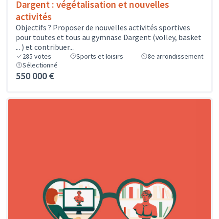
Dargent : végétalisation et nouvelles
activités
Objectifs ? Proposer de nouvelles activités sportives
pour toutes et tous au gymnase Dargent (volley, basket
... ) et contribuer...
285
votes
Sports et loisirs
8e arrondissement
Sélectionné
550 000 €