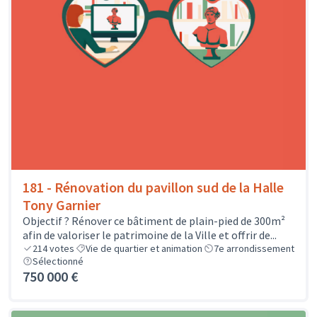
181 - Rénovation du pavillon sud de la Halle
Tony Garnier
Objectif ? Rénover ce bâtiment de plain-pied de 300m²
afin de valoriser le patrimoine de la Ville et offrir de...
214
votes
Vie de quartier et animation
7e arrondissement
Sélectionné
750 000 €