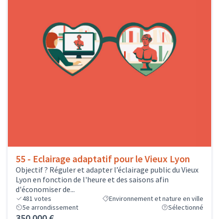
55 - Eclairage adaptatif pour le Vieux Lyon
Objectif ? Réguler et adapter l’éclairage public du Vieux
Lyon en fonction de l'heure et des saisons afin
d'économiser de...
481
votes
Environnement et nature en ville
5e arrondissement
Sélectionné
350 000 €