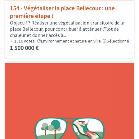
154 - Végétaliser la place Bellecour : une
première étape !
Objectif ? Réaliser une végétalisation transitoire de la
place Bellecour, pour contribuer à atténuer l’îlot de
chaleur et donner accès à...
1516
votes
Environnement et nature en ville
Sélectionné
1 500 000 €