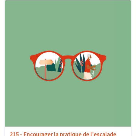
215 - Encourager la pratique de l'escalade