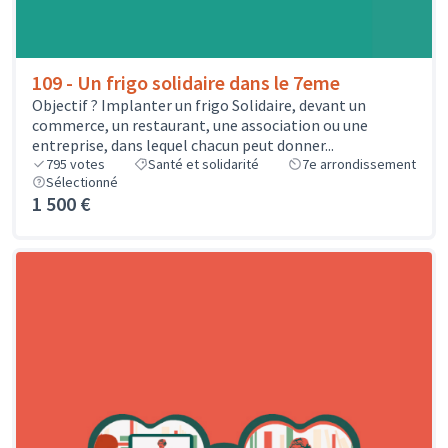
109 - Un frigo solidaire dans le 7eme
Objectif ? Implanter un frigo Solidaire, devant un
commerce, un restaurant, une association ou une
entreprise, dans lequel chacun peut donner...
795
votes
Santé et solidarité
7e arrondissement
Sélectionné
1 500 €