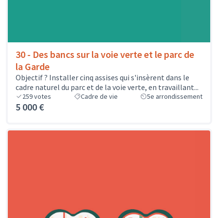
30 - Des bancs sur la voie verte et le parc de
la Garde
Objectif ? Installer cinq assises qui s'insèrent dans le
cadre naturel du parc et de la voie verte, en travaillant...
259
votes
Cadre de vie
5e arrondissement
5 000 €