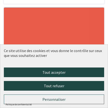
Ce site utilise des cookies et vous donne le contrôle sur ceux
que vous souhaitez activer
Tout accepter
Tout refuser
Personnaliser
Politique de confidentialité