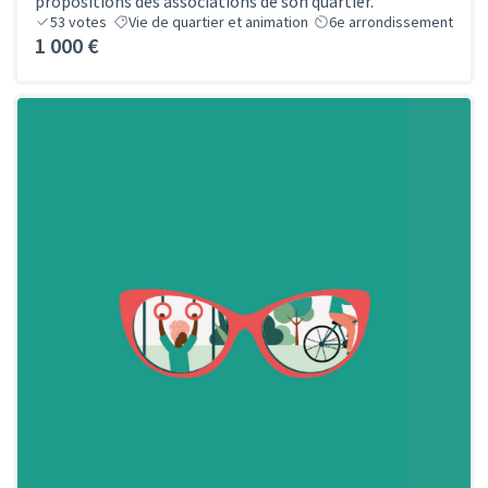
propositions des associations de son quartier.
53
votes
Vie de quartier et animation
6e arrondissement
1 000 €