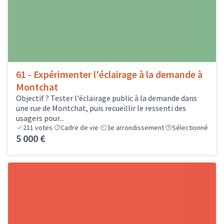
61 - Expérimenter l'éclairage à la demande à
Montchat
Objectif ? Tester l'éclairage public à la demande dans
une rue de Montchat, puis recueillir le ressenti des
usagers pour...
211
votes
Cadre de vie
3e arrondissement
Sélectionné
5 000 €