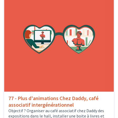
77 - Plus d'animations Chez Daddy, café
associatif intergénérationnel
Objectif ? Organiser au café associatif chez Daddy des
expositions dans le hall, installer une boite à livres et