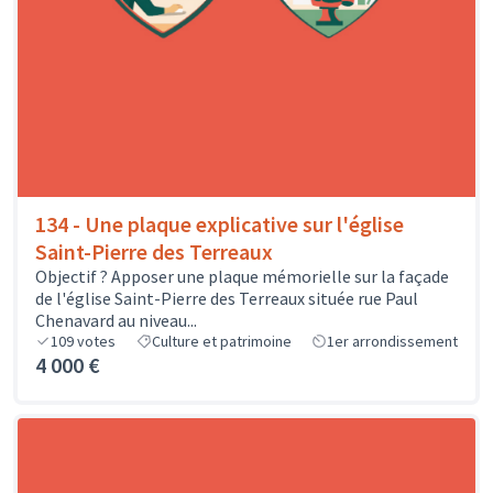
134 - Une plaque explicative sur l'église
Saint-Pierre des Terreaux
Objectif ? Apposer une plaque mémorielle sur la façade
de l'église Saint-Pierre des Terreaux située rue Paul
Chenavard au niveau...
109
votes
Culture et patrimoine
1er arrondissement
4 000 €