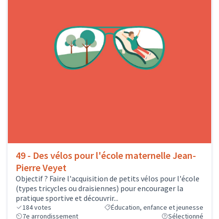
49 - Des vélos pour l'école maternelle Jean-
Pierre Veyet
Objectif ? Faire l'acquisition de petits vélos pour l'école
(types tricycles ou draisiennes) pour encourager la
pratique sportive et découvrir...
184
votes
Éducation, enfance et jeunesse
7e arrondissement
Sélectionné