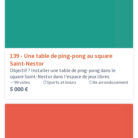
139 - Une table de ping-pong au square
Saint-Nestor
Objectif ? Installer une table de ping-pong dans le
square Saint-Nestor dans l'espace de jeux libres.
99
votes
Sports et loisirs
8e arrondissement
5 000 €