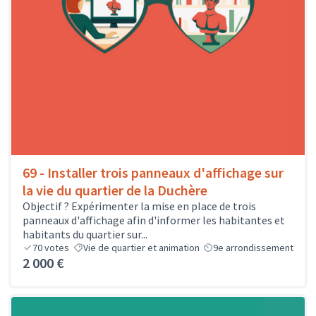
69 - Installer trois panneaux d'affichage sur
la vie du quartier de la Duchère
Objectif ? Expérimenter la mise en place de trois
panneaux d'affichage afin d'informer les habitantes et
habitants du quartier sur...
70
votes
Vie de quartier et animation
9e arrondissement
2 000 €