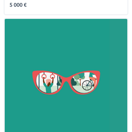
5 000 €