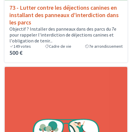
73 - Lutter contre les déjections canines en
installant des panneaux d'interdiction dans
les parcs
Objectif ? Installer des panneaux dans des parcs du 7e
pour rappeler l'interdiction de déjections canines et
l'obligation de tenir...
149
votes
Cadre de vie
7e arrondissement
500 €