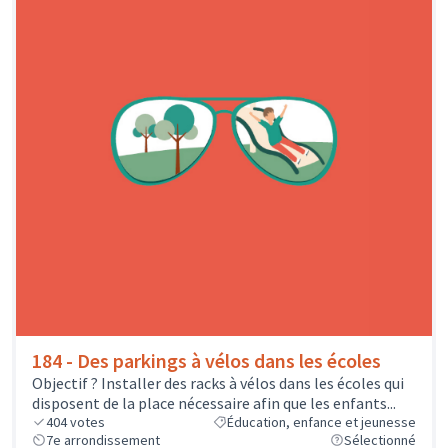
184 - Des parkings à vélos dans les écoles
Objectif ? Installer des racks à vélos dans les écoles qui
disposent de la place nécessaire afin que les enfants...
404
votes
Éducation, enfance et jeunesse
7e arrondissement
Sélectionné