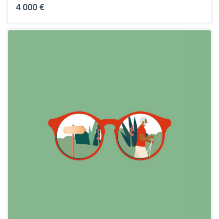
4 000 €