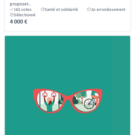
proposer...
162
votes
Santé et solidarité
2e arrondissement
Sélectionné
4 000 €