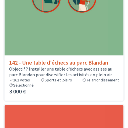
142 - Une table d'échecs au parc Blandan
Objectif ? Installer une table d'échecs avec assises au
parc Blandan pour diversifier les activités en plein air.
262
votes
Sports et loisirs
7e arrondissement
Sélectionné
3 000 €