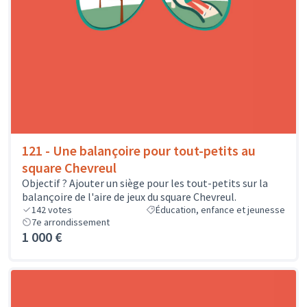
121 - Une balançoire pour tout-petits au
square Chevreul
Objectif ? Ajouter un siège pour les tout-petits sur la
balançoire de l'aire de jeux du square Chevreul.
142
votes
Éducation, enfance et jeunesse
7e arrondissement
1 000 €