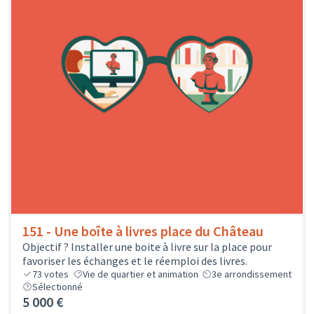
151 - Une boîte à livres place du Château
Objectif ? Installer une boite à livre sur la place pour
favoriser les échanges et le réemploi des livres.
73
votes
Vie de quartier et animation
3e arrondissement
Sélectionné
5 000 €