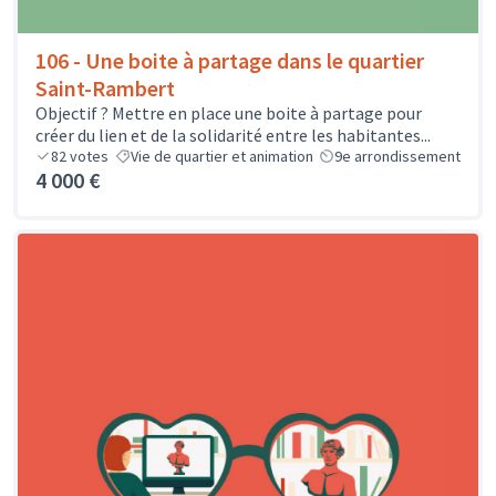
106 - Une boite à partage dans le quartier
Saint-Rambert
Objectif ? Mettre en place une boite à partage pour
créer du lien et de la solidarité entre les habitantes...
82
votes
Vie de quartier et animation
9e arrondissement
4 000 €