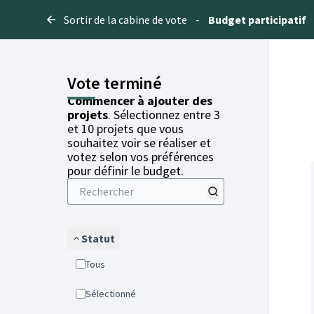
Sortir de la cabine de vote
-
Budget participatif
Vote terminé
Commencer à ajouter des
projets
. Sélectionnez entre 3
et 10 projets que vous
souhaitez voir se réaliser et
votez selon vos préférences
pour définir le budget.
Statut
Tous
Sélectionné