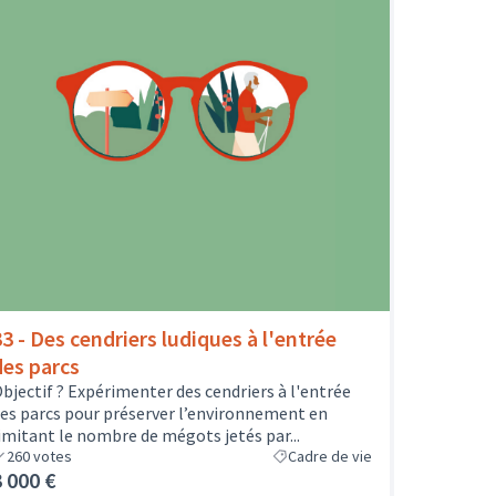
33 - Des cendriers ludiques à l'entrée
des parcs
bjectif ? Expérimenter des cendriers à l'entrée
es parcs pour préserver l’environnement en
imitant le nombre de mégots jetés par...
260
votes
Cadre de vie
3 000 €