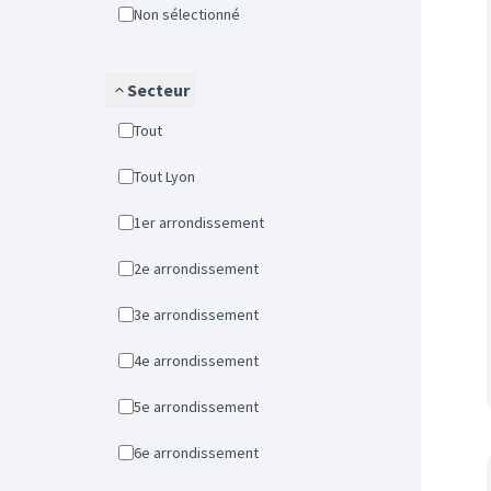
Non sélectionné
Secteur
Tout
Tout Lyon
1er arrondissement
2e arrondissement
3e arrondissement
4e arrondissement
5e arrondissement
6e arrondissement