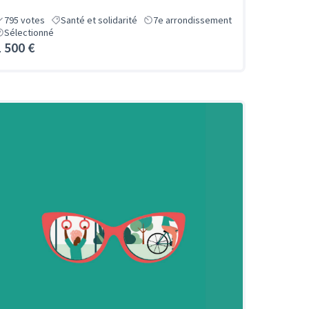
795
votes
Santé et solidarité
7e arrondissement
Sélectionné
1 500 €