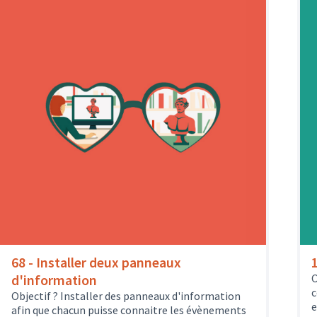
68 - Installer deux panneaux
d'information
O
c
Objectif ? Installer des panneaux d'information
e
afin que chacun puisse connaitre les évènements