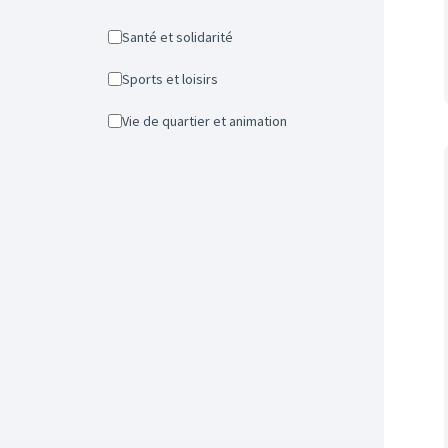
Santé et solidarité
Sports et loisirs
Vie de quartier et animation