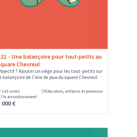
121 - Une balançoire pour tout-petits au
square Chevreul
bjectif ? Ajouter un siège pour les tout-petits sur
a balançoire de l'aire de jeux du square Chevreul.
142
votes
Éducation, enfance et jeunesse
7e arrondissement
1 000 €