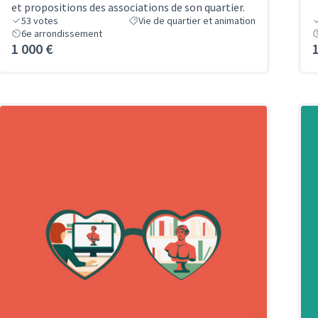
et propositions des associations de son quartier.
53
votes
Vie de quartier et animation
6e arrondissement
1 000 €