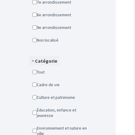
7e arrondissement
8e arrondissement
9e arrondissement
Non localisé
Catégorie
Tout
Cadre de vie
Culture et patrimoine
Éducation, enfance et
jeunesse
Environnement et nature en
ville