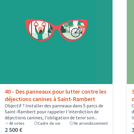
40 - Des panneaux pour lutter contre les
déjections canines à Saint-Rambert
Objectif ? Installer des panneaux dans 5 parcs de
O
Saint-Rambert pour rappeler l'interdiction de
d
déjections canines, l'obligation de tenir son...
l
48
votes
Cadre de vie
9e arrondissement
2 500 €