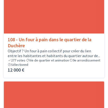
108 - Un four à pain dans le quartier de la
Duchère
Objectif ? Un four à pain collectif pour créer du lien
entre les habitantes et habitants du quartier autour de...
277
votes
Vie de quartier et animation
9e arrondissement
Sélectionné
12 000 €