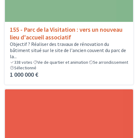
155 - Parc de la Visitation : vers un nouveau
lieu d'accueil associatif
Objectif ? Réaliser des travaux de rénovation du
bâtiment situé sur le site de l'ancien couvent du parc de
la...
338
votes
Vie de quartier et animation
5e arrondissement
Sélectionné
1 000 000 €