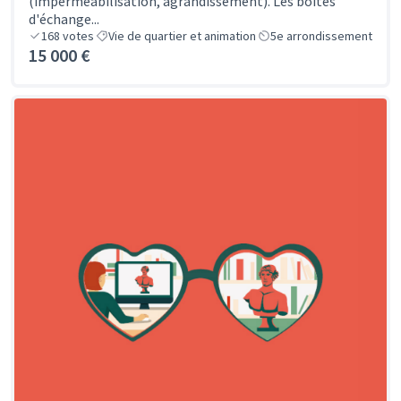
(imperméabilisation, agrandissement). Les boites
d'échange...
168
votes
Vie de quartier et animation
5e arrondissement
15 000 €