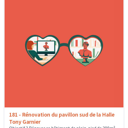
181 - Rénovation du pavillon sud de la Halle
Tony Garnier