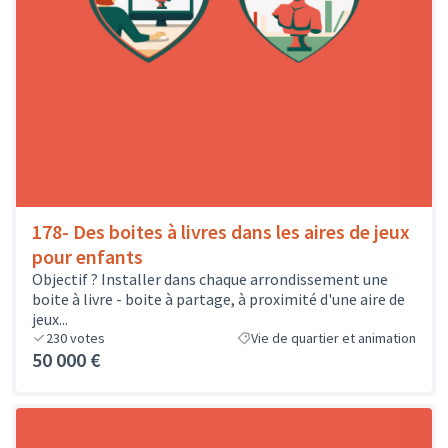
178- Des boites à livres dans les aires de jeux
pour enfants
Objectif ? Installer dans chaque arrondissement une
boite à livre - boite à partage, à proximité d'une aire de
jeux...
230
votes
Vie de quartier et animation
50 000 €