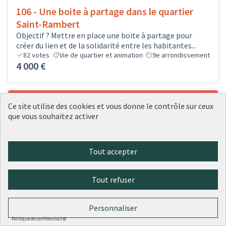
106 - Une boite à partage dans le quartier
Saint-Rambert
Objectif ? Mettre en place une boite à partage pour
créer du lien et de la solidarité entre les habitantes...
82
votes
Vie de quartier et animation
9e arrondissement
4 000 €
Ce site utilise des cookies et vous donne le contrôle sur ceux
que vous souhaitez activer
Tout accepter
Tout refuser
Personnaliser
Politique de confidentialité