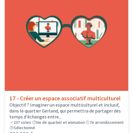
17 - Créer un espace associatif multiculturel
Objectif ? Imaginer un espace multiculturel et inclusif,
dans le quartier Gerland, qui permettra de partager des
temps d'échanges entre...
237
votes
Vie de quartier et animation
7e arrondissement
Sélectionné