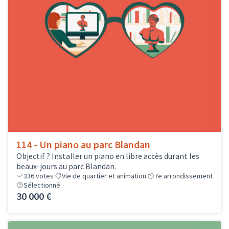
114 - Un piano au parc Blandan
Objectif ? Installer un piano en libre accès durant les
beaux-jours au parc Blandan.
336
votes
Vie de quartier et animation
7e arrondissement
Sélectionné
30 000 €