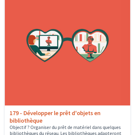
179 - Développer le prêt d'objets en
bibliothèque
Objectif ? Organiser du prêt de matériel dans quelques
bibliothèques du réseau. Les bibliothèques adapteront