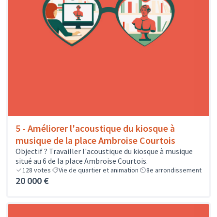
5 - Améliorer l'acoustique du kiosque à
musique de la place Ambroise Courtois
Objectif ? Travailler l'acoustique du kiosque à musique
situé au 6 de la place Ambroise Courtois.
128
votes
Vie de quartier et animation
8e arrondissement
20 000 €