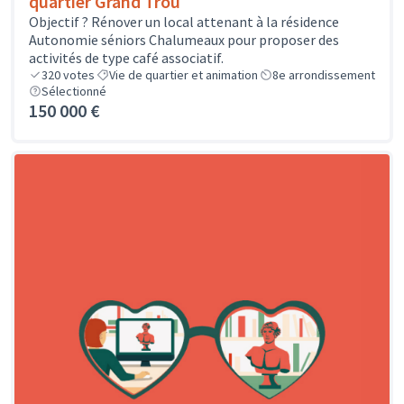
quartier Grand Trou
Objectif ? Rénover un local attenant à la résidence
Autonomie séniors Chalumeaux pour proposer des
activités de type café associatif.
320
votes
Vie de quartier et animation
8e arrondissement
Sélectionné
150 000 €