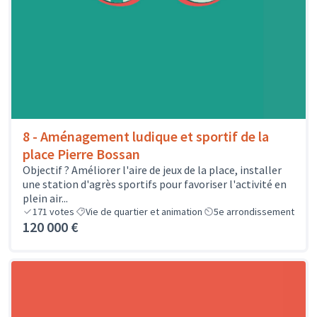
8 - Aménagement ludique et sportif de la
place Pierre Bossan
Objectif ? Améliorer l'aire de jeux de la place, installer
une station d'agrès sportifs pour favoriser l'activité en
plein air...
171
votes
Vie de quartier et animation
5e arrondissement
120 000 €