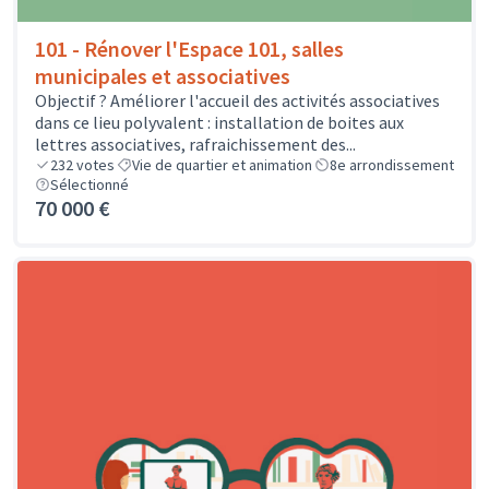
101 - Rénover l'Espace 101, salles
municipales et associatives
Objectif ? Améliorer l'accueil des activités associatives
dans ce lieu polyvalent : installation de boites aux
lettres associatives, rafraichissement des...
232
votes
Vie de quartier et animation
8e arrondissement
Sélectionné
70 000 €