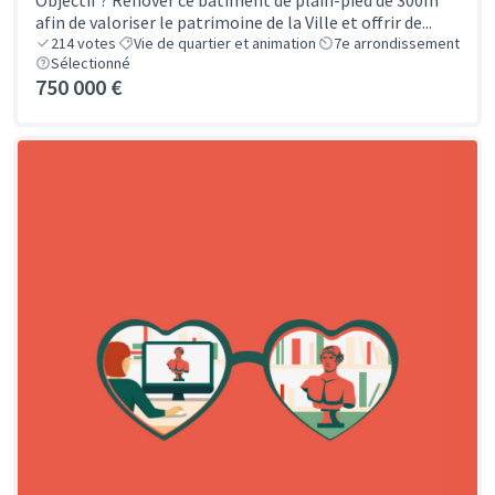
Objectif ? Rénover ce bâtiment de plain-pied de 300m²
afin de valoriser le patrimoine de la Ville et offrir de...
214
votes
Vie de quartier et animation
7e arrondissement
Sélectionné
750 000 €