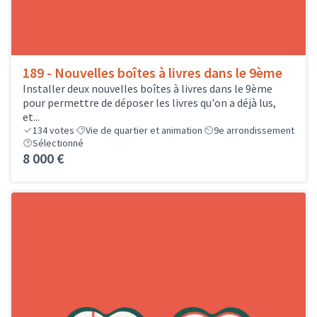
189 - Nouvelles boîtes à livres dans le 9ème
Installer deux nouvelles boîtes à livres dans le 9ème
pour permettre de déposer les livres qu'on a déjà lus,
et...
134
votes
Vie de quartier et animation
9e arrondissement
Sélectionné
8 000 €