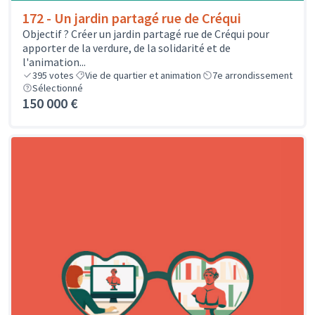
172 - Un jardin partagé rue de Créqui
Objectif ? Créer un jardin partagé rue de Créqui pour
apporter de la verdure, de la solidarité et de
l'animation...
395
votes
Vie de quartier et animation
7e arrondissement
Sélectionné
150 000 €