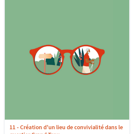
11 - Création d'un lieu de convivialité dans le