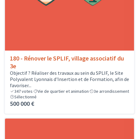
180 - Rénover le SPLIF, village associatif du
3e
Objectif ? Réaliser des travaux au sein du SPLIF, le Site
Polyvalent Lyonnais d'Insertion et de Formation, afin de
favoriser...
347
votes
Vie de quartier et animation
3e arrondissement
Sélectionné
500 000 €