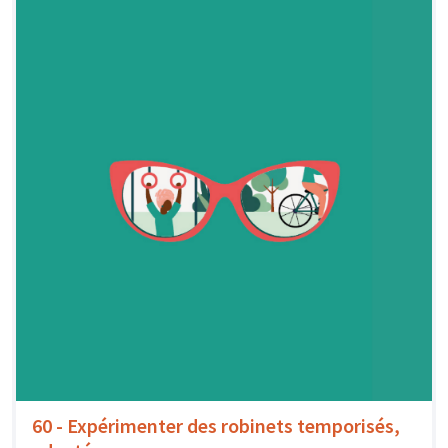
60 - Expérimenter des robinets temporisés,