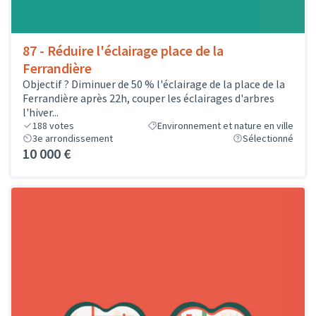
87 - Réduire l'éclairage place de la
Ferrandière
Objectif ? Diminuer de 50 % l'éclairage de la place de la
Ferrandière après 22h, couper les éclairages d'arbres
l'hiver...
188
votes
Environnement et nature en ville
3e arrondissement
Sélectionné
10 000 €