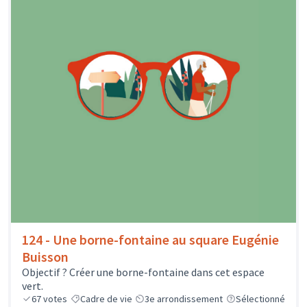
124 - Une borne-fontaine au square Eugénie
Buisson
Objectif ? Créer une borne-fontaine dans cet espace
vert.
67
votes
Cadre de vie
3e arrondissement
Sélectionné