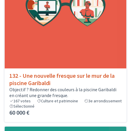
132 - Une nouvelle fresque sur le mur de la
piscine Garibaldi
Objectif ? Redonner des couleurs à la piscine Garibaldi
en créant une grande fresque.
167
votes
Culture et patrimoine
3e arrondissement
Sélectionné
60 000 €