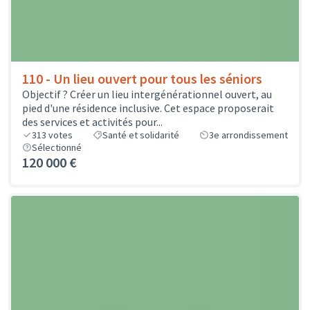
110 - Un lieu ouvert pour tous les séniors
Objectif ? Créer un lieu intergénérationnel ouvert, au
pied d'une résidence inclusive. Cet espace proposerait
des services et activités pour...
313
votes
Santé et solidarité
3e arrondissement
Sélectionné
120 000 €