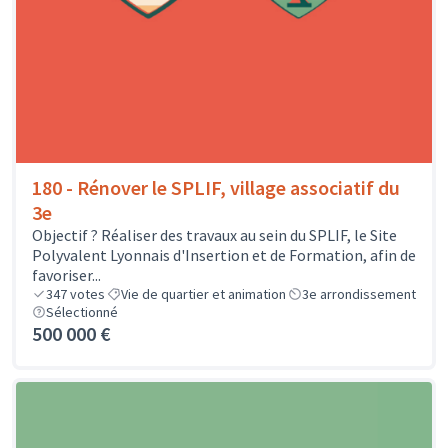
180 - Rénover le SPLIF, village associatif du
3e
Objectif ? Réaliser des travaux au sein du SPLIF, le Site
Polyvalent Lyonnais d'Insertion et de Formation, afin de
favoriser...
347
votes
Vie de quartier et animation
3e arrondissement
Sélectionné
500 000 €