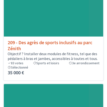
209 - Des agrès de sports inclusifs au parc
Zénith
Objectif ? Installer deux modules de fitness, tel que des
pédaliers à bras et jambes, accessibles à toutes et tous.
83
votes
Sports et loisirs
3e arrondissement
Sélectionné
35 000 €