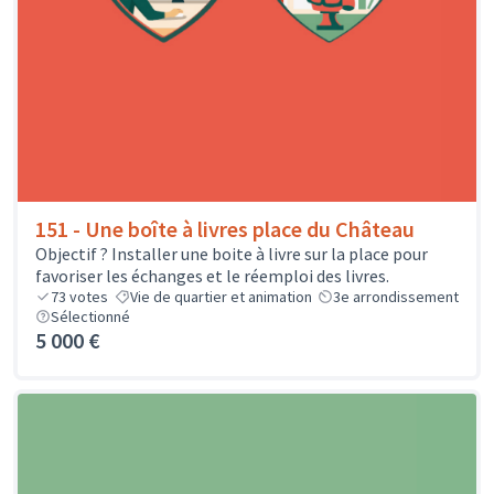
151 - Une boîte à livres place du Château
Objectif ? Installer une boite à livre sur la place pour
favoriser les échanges et le réemploi des livres.
73
votes
Vie de quartier et animation
3e arrondissement
Sélectionné
5 000 €