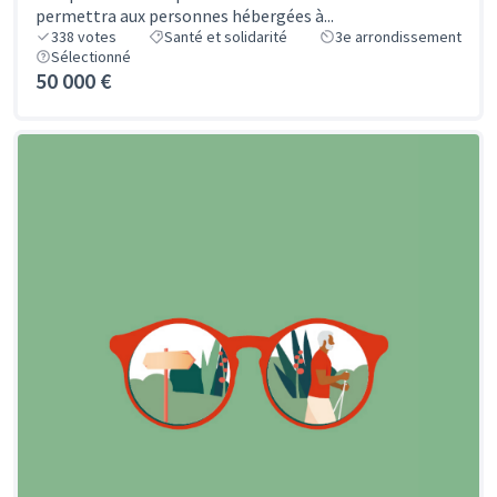
permettra aux personnes hébergées à...
338
votes
Santé et solidarité
3e arrondissement
Sélectionné
50 000 €