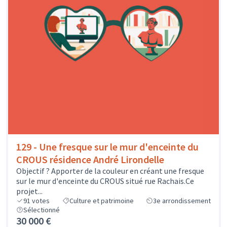
129 - Une fresque sur le mur d'enceinte du
CROUS résidence André Lirondelle
Objectif ? Apporter de la couleur en créant une fresque
sur le mur d'enceinte du CROUS situé rue Rachais.Ce
projet...
91
votes
Culture et patrimoine
3e arrondissement
Sélectionné
30 000 €