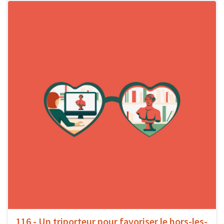
116 - Un triporteur pour favoriser le hors-les-