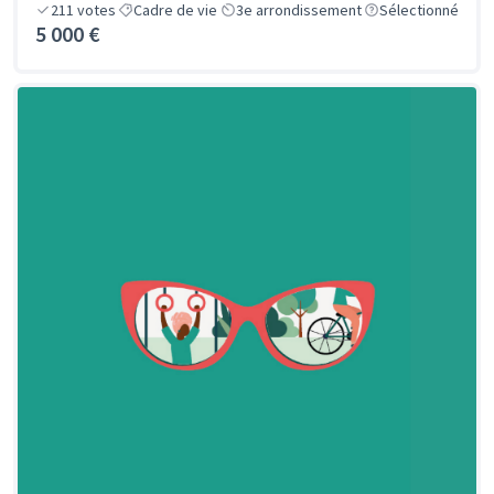
211
votes
Cadre de vie
3e arrondissement
Sélectionné
5 000 €