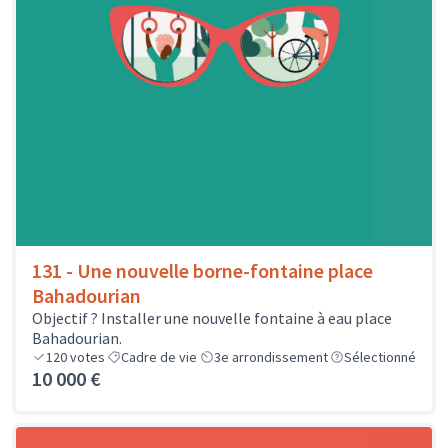
131 - Une nouvelle borne-fontaine place
Bahadourian
Objectif ? Installer une nouvelle fontaine à eau place
Bahadourian.
120
votes
Cadre de vie
3e arrondissement
Sélectionné
10 000 €