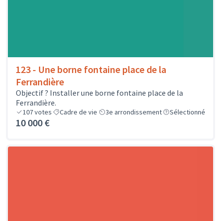
123 - Une borne fontaine place de la
Ferrandière
Objectif ? Installer une borne fontaine place de la
Ferrandière.
107
votes
Cadre de vie
3e arrondissement
Sélectionné
10 000 €