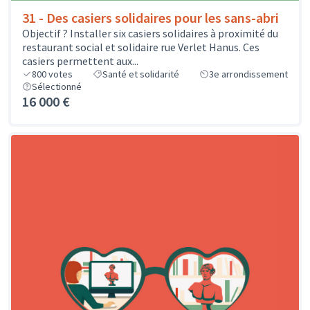
31 - Des casiers solidaires pour les sans-abri
Objectif ? Installer six casiers solidaires à proximité du
restaurant social et solidaire rue Verlet Hanus. Ces
casiers permettent aux...
800
votes
Santé et solidarité
3e arrondissement
Sélectionné
16 000 €