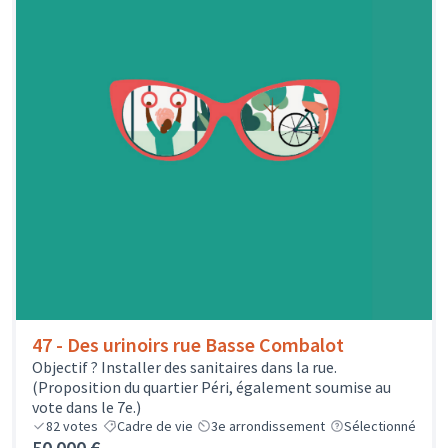
47 - Des urinoirs rue Basse Combalot
Objectif ? Installer des sanitaires dans la rue.
(Proposition du quartier Péri, également soumise au
vote dans le 7e.)
82
votes
Cadre de vie
3e arrondissement
Sélectionné
50 000 €