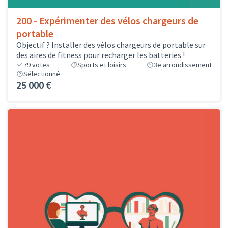
200 - Expérimenter des vélos chargeurs de
portable
Objectif ? Installer des vélos chargeurs de portable sur
des aires de fitness pour recharger les batteries !
79
votes
Sports et loisirs
3e arrondissement
Sélectionné
25 000 €