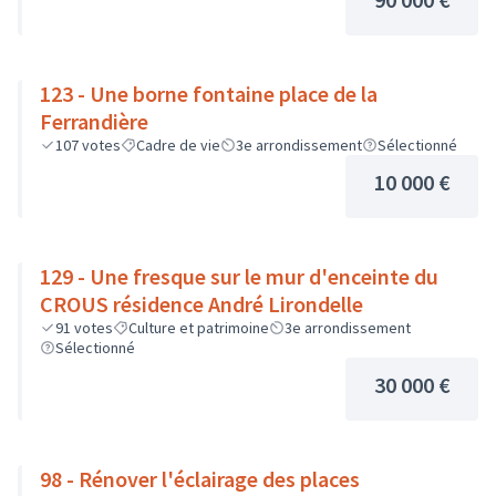
123 - Une borne fontaine place de la
Ferrandière
107
votes
Cadre de vie
3e arrondissement
Sélectionné
10 000 €
129 - Une fresque sur le mur d'enceinte du
CROUS résidence André Lirondelle
91
votes
Culture et patrimoine
3e arrondissement
Sélectionné
30 000 €
98 - Rénover l'éclairage des places