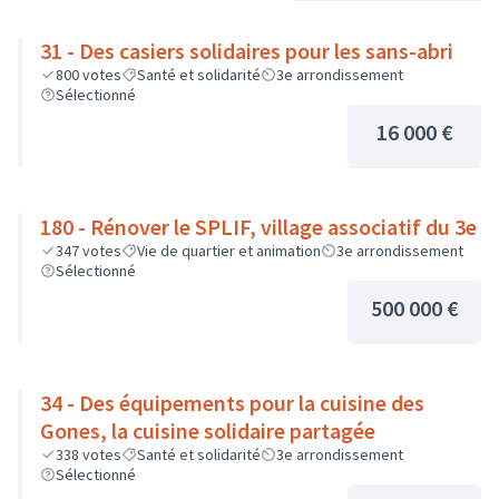
31 - Des casiers solidaires pour les sans-abri
800
votes
Santé et solidarité
3e arrondissement
Sélectionné
16 000 €
180 - Rénover le SPLIF, village associatif du 3e
347
votes
Vie de quartier et animation
3e arrondissement
Sélectionné
500 000 €
34 - Des équipements pour la cuisine des
Gones, la cuisine solidaire partagée
338
votes
Santé et solidarité
3e arrondissement
Sélectionné