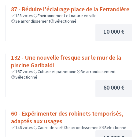
87 - Réduire l'éclairage place de la Ferrandière
188
votes
Environnement et nature en ville
3e arrondissement
Sélectionné
10 000 €
132 - Une nouvelle fresque sur le mur de la
piscine Garibaldi
167
votes
Culture et patrimoine
3e arrondissement
Sélectionné
60 000 €
60 - Expérimenter des robinets temporisés,
adaptés aux usages
146
votes
Cadre de vie
3e arrondissement
Sélectionné