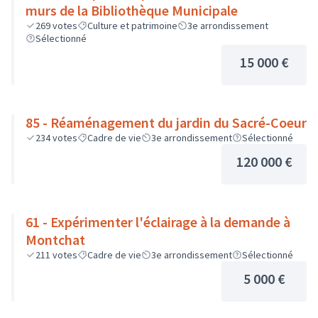
murs de la Bibliothèque Municipale
269
votes
Culture et patrimoine
3e arrondissement
Sélectionné
15 000 €
85 - Réaménagement du jardin du Sacré-Coeur
234
votes
Cadre de vie
3e arrondissement
Sélectionné
120 000 €
61 - Expérimenter l'éclairage à la demande à
Montchat
211
votes
Cadre de vie
3e arrondissement
Sélectionné
5 000 €