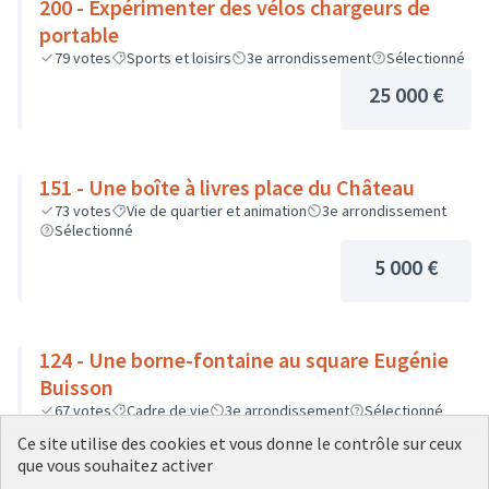
200 - Expérimenter des vélos chargeurs de
portable
79
votes
Sports et loisirs
3e arrondissement
Sélectionné
25 000 €
151 - Une boîte à livres place du Château
73
votes
Vie de quartier et animation
3e arrondissement
Sélectionné
5 000 €
124 - Une borne-fontaine au square Eugénie
Buisson
67
votes
Cadre de vie
3e arrondissement
Sélectionné
Ce site utilise des cookies et vous donne le contrôle sur ceux
10 000 €
que vous souhaitez activer