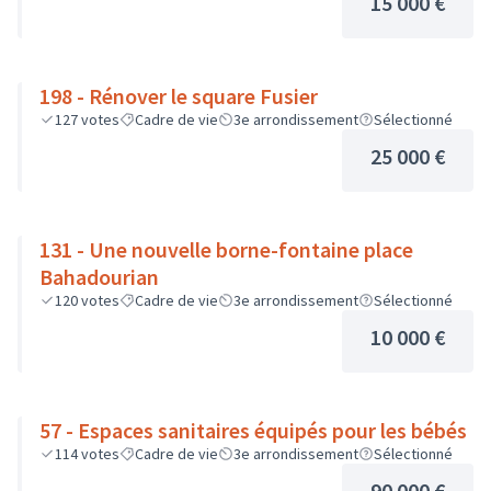
15 000 €
198 - Rénover le square Fusier
127
votes
Cadre de vie
3e arrondissement
Sélectionné
25 000 €
131 - Une nouvelle borne-fontaine place
Bahadourian
120
votes
Cadre de vie
3e arrondissement
Sélectionné
10 000 €
57 - Espaces sanitaires équipés pour les bébés
114
votes
Cadre de vie
3e arrondissement
Sélectionné
90 000 €