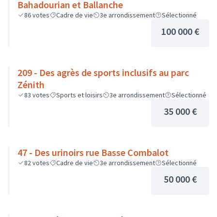
Bahadourian et Ballanche
86
votes
Cadre de vie
3e arrondissement
Sélectionné
100 000 €
209 - Des agrès de sports inclusifs au parc
Zénith
83
votes
Sports et loisirs
3e arrondissement
Sélectionné
35 000 €
47 - Des urinoirs rue Basse Combalot
82
votes
Cadre de vie
3e arrondissement
Sélectionné
50 000 €